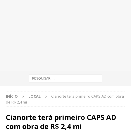
INÍCIO
LOCAL
Cianorte terá primeiro CAPS AD com obra
de R$ 2,4 mi
Cianorte terá primeiro CAPS AD
com obra de R$ 2,4 mi