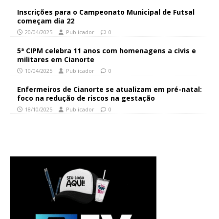
Inscrições para o Campeonato Municipal de Futsal
começam dia 22
20/04/2025
Publicador
0
5ª CIPM celebra 11 anos com homenagens a civis e
militares em Cianorte
10/04/2025
Publicador
0
Enfermeiros de Cianorte se atualizam em pré-natal:
foco na redução de riscos na gestação
18/10/2025
Publicador
0