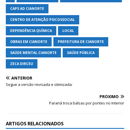
CAPS AD CIANORTE
CENTRO DE ATENÇÃO PSICOSSOCIAL
DEPENDÊNCIA QUÍMICA
LOCAL
OBRAS EM CIANORTE
PREFEITURA DE CIANORTE
SAÚDE MENTAL CIANORTE
SAÚDE PÚBLICA
ZECA DIRCEU
ANTERIOR
Segue a versão revisada e otimizada:
PRÓXIMO
Paraná troca balsas por pontes no Interior
ARTIGOS RELACIONADOS