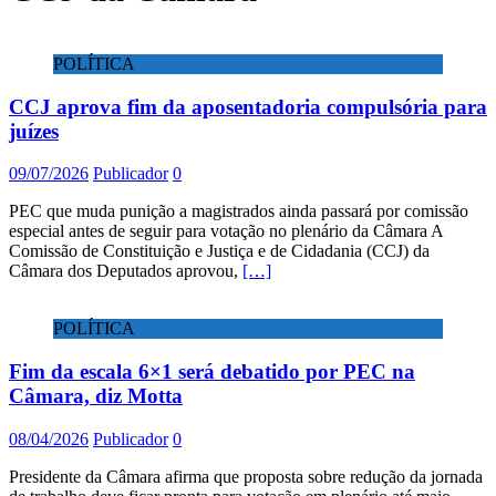
POLÍTICA
CCJ aprova fim da aposentadoria compulsória para
juízes
09/07/2026
Publicador
0
PEC que muda punição a magistrados ainda passará por comissão
especial antes de seguir para votação no plenário da Câmara A
Comissão de Constituição e Justiça e de Cidadania (CCJ) da
Câmara dos Deputados aprovou,
[…]
POLÍTICA
Fim da escala 6×1 será debatido por PEC na
Câmara, diz Motta
08/04/2026
Publicador
0
Presidente da Câmara afirma que proposta sobre redução da jornada