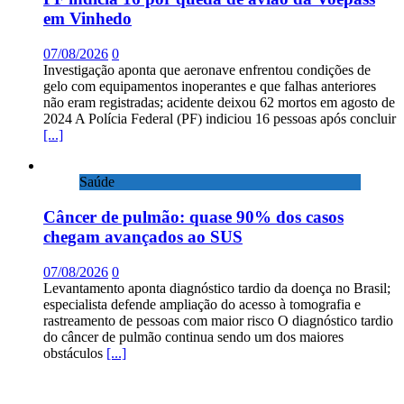
em Vinhedo
07/08/2026
0
Investigação aponta que aeronave enfrentou condições de
gelo com equipamentos inoperantes e que falhas anteriores
não eram registradas; acidente deixou 62 mortos em agosto de
2024 A Polícia Federal (PF) indiciou 16 pessoas após concluir
[...]
Saúde
Câncer de pulmão: quase 90% dos casos
chegam avançados ao SUS
07/08/2026
0
Levantamento aponta diagnóstico tardio da doença no Brasil;
especialista defende ampliação do acesso à tomografia e
rastreamento de pessoas com maior risco O diagnóstico tardio
do câncer de pulmão continua sendo um dos maiores
obstáculos
[...]