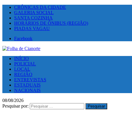
CRÔNICAS DA CIDADE
GALERIA SOCIAL
SANTA COZINHA
HORÁRIOS DE ÔNIBUS (REGIÃO)
PIADAS VAGAU
Facebook
INÍCIO
POLICIAL
LOCAL
REGIÃO
ENTREVISTAS
ESTADUAIS
NACIONAIS
08/08/2026
Pesquisar por: