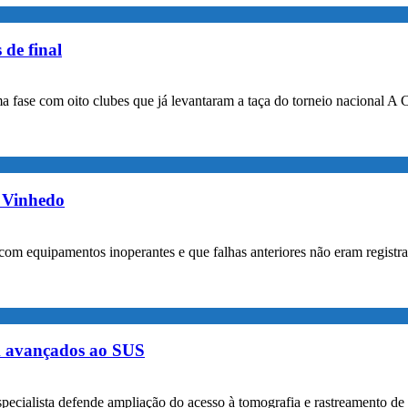
 de final
a fase com oito clubes que já levantaram a taça do torneio nacional A 
m Vinhedo
com equipamentos inoperantes e que falhas anteriores não eram registr
m avançados ao SUS
specialista defende ampliação do acesso à tomografia e rastreamento de