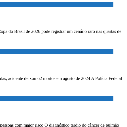
Copa do Brasil de 2026 pode registrar um cenário raro nas quartas de
adas; acidente deixou 62 mortos em agosto de 2024 A Polícia Federal
 pessoas com maior risco O diagnóstico tardio do câncer de pulmão