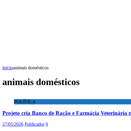
Início
animais domésticos
animais domésticos
POLÍTICA
Projeto cria Banco de Ração e Farmácia Veterinária
27/05/2026
Publicador
0