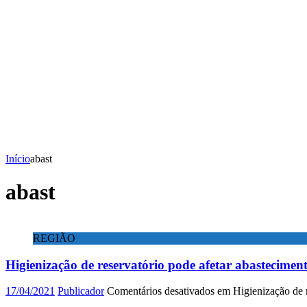
Início
abast
abast
REGIÃO
Higienização de reservatório pode afetar abastecimen
17/04/2021
Publicador
Comentários desativados
em Higienização de r