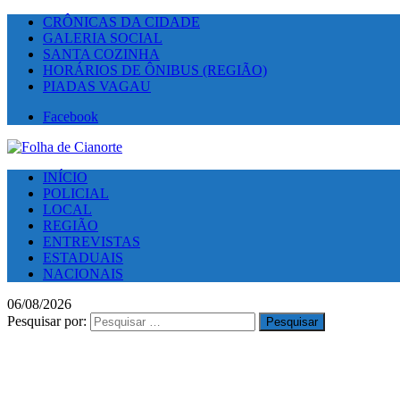
CRÔNICAS DA CIDADE
GALERIA SOCIAL
SANTA COZINHA
HORÁRIOS DE ÔNIBUS (REGIÃO)
PIADAS VAGAU
Facebook
INÍCIO
POLICIAL
LOCAL
REGIÃO
ENTREVISTAS
ESTADUAIS
NACIONAIS
06/08/2026
Pesquisar por: