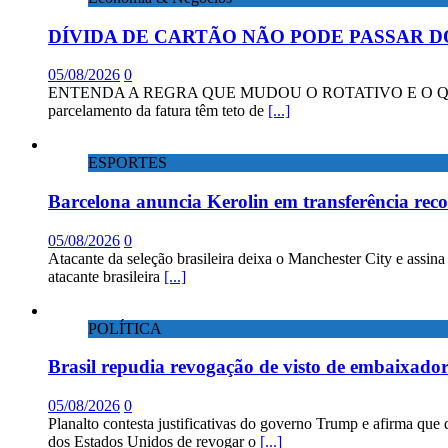
DÍVIDA DE CARTÃO NÃO PODE PASSAR D
05/08/2026
0
ENTENDA A REGRA QUE MUDOU O ROTATIVO E O QUE DIZEM 
parcelamento da fatura têm teto de
[...]
ESPORTES
Barcelona anuncia Kerolin em transferência rec
05/08/2026
0
Atacante da seleção brasileira deixa o Manchester City e assin
atacante brasileira
[...]
POLÍTICA
Brasil repudia revogação de visto de embaixad
05/08/2026
0
Planalto contesta justificativas do governo Trump e afirma que 
dos Estados Unidos de revogar o
[...]