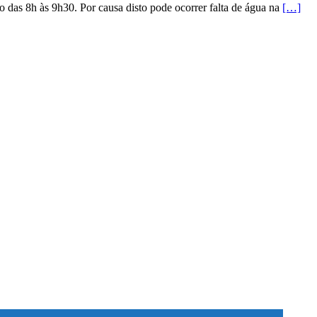
to das 8h às 9h30. Por causa disto pode ocorrer falta de água na
[…]