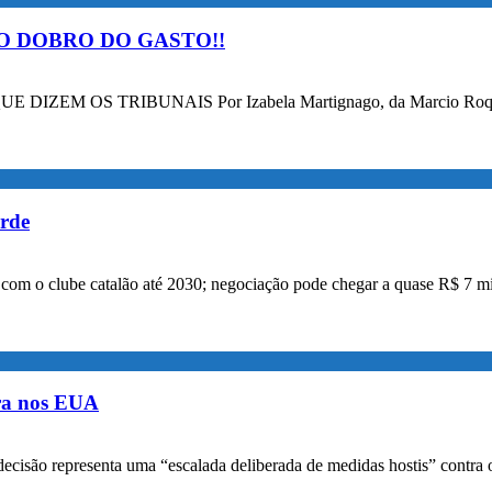
O DOBRO DO GASTO!!
OS TRIBUNAIS Por Izabela Martignago, da Marcio Roque Advog
orde
a com o clube catalão até 2030; negociação pode chegar a quase R$ 7 mi
ora nos EUA
decisão representa uma “escalada deliberada de medidas hostis” contra o 