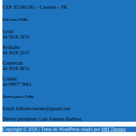
CEP: 87200-181 – Cianorte – PR
Fale com a Folha
Geral:
44 3018 2876
Redação:
44 3018 2015
Comercial:
44 3018 4876
Celular:
44 99977 9661
Escreva para a Folha
Email: folhadecianorte@gmail.com
Diretor presidente: Luis Antonio Barbosa
Copyright © 2026 | Tema do WordPress criado por
MH Themes