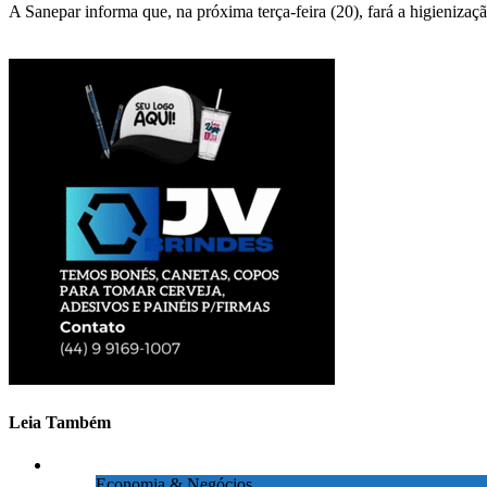
A Sanepar informa que, na próxima terça-feira (20), fará a higienizaçã
Leia Também
Economia & Negócios