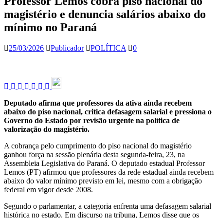
Professor Lemos cobra piso nacional do
magistério e denuncia salários abaixo do
mínimo no Paraná
25/03/2026
Publicador
POLÍTICA
0
Deputado afirma que professores da ativa ainda recebem
abaixo do piso nacional, critica defasagem salarial e pressiona o
Governo do Estado por revisão urgente na política de
valorização do magistério.
A cobrança pelo cumprimento do piso nacional do magistério
ganhou força na sessão plenária desta segunda-feira, 23, na
Assembleia Legislativa do Paraná. O deputado estadual Professor
Lemos (PT) afirmou que professores da rede estadual ainda recebem
abaixo do valor mínimo previsto em lei, mesmo com a obrigação
federal em vigor desde 2008.
Segundo o parlamentar, a categoria enfrenta uma defasagem salarial
histórica no estado. Em discurso na tribuna, Lemos disse que os