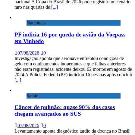
nacional A Copa do Brasil de 2026 pode registrar um cenário
raro nas quartas de
[...]
Nacionais
PF indicia 16 por queda de avião da Voepass
em Vinhedo
07/08/2026
0
Investigação aponta que aeronave enfrentou condições de
gelo com equipamentos inoperantes e que falhas anteriores
não eram registradas; acidente deixou 62 mortos em agosto de
2024 A Polícia Federal (PF) indiciou 16 pessoas após concluir
[...]
Saúde
Câncer de pulmão: quase 90% dos casos
chegam avançados ao SUS
07/08/2026
0
Levantamento aponta diagnóstico tardio da doença no Brasil;