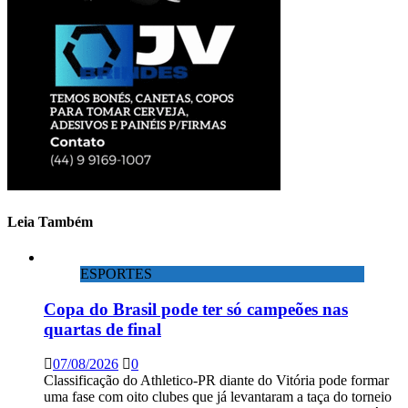
Leia Também
ESPORTES
Copa do Brasil pode ter só campeões nas
quartas de final
07/08/2026
0
Classificação do Athletico-PR diante do Vitória pode formar
uma fase com oito clubes que já levantaram a taça do torneio