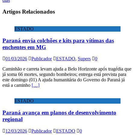
dias
Artigos Relacionados
ESTADO
Paraná envia colchões e kits para vítimas das
enchentes em MG
01/03/2026
Publicador
ESTADO
,
Supers
0
Caminhão e carreta levam ajuda a Belo Horizonte após tragédia que
já soma 66 mortes, segundo bombeiros; entrega está prevista para
este domingo (01) A ajuda humanitária do Governo do Paraná já
está a caminho
[…]
ESTADO
Paraná avança em planos de desenvolvimento
regional
12/03/2026
Publicador
ESTADO
0