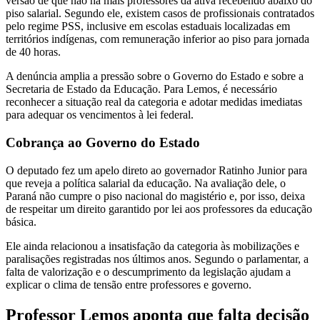
versão de que não há mais professores da ativa recebendo abaixo do
piso salarial. Segundo ele, existem casos de profissionais contratados
pelo regime PSS, inclusive em escolas estaduais localizadas em
territórios indígenas, com remuneração inferior ao piso para jornada
de 40 horas.
A denúncia amplia a pressão sobre o Governo do Estado e sobre a
Secretaria de Estado da Educação. Para Lemos, é necessário
reconhecer a situação real da categoria e adotar medidas imediatas
para adequar os vencimentos à lei federal.
Cobrança ao Governo do Estado
O deputado fez um apelo direto ao governador Ratinho Junior para
que reveja a política salarial da educação. Na avaliação dele, o
Paraná não cumpre o piso nacional do magistério e, por isso, deixa
de respeitar um direito garantido por lei aos professores da educação
básica.
Ele ainda relacionou a insatisfação da categoria às mobilizações e
paralisações registradas nos últimos anos. Segundo o parlamentar, a
falta de valorização e o descumprimento da legislação ajudam a
explicar o clima de tensão entre professores e governo.
Professor Lemos aponta que falta decisão