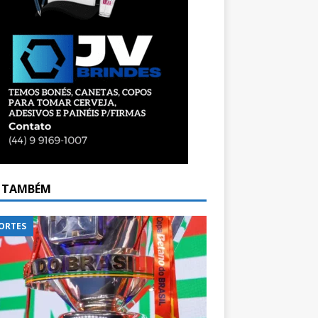
A TAMBÉM
ORTES