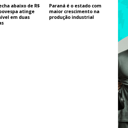
echa abaixo de R$
Paraná é o estado com
Ibovespa atinge
maior crescimento na
nível em duas
produção industrial
as