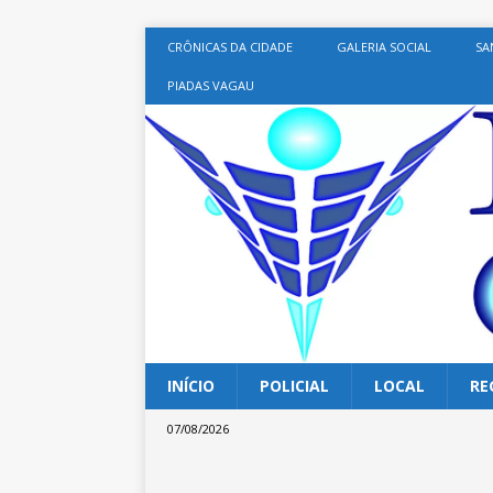
CRÔNICAS DA CIDADE
GALERIA SOCIAL
SA
PIADAS VAGAU
INÍCIO
POLICIAL
LOCAL
RE
07/08/2026