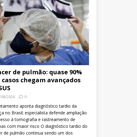
cer de pulmão: quase 90%
 casos chegam avançados
SUS
/08/2026
0
tamento aponta diagnóstico tardio da
a no Brasil; especialista defende ampliação
esso à tomografia e rastreamento de
as com maior risco O diagnóstico tardio do
er de pulmão continua sendo um dos