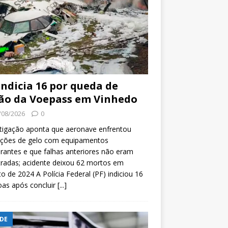
indicia 16 por queda de
ão da Voepass em Vinhedo
/08/2026
0
tigação aponta que aeronave enfrentou
ições de gelo com equipamentos
rantes e que falhas anteriores não eram
tradas; acidente deixou 62 mortos em
o de 2024 A Polícia Federal (PF) indiciou 16
oas após concluir
[...]
DE