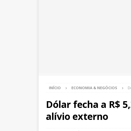
INÍCIO
ECONOMIA & NEGÓCIOS
D
Dólar fecha a R$ 5
alívio externo