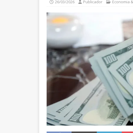
26/03/2026
Publicador
Economia &