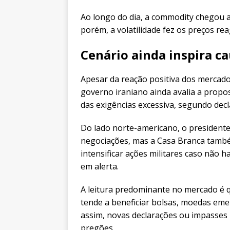
Ao longo do dia, a commodity chegou a 
porém, a volatilidade fez os preços r
Cenário ainda inspira ca
Apesar da reação positiva dos mercado
governo iraniano ainda avalia a prop
das exigências excessiva, segundo decla
Do lado norte-americano, o president
negociações, mas a Casa Branca també
intensificar ações militares caso não 
em alerta.
A leitura predominante no mercado é q
tende a beneficiar bolsas, moedas emer
assim, novas declarações ou impasses 
pregões.