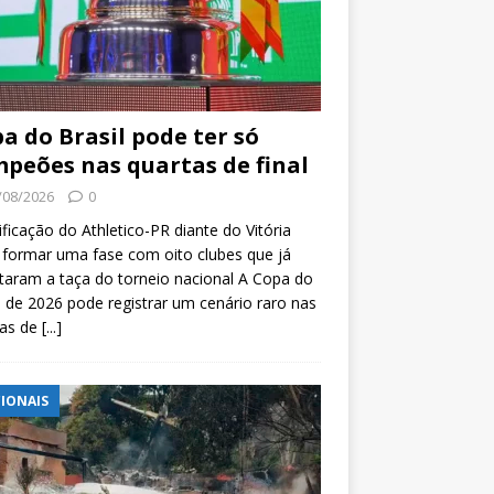
a do Brasil pode ter só
peões nas quartas de final
/08/2026
0
ificação do Athletico-PR diante do Vitória
formar uma fase com oito clubes que já
taram a taça do torneio nacional A Copa do
l de 2026 pode registrar um cenário raro nas
tas de
[...]
IONAIS