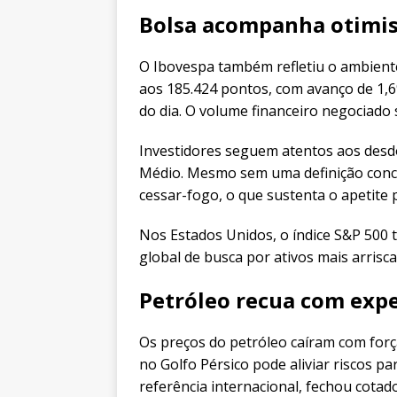
Bolsa acompanha otimi
O Ibovespa também refletiu o ambiente 
aos 185.424 pontos, com avanço de 1,
do dia. O volume financeiro negociado
Investidores seguem atentos aos desd
Médio. Mesmo sem uma definição concr
cessar-fogo, o que sustenta o apetite 
Nos Estados Unidos, o índice S&P 500
global de busca por ativos mais arrisc
Petróleo recua com exp
Os preços do petróleo caíram com forç
no Golfo Pérsico pode aliviar riscos par
referência internacional, fechou cotad