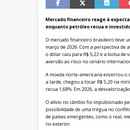
Mercado financeiro reage à expectat
enquanto petróleo recua e investido
O mercado financeiro brasileiro teve u
março de 2026. Com a perspectiva de a
o dólar caiu para R$ 5,22 e a bolsa d
aversão ao risco no cenário internacion
A moeda norte-americana encerrou o d
a tarde, chegou a tocar R$ 5,20 na mí
recua 1,68%. Em 2026, a desvalorização
O alívio no câmbio foi impulsionado p
possibilidade de uma trégua no confli
de países emergentes, como o real, 
no exterior.