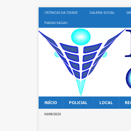
CRÔNICAS DA CIDADE
GALERIA SOCIAL
SA
PIADAS VAGAU
INÍCIO
POLICIAL
LOCAL
RE
06/08/2026