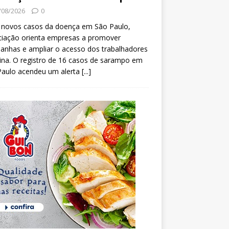
/08/2026
0
 novos casos da doença em São Paulo,
ciação orienta empresas a promover
anhas e ampliar o acesso dos trabalhadores
ina. O registro de 16 casos de sarampo em
Paulo acendeu um alerta
[...]