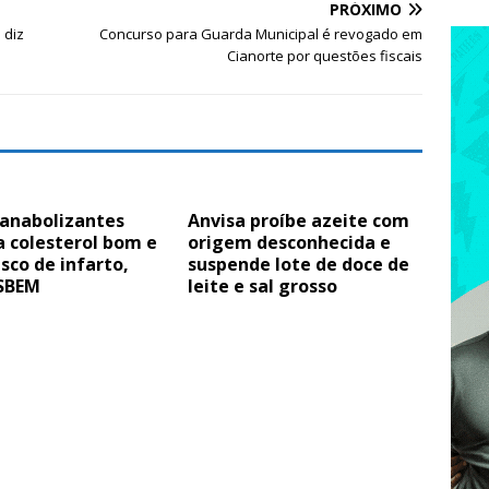
PRÓXIMO
 diz
Concurso para Guarda Municipal é revogado em
Cianorte por questões fiscais
 anabolizantes
Anvisa proíbe azeite com
 colesterol bom e
origem desconhecida e
isco de infarto,
suspende lote de doce de
 SBEM
leite e sal grosso