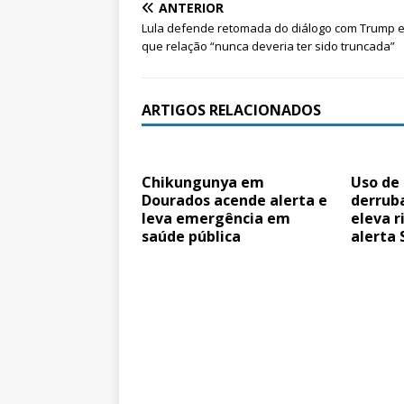
ANTERIOR
Lula defende retomada do diálogo com Trump e
que relação “nunca deveria ter sido truncada”
ARTIGOS RELACIONADOS
Chikungunya em
Uso de
Dourados acende alerta e
derruba
leva emergência em
eleva r
saúde pública
alerta