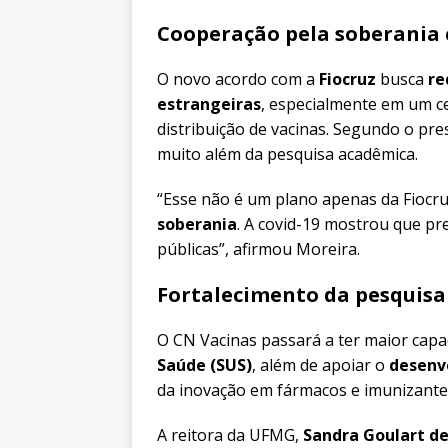
Cooperação pela soberania c
O novo acordo com a
Fiocruz
busca
re
estrangeiras
, especialmente em um c
distribuição de vacinas. Segundo o pre
muito além da pesquisa acadêmica.
“Esse não é um plano apenas da Fioc
soberania
. A covid-19 mostrou que pre
públicas”, afirmou Moreira.
Fortalecimento da pesquisa
O CN Vacinas passará a ter maior cap
Saúde (SUS)
, além de apoiar o
desenv
da inovação em fármacos e imunizante
A reitora da UFMG,
Sandra Goulart d