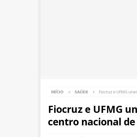
INÍCIO
SAÚDE
Fiocruz e UFMG unem
Fiocruz e UFMG un
centro nacional de