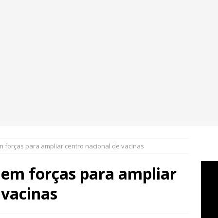
 forças para ampliar centro nacional de vacinas
em forças para ampliar
 vacinas