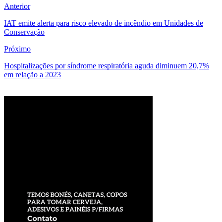
Anterior
IAT emite alerta para risco elevado de incêndio em Unidades de
Conservação
Próximo
Hospitalizações por síndrome respiratória aguda diminuem 20,7%
em relação a 2023