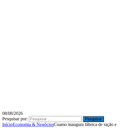
08/08/2026
Pesquisar por:
Início
Economia & Negócios
Coamo inaugura fábrica de ração e