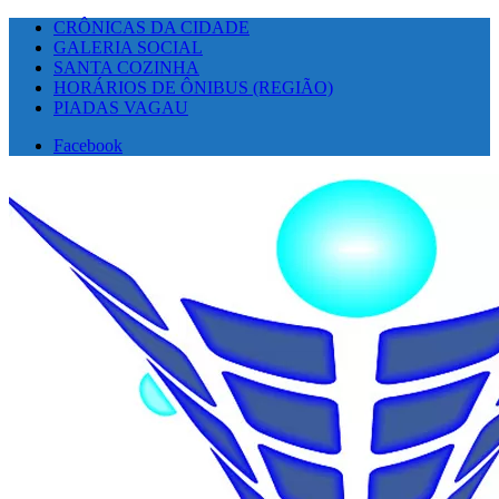
CRÔNICAS DA CIDADE
GALERIA SOCIAL
SANTA COZINHA
HORÁRIOS DE ÔNIBUS (REGIÃO)
PIADAS VAGAU
Facebook