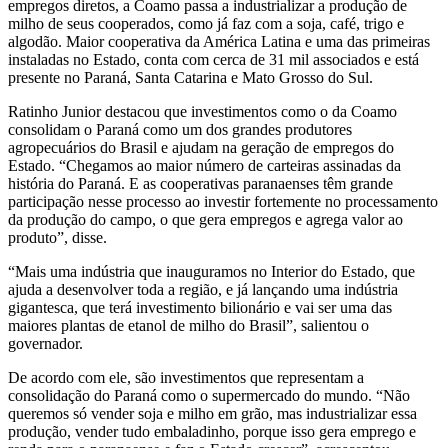
empregos diretos, a Coamo passa a industrializar a produção de
milho de seus cooperados, como já faz com a soja, café, trigo e
algodão. Maior cooperativa da América Latina e uma das primeiras
instaladas no Estado, conta com cerca de 31 mil associados e está
presente no Paraná, Santa Catarina e Mato Grosso do Sul.
Ratinho Junior destacou que investimentos como o da Coamo
consolidam o Paraná como um dos grandes produtores
agropecuários do Brasil e ajudam na geração de empregos do
Estado. “Chegamos ao maior número de carteiras assinadas da
história do Paraná. E as cooperativas paranaenses têm grande
participação nesse processo ao investir fortemente no processamento
da produção do campo, o que gera empregos e agrega valor ao
produto”, disse.
“Mais uma indústria que inauguramos no Interior do Estado, que
ajuda a desenvolver toda a região, e já lançando uma indústria
gigantesca, que terá investimento bilionário e vai ser uma das
maiores plantas de etanol de milho do Brasil”, salientou o
governador.
De acordo com ele, são investimentos que representam a
consolidação do Paraná como o supermercado do mundo. “Não
queremos só vender soja e milho em grão, mas industrializar essa
produção, vender tudo embaladinho, porque isso gera emprego e