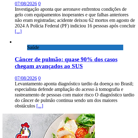
07/08/2026
0
Investigação aponta que aeronave enfrentou condições de
gelo com equipamentos inoperantes e que falhas anteriores
não eram registradas; acidente deixou 62 mortos em agosto de
2024 A Polícia Federal (PF) indiciou 16 pessoas após concluir
[...]
Saúde
Câncer de pulmão: quase 90% dos casos
chegam avançados ao SUS
07/08/2026
0
Levantamento aponta diagnóstico tardio da doença no Brasil;
especialista defende ampliação do acesso à tomografia e
rastreamento de pessoas com maior risco O diagnóstico tardio
do câncer de pulmão continua sendo um dos maiores
obstáculos
[...]