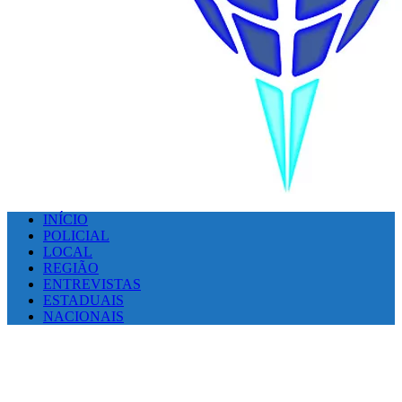
INÍCIO
POLICIAL
LOCAL
REGIÃO
ENTREVISTAS
ESTADUAIS
NACIONAIS