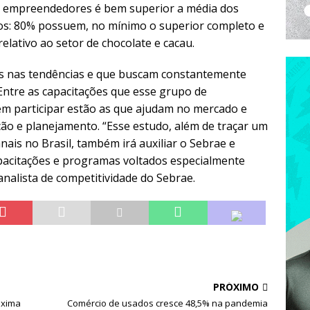
es empreendedores é bem superior a média dos
os: 80% possuem, no mínimo o superior completo e
lativo ao setor de chocolate e cacau.
os nas tendências e que buscam constantemente
. Entre as capacitações que esse grupo de
m participar estão as que ajudam no mercado e
ção e planejamento. “Esse estudo, além de traçar um
nais no Brasil, também irá auxiliar o Sebrae e
apacitações e programas voltados especialmente
alista de competitividade do Sebrae.
PRÓXIMO
óxima
Comércio de usados cresce 48,5% na pandemia