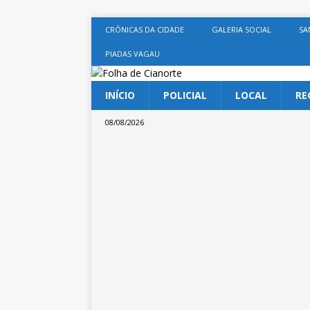
CRÔNICAS DA CIDADE
GALERIA SOCIAL
SA
PIADAS VAGAU
INÍCIO
POLICIAL
LOCAL
RE
08/08/2026