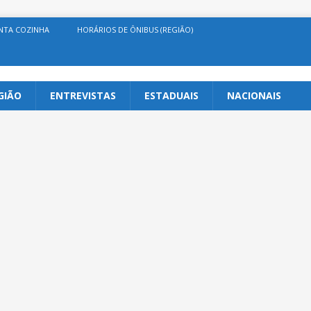
NTA COZINHA
HORÁRIOS DE ÔNIBUS (REGIÃO)
GIÃO
ENTREVISTAS
ESTADUAIS
NACIONAIS