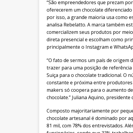
“São empreendedores que prezam por cr
oferecerem um chocolate diferenciado 
por isso, a grande maioria usa como e
analisa Rebelatto. A marca também es
comercializem seus produtos por meio
direta presencial e escolham como prin
principalmente o Instagram e WhatsAp
“O fato de sermos um país de origem 
trazer para uma posição de referênci
Suiça para o chocolate tradicional. O 
constante e próxima entre produtores
makers só coopera para o aumento de 
chocolate.” Juliana Aquino, presidente 
Composto majoritariamente por peque
chocolate artesanal é dominado por a
81 mil, com 78% dos entrevistados. Al