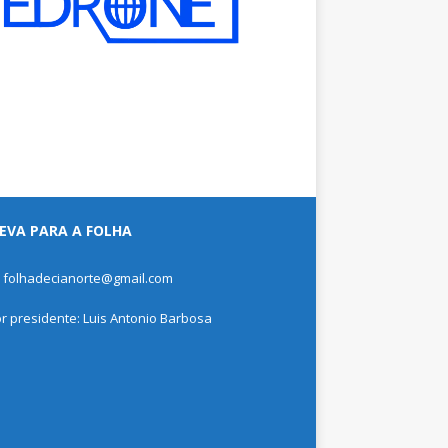
EVA PARA A FOLHA
: folhadecianorte@gmail.com
or presidente: Luis Antonio Barbosa