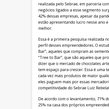
realizada pelo Sebrae, em parceria com
negócios ligados a esse segmento sur
42% dessas empresas, apesar da pande
estão apresentando lucro nesse ano e
melhor.
Essa é a primeira pesquisa realizada n
perfil desses empreendedores. O estu
Bar”, aqueles que compram as semente
“Tree to Bar”, que são aqueles que pr
dizer que o mercado de chocolates ar
tem espaço para crescer. Essa é uma t
cada vez mais produtos de maior qual
eles paguem mais por essas mercadoria
competitividade do Sebrae Luiz Rebelat
De acordo com o levantamento, 71% do
25% na casa dos próprios empreendedo