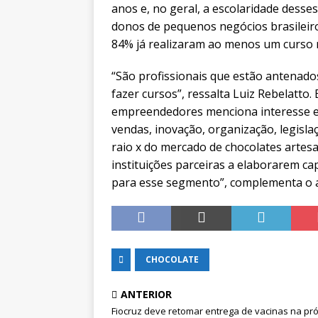
anos e, no geral, a escolaridade dess
donos de pequenos negócios brasileir
84% já realizaram ao menos um curso re
“São profissionais que estão antenad
fazer cursos”, ressalta Luiz Rebelatto
empreendedores menciona interesse e
vendas, inovação, organização, legisla
raio x do mercado de chocolates artesa
instituições parceiras a elaborarem c
para esse segmento”, complementa o an
CHOCOLATE
ANTERIOR
Fiocruz deve retomar entrega de vacinas na pr