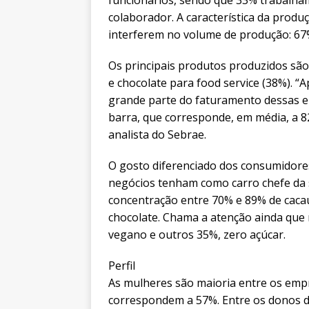
funcionários, sendo que 33% trabalh
colaborador. A característica da prod
interferem no volume de produção: 67
Os principais produtos produzidos são
e chocolate para food service (38%). “
grande parte do faturamento dessas 
barra, que corresponde, em média, a 
analista do Sebrae.
O gosto diferenciado dos consumidor
negócios tenham como carro chefe da 
concentração entre 70% e 89% de caca
chocolate. Chama a atenção ainda que
vegano e outros 35%, zero açúcar.
Perfil
As mulheres são maioria entre os emp
correspondem a 57%. Entre os donos d