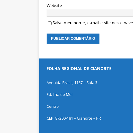
Website
Salve meu nome, e-mail e site neste nav
FOLHA REGIONAL DE CIANORTE
Avenida Brasil, 1167 – Sala 3
Ed. Ilha do Mel
Centro
CEP: 87200-181 – Cianorte – PR