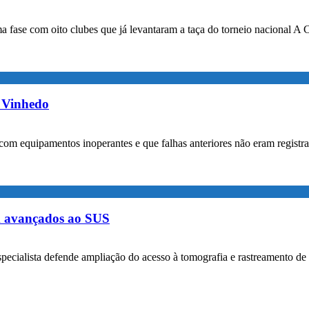
a fase com oito clubes que já levantaram a taça do torneio nacional A 
m Vinhedo
com equipamentos inoperantes e que falhas anteriores não eram registr
m avançados ao SUS
specialista defende ampliação do acesso à tomografia e rastreamento de