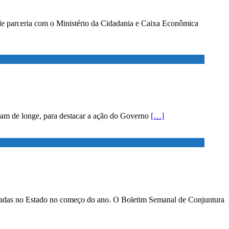
 de parceria com o Ministério da Cidadania e Caixa Econômica
eiram de longe, para destacar a ação do Governo
[…]
servadas no Estado no começo do ano. O Boletim Semanal de Conjuntura