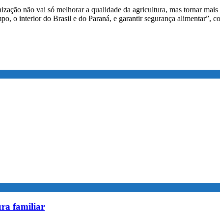
rnização não vai só melhorar a qualidade da agricultura, mas tornar ma
mpo, o interior do Brasil e do Paraná, e garantir segurança alimentar”,
ra familiar