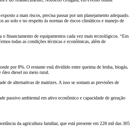
 exposto a mais riscos, precisa passar por um planejamento adequado.
s ao solo e no respeito às normas de riscos climáticos e manejo de
ara o financiamento de equipamentos cada vez mais tecnológicos. “Em
“Temos todas as condições técnicas e econômicas, além de
ponde por 8%. O restante está dividido entre queima de lenha, biogás,
 óleo diesel no meio rural.
de de alternativas de matrizes. A isso se somam as previsões de
rande passivo ambiental em ativo econômico e capacidade de geração
rtância da agricultura familiar, que está presente em 228 mil das 305