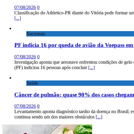
07/08/2026
0
Classificação do Athletico-PR diante do Vitória pode formar um
[...]
Nacionais
PF indicia 16 por queda de avião da Voepass e
07/08/2026
0
Investigação aponta que aeronave enfrentou condições de gelo 
(PF) indiciou 16 pessoas após concluir
[...]
Saúde
Câncer de pulmão: quase 90% dos casos chega
07/08/2026
0
Levantamento aponta diagnóstico tardio da doença no Brasil; e
continua sendo um dos maiores obstáculos
[...]