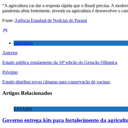
“A agricultura vai dar a resposta rápida que o Brasil precisa. A mode
pandemia afeta fortemente, investir na agricultura é desenvolver o ca
Fonte:
Agência Estadual de Notícias do Paraná
agricultura
Anterior
Estado publica regulamento da 10ª edição do Geração Olímpica
Próximo
Estado distribui novas câmaras para conservação de vacinas
Artigos Relacionados
ESTADO
Governo entrega kits para fortalecimento da agricultu