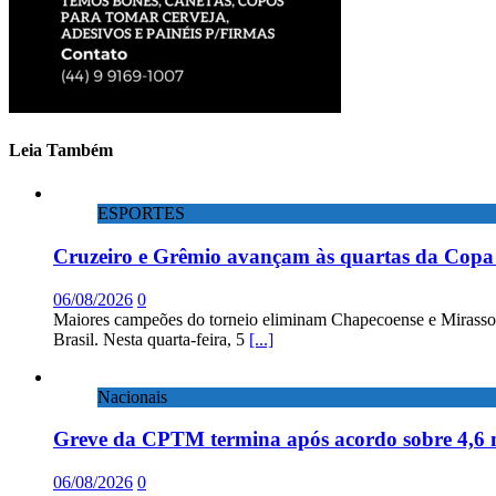
Leia Também
ESPORTES
Cruzeiro e Grêmio avançam às quartas da Copa 
06/08/2026
0
Maiores campeões do torneio eliminam Chapecoense e Mirassol; 
Brasil. Nesta quarta-feira, 5
[...]
Nacionais
Greve da CPTM termina após acordo sobre 4,6 
06/08/2026
0