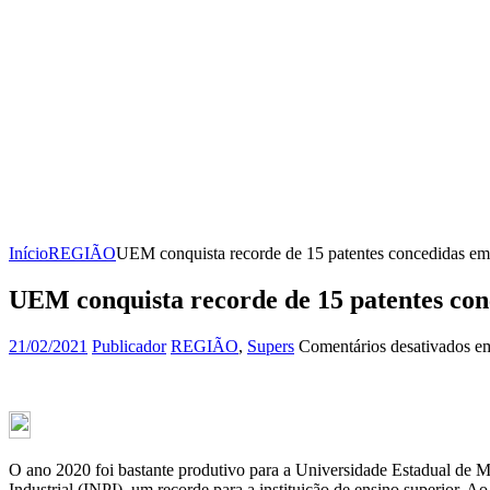
Início
REGIÃO
UEM conquista recorde de 15 patentes concedidas e
UEM conquista recorde de 15 patentes co
21/02/2021
Publicador
REGIÃO
,
Supers
Comentários desativados
em
O ano 2020 foi bastante produtivo para a Universidade Estadual de M
Industrial (INPI), um recorde para a instituição de ensino superior. 