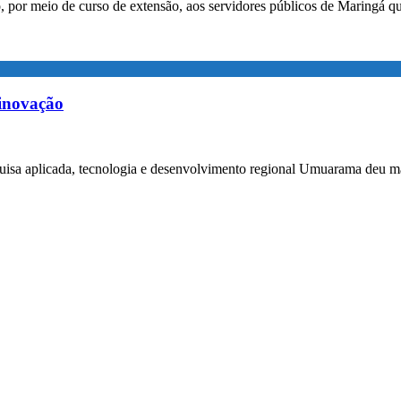
 por meio de curso de extensão, aos servidores públicos de Maringá q
inovação
isa aplicada, tecnologia e desenvolvimento regional Umuarama deu mais