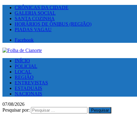
CRÔNICAS DA CIDADE
GALERIA SOCIAL
SANTA COZINHA
HORÁRIOS DE ÔNIBUS (REGIÃO)
PIADAS VAGAU
Facebook
INÍCIO
POLICIAL
LOCAL
REGIÃO
ENTREVISTAS
ESTADUAIS
NACIONAIS
07/08/2026
Pesquisar por: