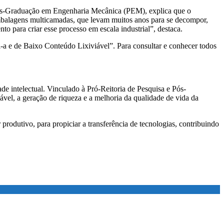
ós-Graduação em Engenharia Mecânica (PEM), explica que o
s embalagens multicamadas, que levam muitos anos para se decompor,
o para criar esse processo em escala industrial”, destaca.
-a e de Baixo Conteúdo Lixiviável”. Para consultar e conhecer todos
e intelectual. Vinculado à Pró-Reitoria de Pesquisa e Pós-
el, a geração de riqueza e a melhoria da qualidade de vida da
rodutivo, para propiciar a transferência de tecnologias, contribuindo