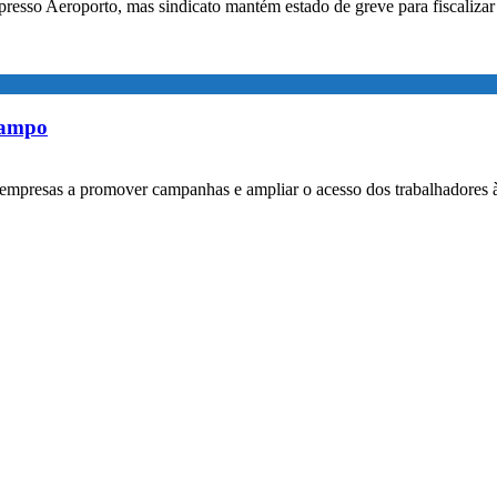
xpresso Aeroporto, mas sindicato mantém estado de greve para fiscaliz
rampo
empresas a promover campanhas e ampliar o acesso dos trabalhadores 