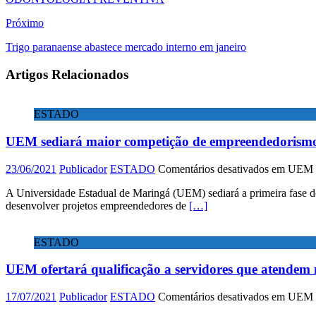
Próximo
Trigo paranaense abastece mercado interno em janeiro
Artigos Relacionados
ESTADO
UEM sediará maior competição de empreendedorismo
23/06/2021
Publicador
ESTADO
Comentários desativados
em UEM se
A Universidade Estadual de Maringá (UEM) sediará a primeira fase 
desenvolver projetos empreendedores de
[…]
ESTADO
UEM ofertará qualificação a servidores que atendem 
17/07/2021
Publicador
ESTADO
Comentários desativados
em UEM ofe