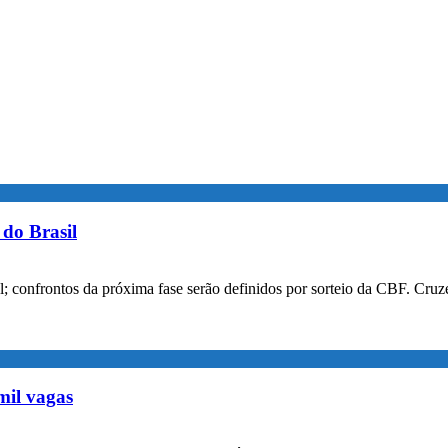
do Brasil
confrontos da próxima fase serão definidos por sorteio da CBF. Cruzei
mil vagas