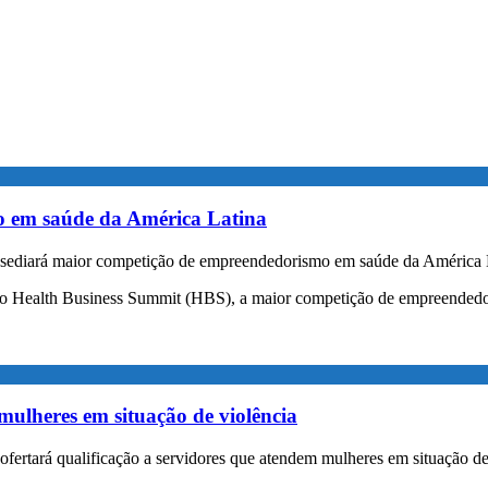
 em saúde da América Latina
diará maior competição de empreendedorismo em saúde da América 
do Health Business Summit (HBS), a maior competição de empreendedo
mulheres em situação de violência
rtará qualificação a servidores que atendem mulheres em situação de