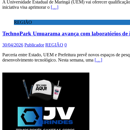
A Universidade Estadual de Maringá (UEM) vai oferecer qualificação,
iniciativa visa aprimorar o
[…]
REGIÃO
TechnoPark Umuarama avança com laboratórios de 
30/04/2026
Publicador
REGIÃO
0
Parceria entre Estado, UEM e Prefeitura prevê novos espaços de pesqu
desenvolvimento tecnológico. Nesta semana, uma
[…]