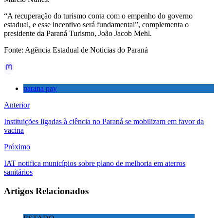
“A recuperação do turismo conta com o empenho do governo
estadual, e esse incentivo será fundamental”, complementa o
presidente da Paraná Turismo, João Jacob Mehl.
Fonte: Agência Estadual de Notícias do Paraná
parana pay
Anterior
Instituições ligadas à ciência no Paraná se mobilizam em favor da
vacina
Próximo
IAT notifica municípios sobre plano de melhoria em aterros
sanitários
Artigos Relacionados