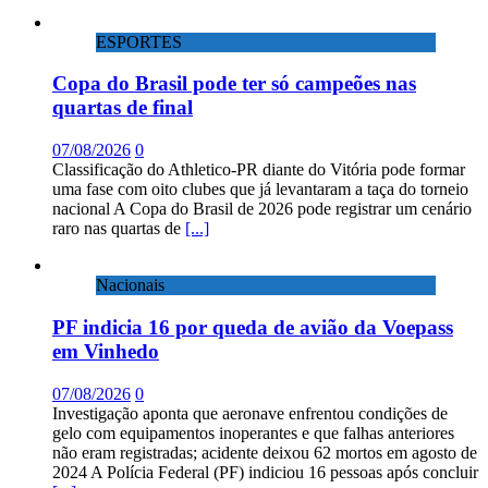
ESPORTES
Copa do Brasil pode ter só campeões nas
quartas de final
07/08/2026
0
Classificação do Athletico-PR diante do Vitória pode formar
uma fase com oito clubes que já levantaram a taça do torneio
nacional A Copa do Brasil de 2026 pode registrar um cenário
raro nas quartas de
[...]
Nacionais
PF indicia 16 por queda de avião da Voepass
em Vinhedo
07/08/2026
0
Investigação aponta que aeronave enfrentou condições de
gelo com equipamentos inoperantes e que falhas anteriores
não eram registradas; acidente deixou 62 mortos em agosto de
2024 A Polícia Federal (PF) indiciou 16 pessoas após concluir