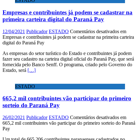
ESTADO
Empresas e contribuintes já podem se cadastrar na
primeira carteira digital do Paraná Pay
12/04/2021
Publicador
ESTADO
Comentários desativados
em
Empresas e contribuintes já podem se cadastrar na primeira carteira
digital do Paraná Pay
As empresas do setor turístico do Estado e contribuintes já podem
fazer seu cadastro na carteira digital oficial do Paraná Pay, que será
fornecida pelo Banco Senff. O programa, criado pelo Governo do
Estado, será
[…]
ESTADO
665,2 mil contribuintes vão participar do primeiro
sorteio do Paraná Pay
26/02/2021
Publicador
ESTADO
Comentários desativados
em
665,2 mil contribuintes vão participar do primeiro sorteio do Paraná
Pay
Um total de 665.206 contribuintes paranaenses cadastrados no