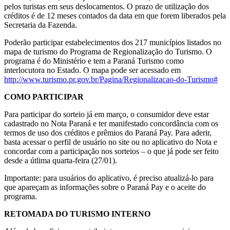
pelos turistas em seus deslocamentos. O prazo de utilização dos
créditos é de 12 meses contados da data em que forem liberados pela
Secretaria da Fazenda.
Poderão participar estabelecimentos dos 217 municípios listados no
mapa de turismo do Programa de Regionalização do Turismo. O
programa é do Ministério e tem a Paraná Turismo como
interlocutora no Estado. O mapa pode ser acessado em
http://www.turismo.pr.gov.br/Pagina/Regionalizacao-do-Turismo#
COMO PARTICIPAR
Para participar do sorteio já em março, o consumidor deve estar
cadastrado no Nota Paraná e ter manifestado concordância com os
termos de uso dos créditos e prêmios do Paraná Pay. Para aderir,
basta acessar o perfil de usuário no site ou no aplicativo do Nota e
concordar com a participação nos sorteios – o que já pode ser feito
desde a útlima quarta-feira (27/01).
Importante: para usuários do aplicativo, é preciso atualizá-lo para
que apareçam as informações sobre o Paraná Pay e o aceite do
programa.
RETOMADA DO TURISMO INTERNO