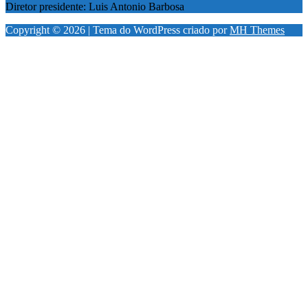
Diretor presidente: Luis Antonio Barbosa
Copyright © 2026 | Tema do WordPress criado por
MH Themes