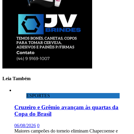
Leia Também
ESPORTES
Cruzeiro e Grêmio avançam às quartas da
Copa do Brasil
06/08/2026
0
Maiores campeões do torneio eliminam Chapecoense e