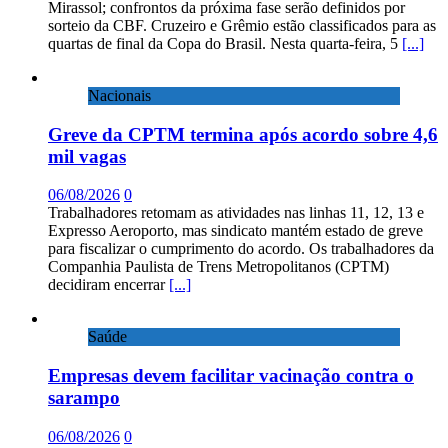
Mirassol; confrontos da próxima fase serão definidos por
sorteio da CBF. Cruzeiro e Grêmio estão classificados para as
quartas de final da Copa do Brasil. Nesta quarta-feira, 5
[...]
Nacionais
Greve da CPTM termina após acordo sobre 4,6
mil vagas
06/08/2026
0
Trabalhadores retomam as atividades nas linhas 11, 12, 13 e
Expresso Aeroporto, mas sindicato mantém estado de greve
para fiscalizar o cumprimento do acordo. Os trabalhadores da
Companhia Paulista de Trens Metropolitanos (CPTM)
decidiram encerrar
[...]
Saúde
Empresas devem facilitar vacinação contra o
sarampo
06/08/2026
0