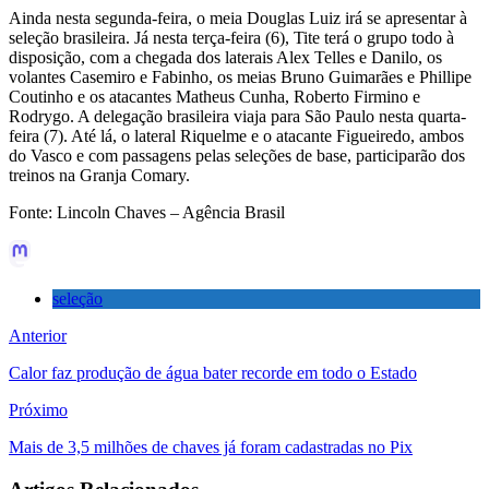
Ainda nesta segunda-feira, o meia Douglas Luiz irá se apresentar à
seleção brasileira. Já nesta terça-feira (6), Tite terá o grupo todo à
disposição, com a chegada dos laterais Alex Telles e Danilo, os
volantes Casemiro e Fabinho, os meias Bruno Guimarães e Phillipe
Coutinho e os atacantes Matheus Cunha, Roberto Firmino e
Rodrygo. A delegação brasileira viaja para São Paulo nesta quarta-
feira (7). Até lá, o lateral Riquelme e o atacante Figueiredo, ambos
do Vasco e com passagens pelas seleções de base, participarão dos
treinos na Granja Comary.
Fonte: Lincoln Chaves – Agência Brasil
seleção
Anterior
Calor faz produção de água bater recorde em todo o Estado
Próximo
Mais de 3,5 milhões de chaves já foram cadastradas no Pix