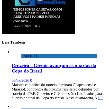
Leia Também
ESPORTES
Cruzeiro e Grêmio avançam às quartas da
Copa do Brasil
06/08/2026
0
Maiores campeões do torneio eliminam Chapecoense e
Mirassol; confrontos da próxima fase serão definidos por
sorteio da CBF. Cruzeiro e Grêmio estão classificados para as
quartas de final da Copa do Brasil. Nesta quarta-feira, 5
[...]