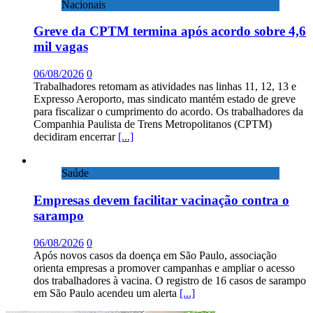
Nacionais
Greve da CPTM termina após acordo sobre 4,6
mil vagas
06/08/2026
0
Trabalhadores retomam as atividades nas linhas 11, 12, 13 e
Expresso Aeroporto, mas sindicato mantém estado de greve
para fiscalizar o cumprimento do acordo. Os trabalhadores da
Companhia Paulista de Trens Metropolitanos (CPTM)
decidiram encerrar
[...]
Saúde
Empresas devem facilitar vacinação contra o
sarampo
06/08/2026
0
Após novos casos da doença em São Paulo, associação
orienta empresas a promover campanhas e ampliar o acesso
dos trabalhadores à vacina. O registro de 16 casos de sarampo
em São Paulo acendeu um alerta
[...]