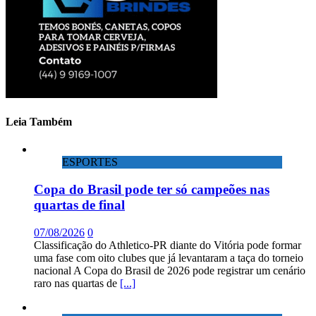
Leia Também
ESPORTES
Copa do Brasil pode ter só campeões nas
quartas de final
07/08/2026
0
Classificação do Athletico-PR diante do Vitória pode formar
uma fase com oito clubes que já levantaram a taça do torneio
nacional A Copa do Brasil de 2026 pode registrar um cenário
raro nas quartas de
[...]