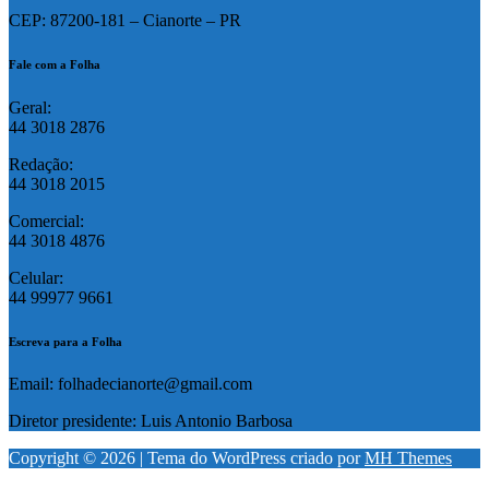
CEP: 87200-181 – Cianorte – PR
Fale com a Folha
Geral:
44 3018 2876
Redação:
44 3018 2015
Comercial:
44 3018 4876
Celular:
44 99977 9661
Escreva para a Folha
Email: folhadecianorte@gmail.com
Diretor presidente: Luis Antonio Barbosa
Copyright © 2026 | Tema do WordPress criado por
MH Themes