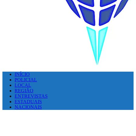
INÍCIO
POLICIAL
LOCAL
REGIÃO
ENTREVISTAS
ESTADUAIS
NACIONAIS