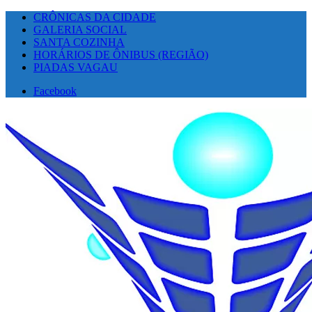
CRÔNICAS DA CIDADE
GALERIA SOCIAL
SANTA COZINHA
HORÁRIOS DE ÔNIBUS (REGIÃO)
PIADAS VAGAU
Facebook