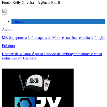
Fonte: Kelly Oliveira – Agência Brasil
mercado
Anterior
Missão japonesa fará imagens de Marte e suas luas em alta definição
Próximo
Homem de 49 anos é preso acusado de embriagar menores e tentar
seduzi-las em Cianorte