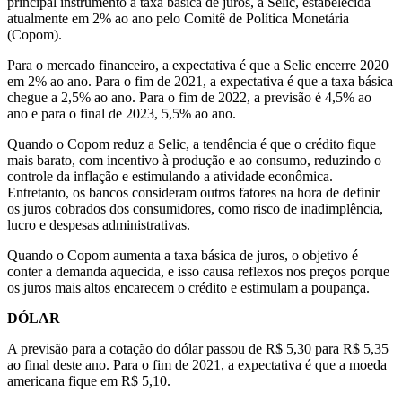
principal instrumento a taxa básica de juros, a Selic, estabelecida
atualmente em 2% ao ano pelo Comitê de Política Monetária
(Copom).
Para o mercado financeiro, a expectativa é que a Selic encerre 2020
em 2% ao ano. Para o fim de 2021, a expectativa é que a taxa básica
chegue a 2,5% ao ano. Para o fim de 2022, a previsão é 4,5% ao
ano e para o final de 2023, 5,5% ao ano.
Quando o Copom reduz a Selic, a tendência é que o crédito fique
mais barato, com incentivo à produção e ao consumo, reduzindo o
controle da inflação e estimulando a atividade econômica.
Entretanto, os bancos consideram outros fatores na hora de definir
os juros cobrados dos consumidores, como risco de inadimplência,
lucro e despesas administrativas.
Quando o Copom aumenta a taxa básica de juros, o objetivo é
conter a demanda aquecida, e isso causa reflexos nos preços porque
os juros mais altos encarecem o crédito e estimulam a poupança.
DÓLAR
A previsão para a cotação do dólar passou de R$ 5,30 para R$ 5,35
ao final deste ano. Para o fim de 2021, a expectativa é que a moeda
americana fique em R$ 5,10.