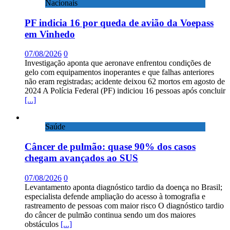
Nacionais
PF indicia 16 por queda de avião da Voepass
em Vinhedo
07/08/2026
0
Investigação aponta que aeronave enfrentou condições de
gelo com equipamentos inoperantes e que falhas anteriores
não eram registradas; acidente deixou 62 mortos em agosto de
2024 A Polícia Federal (PF) indiciou 16 pessoas após concluir
[...]
Saúde
Câncer de pulmão: quase 90% dos casos
chegam avançados ao SUS
07/08/2026
0
Levantamento aponta diagnóstico tardio da doença no Brasil;
especialista defende ampliação do acesso à tomografia e
rastreamento de pessoas com maior risco O diagnóstico tardio
do câncer de pulmão continua sendo um dos maiores
obstáculos
[...]