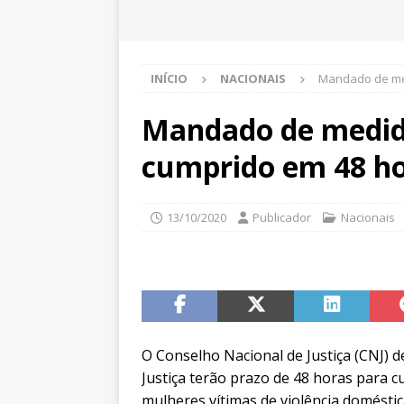
INÍCIO
NACIONAIS
Mandado de med
Mandado de medida
cumprido em 48 ho
13/10/2020
Publicador
Nacionais
O Conselho Nacional de Justiça (CNJ) dec
Justiça terão prazo de 48 horas para 
mulheres vítimas de violência doméstic