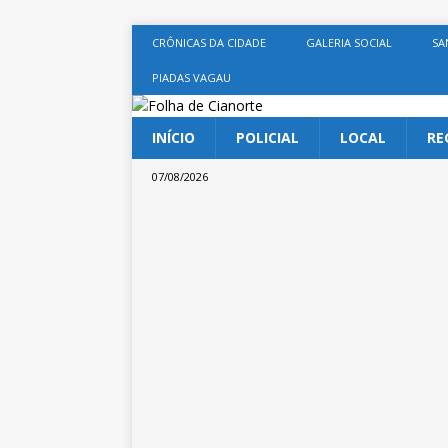
CRÔNICAS DA CIDADE
GALERIA SOCIAL
SA
PIADAS VAGAU
INÍCIO
POLICIAL
LOCAL
RE
07/08/2026