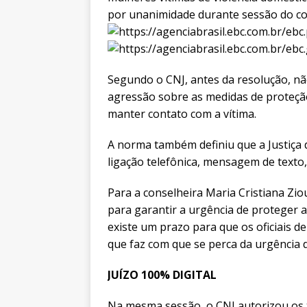
por unanimidade durante sessão do c
Segundo o CNJ, antes da resolução, nã
agressão sobre as medidas de proteção
manter contato com a vítima.
A norma também definiu que a Justiça 
ligação telefônica, mensagem de texto,
Para a conselheira Maria Cristiana Zio
para garantir a urgência de proteger a 
existe um prazo para que os oficiais d
que faz com que se perca da urgência 
JUÍZO 100% DIGITAL
Na mesma sessão, o CNJ autorizou os t