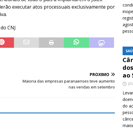
cond
oderão executar atos processuais exclusivamente por
inope
iva.
regis
agost
 do CNJ
pess
SAÚ
Cân
dos
ao 
PRÓXIMO
Maioria das empresas paranaenses teve aumento
07
nas vendas em setembro
Levan
doenç
do ac
pesso
cânc
maio