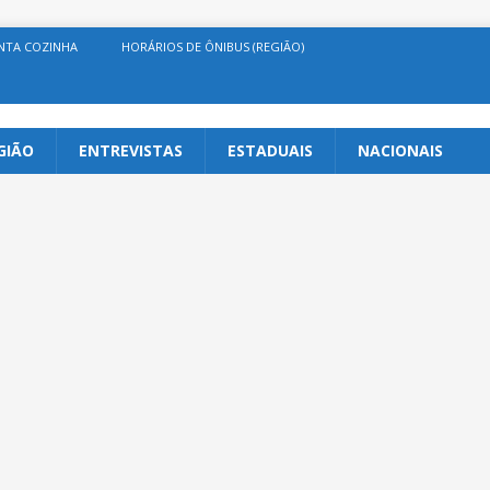
NTA COZINHA
HORÁRIOS DE ÔNIBUS (REGIÃO)
GIÃO
ENTREVISTAS
ESTADUAIS
NACIONAIS