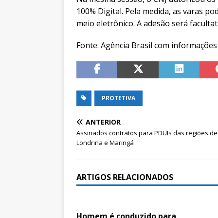
100% Digital. Pela medida, as varas p
meio eletrônico. A adesão será facultat
Fonte: Agência Brasil com informações
PROTETIVA
ANTERIOR
Assinados contratos para PDUIs das regiões de
Londrina e Maringá
ARTIGOS RELACIONADOS
Homem é conduzido para