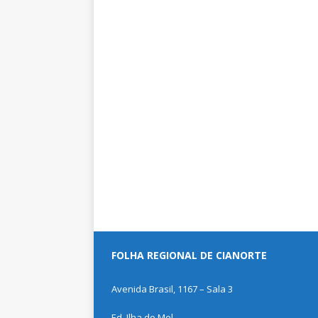
FOLHA REGIONAL DE CIANORTE
Avenida Brasil, 1167 – Sala 3
Ed. Ilha do Mel