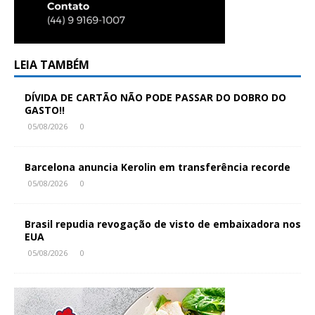
LEIA TAMBÉM
DÍVIDA DE CARTÃO NÃO PODE PASSAR DO DOBRO DO
GASTO!!
05/08/2026
0
Barcelona anuncia Kerolin em transferência recorde
05/08/2026
0
Brasil repudia revogação de visto de embaixadora nos
EUA
05/08/2026
0