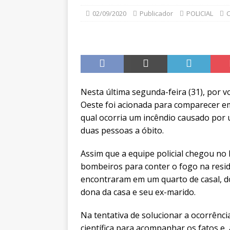
02/09/2020
Publicador
POLICIAL
C
Nesta última segunda-feira (31), por vo
Oeste foi acionada para comparecer em
qual ocorria um incêndio causado por 
duas pessoas a óbito.
Assim que a equipe policial chegou no 
bombeiros para conter o fogo na resi
encontraram em um quarto de casal, do
dona da casa e seu ex-marido.
Na tentativa de solucionar a ocorrência
científica para acompanhar os fatos e,