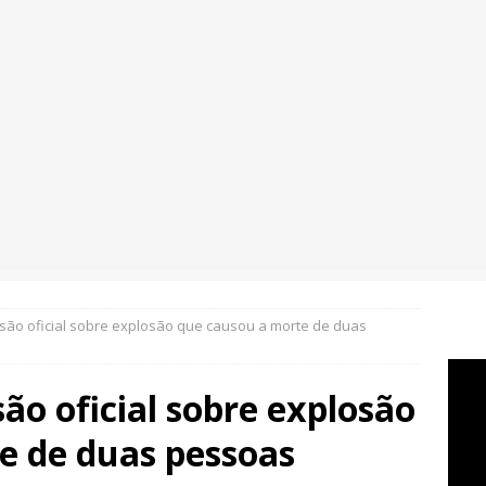
ersão oficial sobre explosão que causou a morte de duas
são oficial sobre explosão
e de duas pessoas