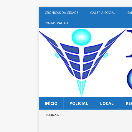
CRÔNICAS DA CIDADE
GALERIA SOCIAL
SA
PIADAS VAGAU
INÍCIO
POLICIAL
LOCAL
RE
08/08/2026