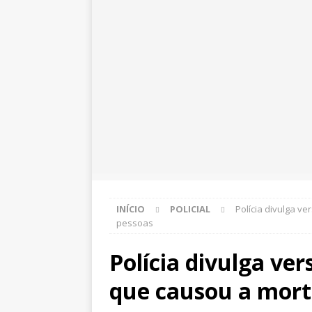
INÍCIO
POLICIAL
Polícia divulga v
pessoas
Polícia divulga ver
que causou a mort