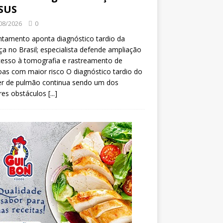
SUS
08/2026
0
tamento aponta diagnóstico tardio da
a no Brasil; especialista defende ampliação
esso à tomografia e rastreamento de
as com maior risco O diagnóstico tardio do
er de pulmão continua sendo um dos
res obstáculos
[...]