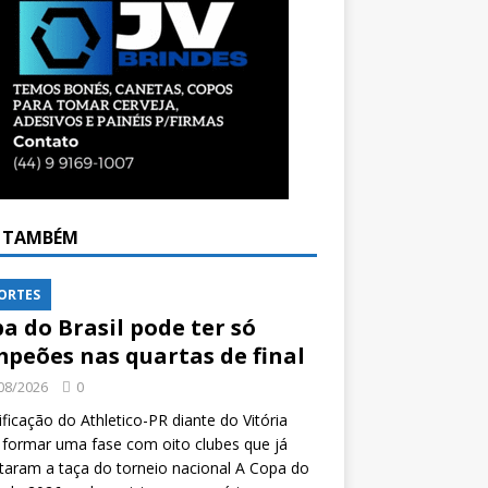
A TAMBÉM
ORTES
a do Brasil pode ter só
peões nas quartas de final
08/2026
0
ificação do Athletico-PR diante do Vitória
formar uma fase com oito clubes que já
taram a taça do torneio nacional A Copa do