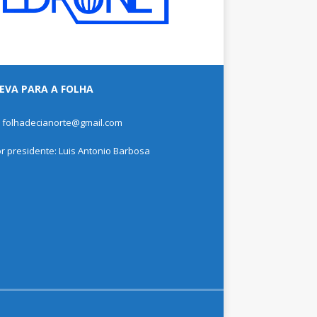
EVA PARA A FOLHA
: folhadecianorte@gmail.com
or presidente: Luis Antonio Barbosa