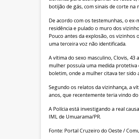
botijão de gás, com sinais de corte na
De acordo com os testemunhas, o ex-ma
residência e pulado o muro dos vizinho
Pouco antes da explosão, os vizinhos 
uma terceira voz não identificada.
A vítima do sexo masculino, Clovis, 43
mulher possuía uma medida protetiva c
boletim, onde a mulher citava ter sido
Segundo os relatos da vizinhança, a ví
anos, que recentemente teria vindo do
A Polícia está investigando a real ca
IML de Umuarama/PR.
Fonte: Portal Cruzeiro do Oeste / Com