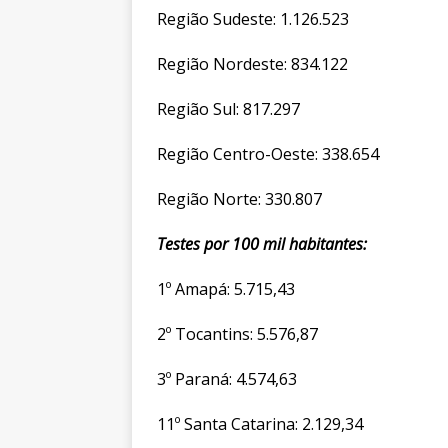
Região Sudeste: 1.126.523
Região Nordeste: 834.122
Região Sul: 817.297
Região Centro-Oeste: 338.654
Região Norte: 330.807
Testes por 100 mil habitantes:
1º Amapá: 5.715,43
2º Tocantins: 5.576,87
3º Paraná: 4.574,63
11º Santa Catarina: 2.129,34