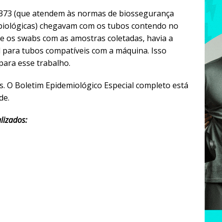
3373 (que atendem às normas de biossegurança
 biológicas) chegavam com os tubos contendo no
l e os swabs com as amostras coletadas, havia a
l para tubos compatíveis com a máquina. Isso
ara esse trabalho.
. O Boletim Epidemiológico Especial completo está
de.
lizados: