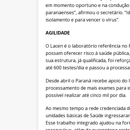
em momento oportuno e na condução 
paranaenses”, afirmou o secretário. “I
isolamento e para vencer o vírus”.
AGILIDADE
O Lacen é o laboratório referência no
possam oferecer risco à saúde pública
sua estrutura, já qualificada, foi ref
até 600 testes/dia e passou a processa
Desde abril o Paraná recebe apoio do 
processamento de mais exames para ide
possível realizar até cinco mil por dia.
Ao mesmo tempo a rede credenciada dos
unidades básicas de Saúde ingressaram 
Esse trabalho integrado ajudou na form