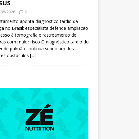
SUS
/08/2026
0
tamento aponta diagnóstico tardio da
a no Brasil; especialista defende ampliação
esso à tomografia e rastreamento de
as com maior risco O diagnóstico tardio do
er de pulmão continua sendo um dos
res obstáculos
[...]