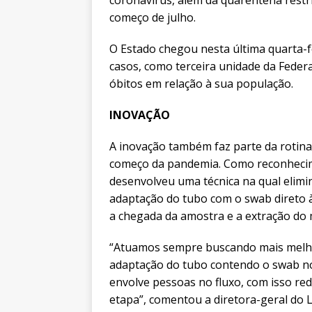
coronavírus, além da quarentena rest
começo de julho.
O Estado chegou nesta última quarta-fe
casos, como terceira unidade da Fede
óbitos em relação à sua população.
INOVAÇÃO
A inovação também faz parte da rotina
começo da pandemia. Como reconhecime
desenvolveu uma técnica na qual elim
adaptação do tubo com o swab direto 
a chegada da amostra e a extração do 
“Atuamos sempre buscando mais melhori
adaptação do tubo contendo o swab no
envolve pessoas no fluxo, com isso r
etapa”, comentou a diretora-geral do L