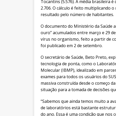
Tocantins (5.576). A média brasileira é 
2.706. O cálculo é feito multiplicando 
resultado pelo número de habitantes.
O documento do Ministério da Saúde 
ouro” acumulados entre março e 29 de 
vírus no organismo, feito a partir de c
foi publicado em 2 de setembro.
O secretário de Saúde, Beto Preto, ex
tecnologia de ponta, como o Laboratóri
Molecular (IBMP), idealizado em parcer
exames para todos os usuários do SUS.
massiva construída desde o começo da
situação para a tomada de decisões qu
“Sabemos que ainda temos muito a ava
de laboratórios está bastante estrutu
do ano. Essa é uma condição que nos c