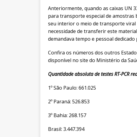
Anteriormente, quando as caixas UN 
para transporte especial de amostras
seu interior o meio de transporte vira
necessidade de transferir este materia
demandava tempo e pessoal dedicado p
Confira os números dos outros Estados
disponível no site do Ministério da Saú
Quantidade absoluta de testes RT-PCR rea
1º São Paulo: 661.025
2º Paraná: 526.853
3º Bahia: 268.157
Brasil: 3.447.394