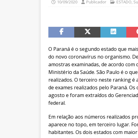
10/09/2020
Publicador
ESTADO
,
Su
O Paraná é o segundo estado que mais
do novo coronavírus no organismo. D
amostras examinadas, de acordo com d
Ministério da Saúde. São Paulo é o q
realizados. O terceiro neste ranking 
de exames realizados pelo Paraná. Os 
agosto e foram extraídos do Gerencia
federal.
Em relação aos números realizados p
aparece no topo, em terceiro lugar. Fo
habitantes. Os dois estados com maio