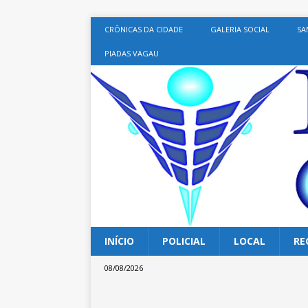
CRÔNICAS DA CIDADE
GALERIA SOCIAL
SA
PIADAS VAGAU
INÍCIO
POLICIAL
LOCAL
RE
08/08/2026