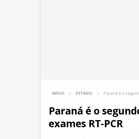
INÍCIO
ESTADO
Paraná é o segund
Paraná é o segundo
exames RT-PCR