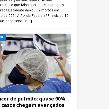
rantes e que falhas anteriores não eram
tradas; acidente deixou 62 mortos em
o de 2024 A Polícia Federal (PF) indiciou 16
oas após concluir
[...]
DE
cer de pulmão: quase 90%
 casos chegam avançados