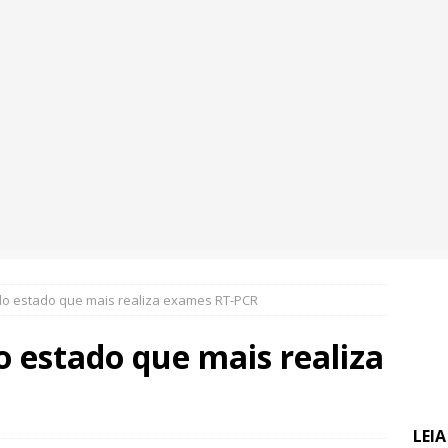
o estado que mais realiza exames RT-PCR
 estado que mais realiza
LEI