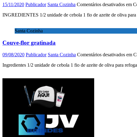
15/11/2020
Publicador
Santa Cozinha
Comentários desativados
em Co
INGREDIENTES 1/2 unidade de cebola 1 fio de azeite de oliva para refo
Santa Cozinha
Couve-flor gratinada
09/08/2020
Publicador
Santa Cozinha
Comentários desativados
em Co
Ingredientes 1/2 unidade de cebola 1 fio de azeite de oliva para refoga