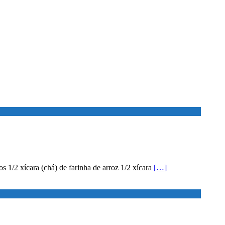
s 1/2 xícara (chá) de farinha de arroz 1/2 xícara
[…]