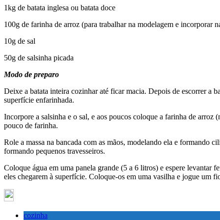
1kg de batata inglesa ou batata doce
100g de farinha de arroz (para trabalhar na modelagem e incorporar n
10g de sal
50g de salsinha picada
Modo de preparo
Deixe a batata inteira cozinhar até ficar macia. Depois de escorrer a 
superfície enfarinhada.
Incorpore a salsinha e o sal, e aos poucos coloque a farinha de arroz
pouco de farinha.
Role a massa na bancada com as mãos, modelando ela e formando cilin
formando pequenos travesseiros.
Coloque água em uma panela grande (5 a 6 litros) e espere levantar 
eles chegarem à superfície. Coloque-os em uma vasilha e jogue um fi
cozinha