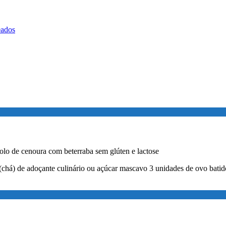
eados
lo de cenoura com beterraba sem glúten e lactose
 (chá) de adoçante culinário ou açúcar mascavo 3 unidades de ovo batido