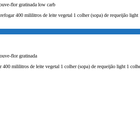
uve-flor gratinada low carb
gar 400 mililitros de leite vegetal 1 colher (sopa) de requeijão light
uve-flor gratinada
r 400 mililitros de leite vegetal 1 colher (sopa) de requeijão light 1 co