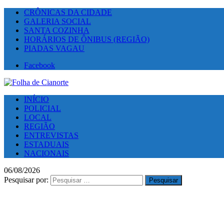
CRÔNICAS DA CIDADE
GALERIA SOCIAL
SANTA COZINHA
HORÁRIOS DE ÔNIBUS (REGIÃO)
PIADAS VAGAU
Facebook
INÍCIO
POLICIAL
LOCAL
REGIÃO
ENTREVISTAS
ESTADUAIS
NACIONAIS
06/08/2026
Pesquisar por: