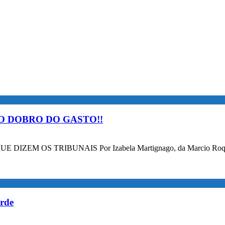
O DOBRO DO GASTO!!
OS TRIBUNAIS Por Izabela Martignago, da Marcio Roque Advog
orde