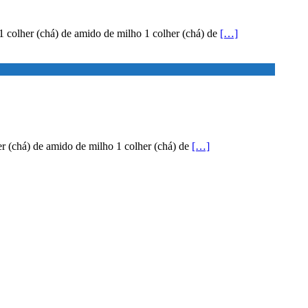
 1 colher (chá) de amido de milho 1 colher (chá) de
[…]
lher (chá) de amido de milho 1 colher (chá) de
[…]