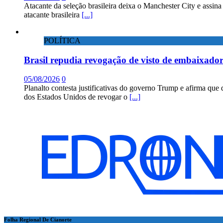
Atacante da seleção brasileira deixa o Manchester City e assin
atacante brasileira
[...]
POLÍTICA
Brasil repudia revogação de visto de embaixad
05/08/2026
0
Planalto contesta justificativas do governo Trump e afirma que 
dos Estados Unidos de revogar o
[...]
Folha Regional De Cianorte