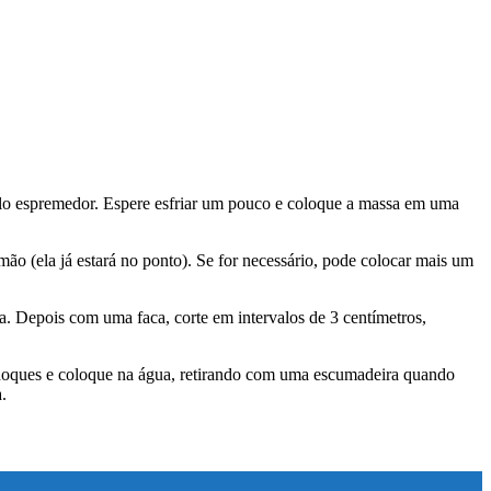
ta pelo espremedor. Espere esfriar um pouco e coloque a massa em uma
mão (ela já estará no ponto). Se for necessário, pode colocar mais um
. Depois com uma faca, corte em intervalos de 3 centímetros,
 nhoques e coloque na água, retirando com uma escumadeira quando
.