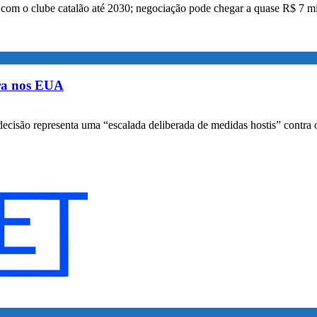
a com o clube catalão até 2030; negociação pode chegar a quase R$ 7 mi
ora nos EUA
decisão representa uma “escalada deliberada de medidas hostis” contra o 