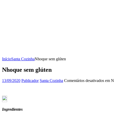
Início
Santa Cozinha
Nhoque sem glúten
Nhoque sem glúten
13/09/2020
Publicador
Santa Cozinha
Comentários desativados
em Nh
Ingredientes