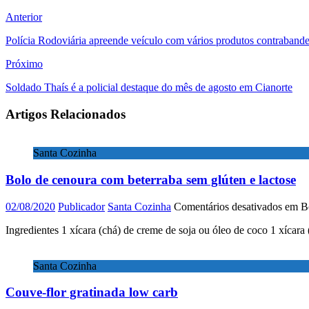
Anterior
Polícia Rodoviária apreende veículo com vários produtos contraband
Próximo
Soldado Thaís é a policial destaque do mês de agosto em Cianorte
Artigos Relacionados
Santa Cozinha
Bolo de cenoura com beterraba sem glúten e lactose
02/08/2020
Publicador
Santa Cozinha
Comentários desativados
em Bo
Ingredientes 1 xícara (chá) de creme de soja ou óleo de coco 1 xícara
Santa Cozinha
Couve-flor gratinada low carb