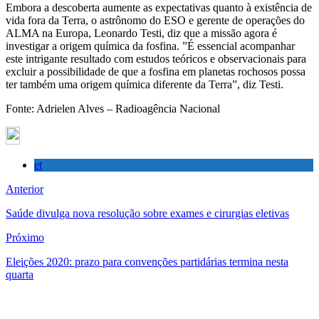
Embora a descoberta aumente as expectativas quanto à existência de
vida fora da Terra, o astrônomo do ESO e gerente de operações do
ALMA na Europa, Leonardo Testi, diz que a missão agora é
investigar a origem química da fosfina. ”É essencial acompanhar
este intrigante resultado com estudos teóricos e observacionais para
excluir a possibilidade de que a fosfina em planetas rochosos possa
ter também uma origem química diferente da Terra”, diz Testi.
Fonte: Adrielen Alves – Radioagência Nacional
et
Anterior
Saúde divulga nova resolução sobre exames e cirurgias eletivas
Próximo
Eleições 2020: prazo para convenções partidárias termina nesta
quarta