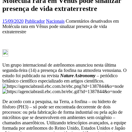
Molécula rara em Vênus pode sinalizar
presença de vida extraterrestre
15/09/2020
Publicador
Nacionais
Comentários desativados
em
Molécula rara em Vênus pode sinalizar presença de vida
extraterrestre
Um grupo internacional de astrônomos anunciou nesta última
segunda-feira (14) a presença da fosfina na atmosfera venusiana. O
estudo foi publicado na revista
Nature Astronomy
– periódico
britânico científico especializado em artigos científicos.
De acordo com a pesquisa, na Terra, a fosfina – ou hidreto de
fósforo (PH3) – só pode ser encontrada decorrente de dois
processos: ou pela fabricação de forma industrial ou pela ação de
micróbios que se desenvolvem em ambientes sem oxigênio –
chamados anaeróbicos. Utilizando telescópios avançados, a equipe
formada por astrônomos do Reino Unido, Estados Unidos e Japão