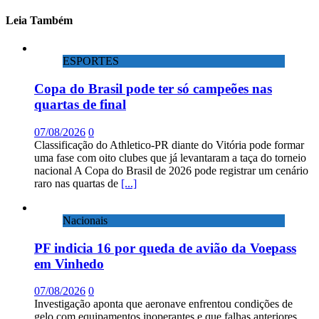
Leia Também
ESPORTES
Copa do Brasil pode ter só campeões nas
quartas de final
07/08/2026
0
Classificação do Athletico-PR diante do Vitória pode formar
uma fase com oito clubes que já levantaram a taça do torneio
nacional A Copa do Brasil de 2026 pode registrar um cenário
raro nas quartas de
[...]
Nacionais
PF indicia 16 por queda de avião da Voepass
em Vinhedo
07/08/2026
0
Investigação aponta que aeronave enfrentou condições de
gelo com equipamentos inoperantes e que falhas anteriores