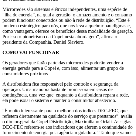
Microrredes são sistemas elétricos independentes, uma espécie de
“ilha de energia”, na qual a geração, o armazenamento e o consumo
podem funcionar conectados ou não à rede de distribuição. “Este é
um tema estratégico para nós, que nos leva a quebrar paradigmas e,
como vantagem, oferece os benefícios dessa modalidade de geração.
Por isso o pioneirismo da Copel nesta abordagem”, afirma o
presidente da Companhia, Daniel Slaviero.
COMO VAI FUNCIONAR
Os geradores que farão parte das microrredes poderão vender a
energia gerada para a Copel e, com isso, alimentar um grupo de
consumidores próximos.
A distribuidora fica responsável pelo controle e segurança da
operação. Uma manobra bastante promissora em casos de
contingência, uma vez que, enquanto a distribuidora repara a rede,
ela pode isolar o sistema e manter o consumidor abastecido.
“É muito interessante para a melhoria dos índices DEC-FEC, que
refletem diretamente na qualidade do serviço que prestamos”, avalia
o diretor-geral da Copel Distribuição, Maximiliano Orfali. As siglas
DEC-FEC referem-se aos indicadores que aferem a continuidade do
fornecimento de energia pela agência reguladora. “Tanto que vamos