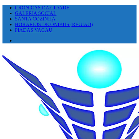
CRÔNICAS DA CIDADE
GALERIA SOCIAL
SANTA COZINHA
HORÁRIOS DE ÔNIBUS (REGIÃO)
PIADAS VAGAU
Facebook