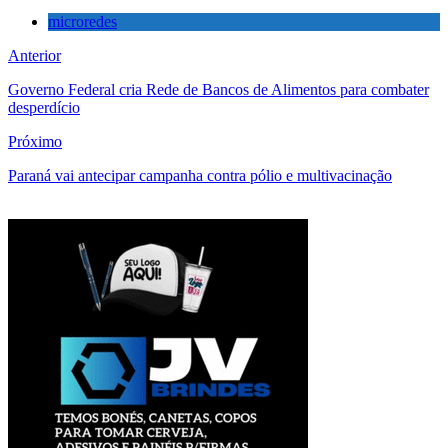
microredes
Anterior
Governo Federal cria Rede de Bancos de Alimentos para combater
desperdício
Próximo
Paraná vai antecipar campanha contra pólio e multivacinação