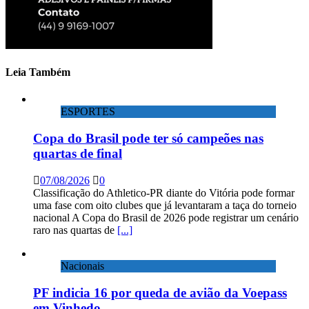
Leia Também
ESPORTES
Copa do Brasil pode ter só campeões nas
quartas de final
07/08/2026
0
Classificação do Athletico-PR diante do Vitória pode formar
uma fase com oito clubes que já levantaram a taça do torneio
nacional A Copa do Brasil de 2026 pode registrar um cenário
raro nas quartas de
[...]
Nacionais
PF indicia 16 por queda de avião da Voepass
em Vinhedo