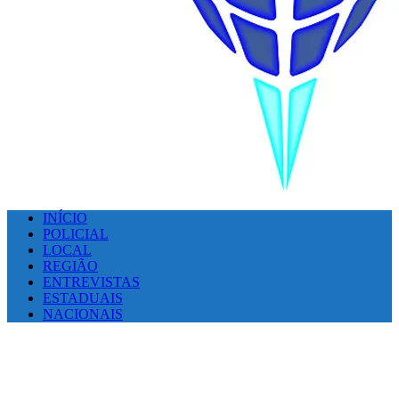
INÍCIO
POLICIAL
LOCAL
REGIÃO
ENTREVISTAS
ESTADUAIS
NACIONAIS