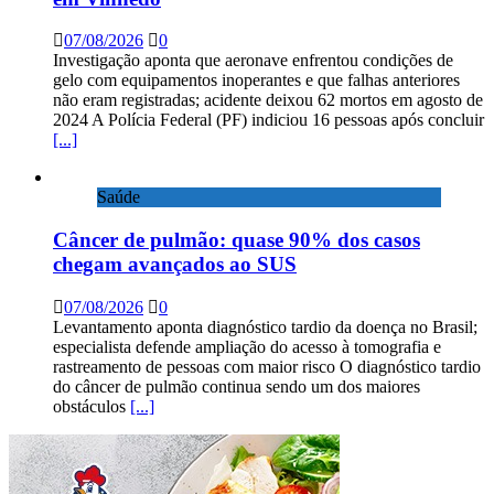
07/08/2026
0
Investigação aponta que aeronave enfrentou condições de
gelo com equipamentos inoperantes e que falhas anteriores
não eram registradas; acidente deixou 62 mortos em agosto de
2024 A Polícia Federal (PF) indiciou 16 pessoas após concluir
[...]
Saúde
Câncer de pulmão: quase 90% dos casos
chegam avançados ao SUS
07/08/2026
0
Levantamento aponta diagnóstico tardio da doença no Brasil;
especialista defende ampliação do acesso à tomografia e
rastreamento de pessoas com maior risco O diagnóstico tardio
do câncer de pulmão continua sendo um dos maiores
obstáculos
[...]