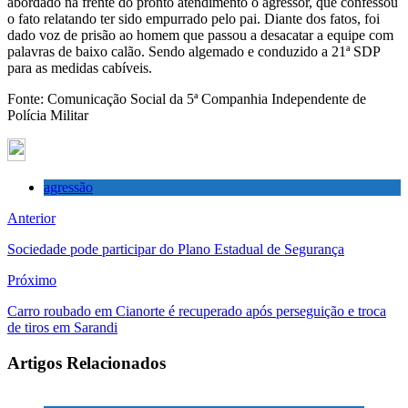
abordado na frente do pronto atendimento o agressor, que confessou
o fato relatando ter sido empurrado pelo pai. Diante dos fatos, foi
dado voz de prisão ao homem que passou a desacatar a equipe com
palavras de baixo calão. Sendo algemado e conduzido a 21ª SDP
para as medidas cabíveis.
Fonte: Comunicação Social da 5ª Companhia Independente de
Polícia Militar
agressão
Anterior
Sociedade pode participar do Plano Estadual de Segurança
Próximo
Carro roubado em Cianorte é recuperado após perseguição e troca
de tiros em Sarandi
Artigos Relacionados