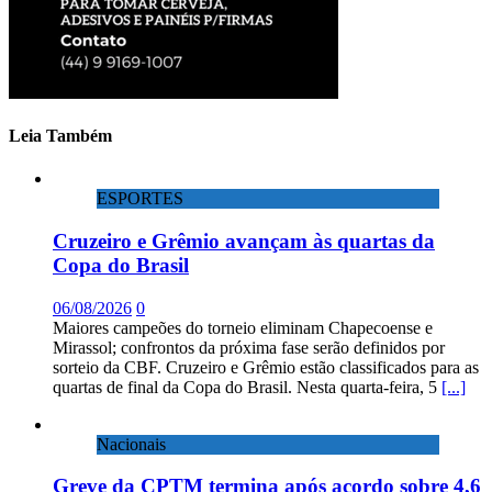
Leia Também
ESPORTES
Cruzeiro e Grêmio avançam às quartas da
Copa do Brasil
06/08/2026
0
Maiores campeões do torneio eliminam Chapecoense e
Mirassol; confrontos da próxima fase serão definidos por
sorteio da CBF. Cruzeiro e Grêmio estão classificados para as
quartas de final da Copa do Brasil. Nesta quarta-feira, 5
[...]
Nacionais
Greve da CPTM termina após acordo sobre 4,6