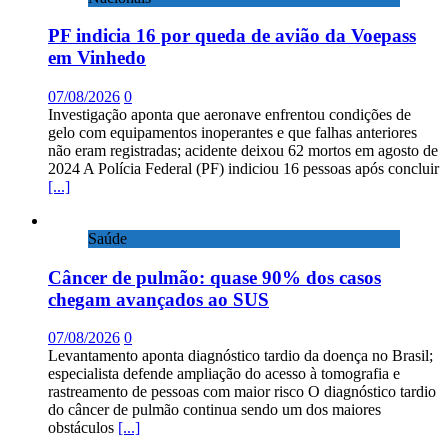
PF indicia 16 por queda de avião da Voepass
em Vinhedo
07/08/2026
0
Investigação aponta que aeronave enfrentou condições de
gelo com equipamentos inoperantes e que falhas anteriores
não eram registradas; acidente deixou 62 mortos em agosto de
2024 A Polícia Federal (PF) indiciou 16 pessoas após concluir
[...]
Saúde
Câncer de pulmão: quase 90% dos casos
chegam avançados ao SUS
07/08/2026
0
Levantamento aponta diagnóstico tardio da doença no Brasil;
especialista defende ampliação do acesso à tomografia e
rastreamento de pessoas com maior risco O diagnóstico tardio
do câncer de pulmão continua sendo um dos maiores
obstáculos
[...]