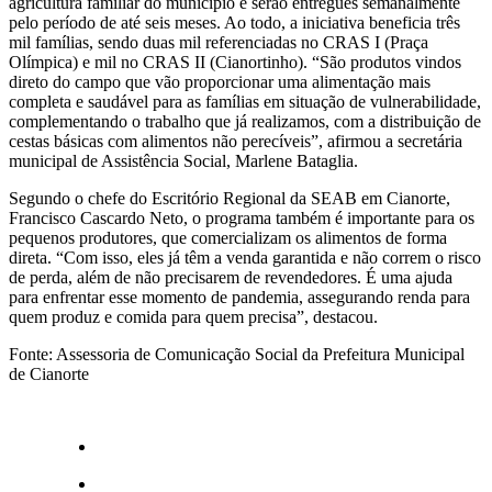
agricultura familiar do município e serão entregues semanalmente
pelo período de até seis meses. Ao todo, a iniciativa beneficia três
mil famílias, sendo duas mil referenciadas no CRAS I (Praça
Olímpica) e mil no CRAS II (Cianortinho). “São produtos vindos
direto do campo que vão proporcionar uma alimentação mais
completa e saudável para as famílias em situação de vulnerabilidade,
complementando o trabalho que já realizamos, com a distribuição de
cestas básicas com alimentos não perecíveis”, afirmou a secretária
municipal de Assistência Social, Marlene Bataglia.
Segundo o chefe do Escritório Regional da SEAB em Cianorte,
Francisco Cascardo Neto, o programa também é importante para os
pequenos produtores, que comercializam os alimentos de forma
direta. “Com isso, eles já têm a venda garantida e não correm o risco
de perda, além de não precisarem de revendedores. É uma ajuda
para enfrentar esse momento de pandemia, assegurando renda para
quem produz e comida para quem precisa”, destacou.
Fonte: Assessoria de Comunicação Social da Prefeitura Municipal
de Cianorte