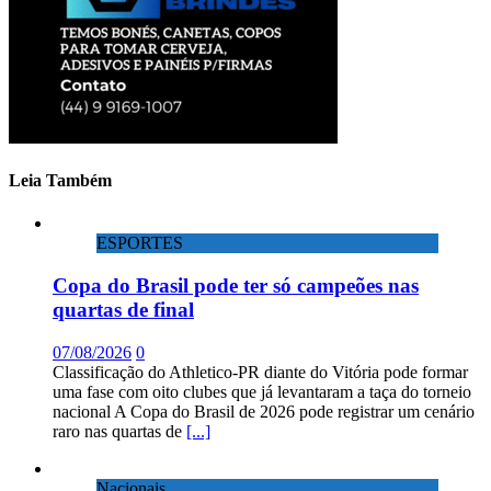
Leia Também
ESPORTES
Copa do Brasil pode ter só campeões nas
quartas de final
07/08/2026
0
Classificação do Athletico-PR diante do Vitória pode formar
uma fase com oito clubes que já levantaram a taça do torneio
nacional A Copa do Brasil de 2026 pode registrar um cenário
raro nas quartas de
[...]
Nacionais