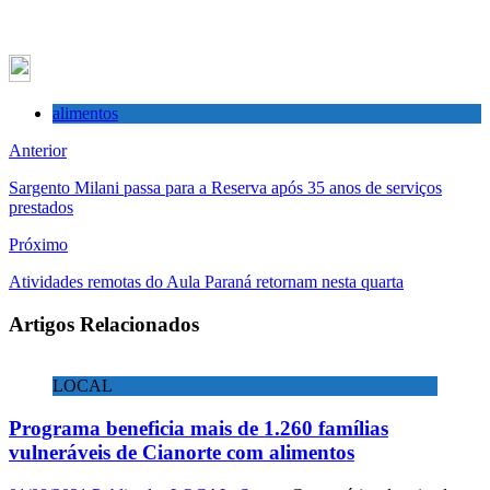
alimentos
Anterior
Sargento Milani passa para a Reserva após 35 anos de serviços
prestados
Próximo
Atividades remotas do Aula Paraná retornam nesta quarta
Artigos Relacionados
LOCAL
Programa beneficia mais de 1.260 famílias
vulneráveis de Cianorte com alimentos