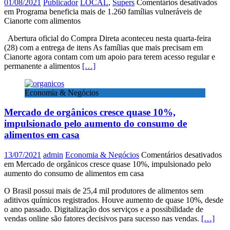
01/08/2021
Publicador
LOCAL
,
Supers
Comentários desativados
em Programa beneficia mais de 1.260 famílias vulneráveis de
Cianorte com alimentos
Abertura oficial do Compra Direta aconteceu nesta quarta-feira
(28) com a entrega de itens As famílias que mais precisam em
Cianorte agora contam com um apoio para terem acesso regular e
permanente a alimentos
[…]
Economia & Negócios
Mercado de orgânicos cresce quase 10%,
impulsionado pelo aumento do consumo de
alimentos em casa
13/07/2021
admin
Economia & Negócios
Comentários desativados
em Mercado de orgânicos cresce quase 10%, impulsionado pelo
aumento do consumo de alimentos em casa
O Brasil possui mais de 25,4 mil produtores de alimentos sem
aditivos químicos registrados. Houve aumento de quase 10%, desde
o ano passado. Digitalização dos serviços e a possibilidade de
vendas online são fatores decisivos para sucesso nas vendas.
[…]