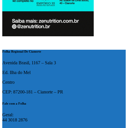
Folha Regional De Cianorte
Avenida Brasil, 1167 – Sala 3
Ed. Ilha do Mel
Centro
CEP: 87200-181 – Cianorte – PR
Fale com a Folha
Geral:
44 3018 2876