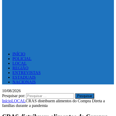
INÍCIO
POLICIAL
LOCAL
REGIÃO
ENTREVISTAS
ESTADUAIS
NACIONAIS
10/08/2026
Pesquisar por:
Início
LOCAL
CRAS distribuem alimentos do Compra Direta a
famílias durante a pandemia