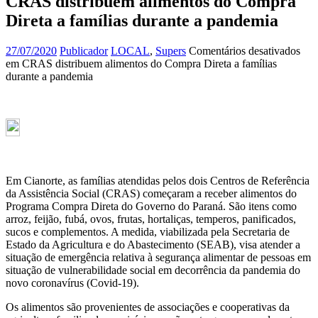
CRAS distribuem alimentos do Compra
Direta a famílias durante a pandemia
27/07/2020
Publicador
LOCAL
,
Supers
Comentários desativados
em CRAS distribuem alimentos do Compra Direta a famílias
durante a pandemia
Em Cianorte, as famílias atendidas pelos dois Centros de Referência
da Assistência Social (CRAS) começaram a receber alimentos do
Programa Compra Direta do Governo do Paraná. São itens como
arroz, feijão, fubá, ovos, frutas, hortaliças, temperos, panificados,
sucos e complementos. A medida, viabilizada pela Secretaria de
Estado da Agricultura e do Abastecimento (SEAB), visa atender a
situação de emergência relativa à segurança alimentar de pessoas em
situação de vulnerabilidade social em decorrência da pandemia do
novo coronavírus (Covid-19).
Os alimentos são provenientes de associações e cooperativas da