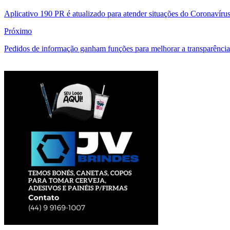
Aplicativo 190 PR é atualizado para atender situações do Coronavíru
Próximo
Pedidos de informação ganham funções para melhorar a transparência