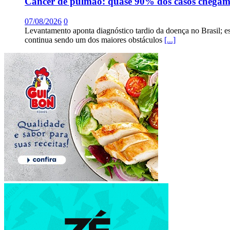
Câncer de pulmão: quase 90% dos casos chega
07/08/2026
0
Levantamento aponta diagnóstico tardio da doença no Brasil; e
continua sendo um dos maiores obstáculos
[...]