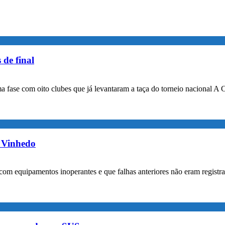
 de final
a fase com oito clubes que já levantaram a taça do torneio nacional A 
m Vinhedo
com equipamentos inoperantes e que falhas anteriores não eram registr