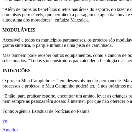
“Além de todos os benefícios diretos nas áreas do esporte, do lazer 
com pisos permeáveis, que permitem a passagem da água da chuva e sis
autoestima dos moradores”, enfatiza Marzalek.
MODULÁVEIS
Acessível a todos os municípios paranaenses, os projetos são moduláve
grama sintética, o parque infantil e uma pista de caminhada.
Mas também pode receber outros equipamentos, como a cancha de bocha
selecionados. “Todos são construídos para atender a fisiologia e as n
INOVACÕES
O projeto Meu Campinho está em desenvolvimento permanente. Marzale
processos e projetos, o Meu Campinho poderá ter, já nos próximos mese
“Então, para praticar esporte, encontrar um amigo, levar as crianças 
nem sempre as pessoas têm acesso à internet, por que não oferecer o a
Fonte: Agência Estadual de Notícias do Paraná
Anterior