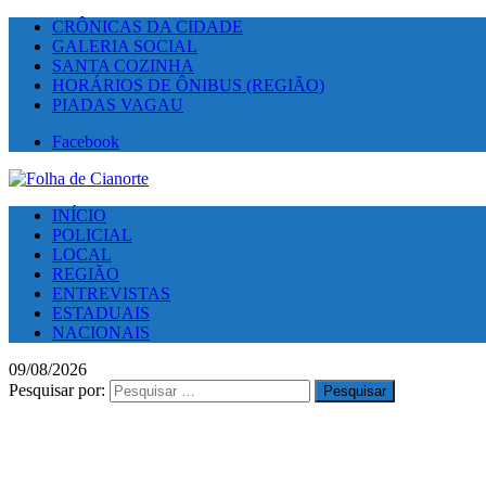
CRÔNICAS DA CIDADE
GALERIA SOCIAL
SANTA COZINHA
HORÁRIOS DE ÔNIBUS (REGIÃO)
PIADAS VAGAU
Facebook
INÍCIO
POLICIAL
LOCAL
REGIÃO
ENTREVISTAS
ESTADUAIS
NACIONAIS
09/08/2026
Pesquisar por: