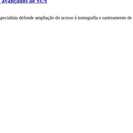
m avançados ao SUS
specialista defende ampliação do acesso à tomografia e rastreamento de