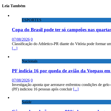
Leia Também
ESPORTES
Copa do Brasil pode ter só campeões nas quartas
07/08/2026
0
Classificação do Athletico-PR diante do Vitória pode formar um
[...]
Nacionais
PF indicia 16 por queda de avião da Voepass e
07/08/2026
0
Investigação aponta que aeronave enfrentou condições de gelo 
(PF) indiciou 16 pessoas após concluir
[...]
Saúde