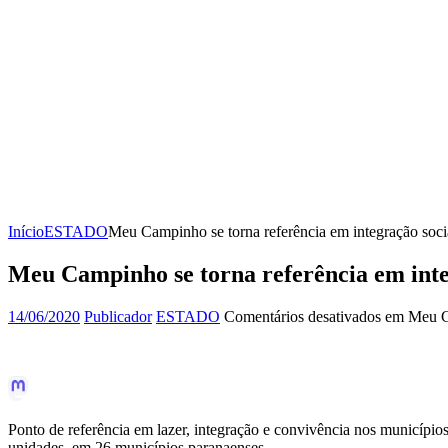
Início
ESTADO
Meu Campinho se torna referência em integração soci
Meu Campinho se torna referência em inte
14/06/2020
Publicador
ESTADO
Comentários desativados
em Meu Cam
Ponto de referência em lazer, integração e convivência nos municíp
unidades, em 26 municípios paranaenses.