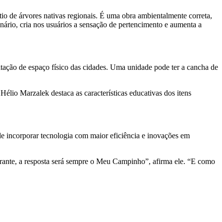
io de árvores nativas regionais. É uma obra ambientalmente correta,
nário, cria nos usuários a sensação de pertencimento e aumenta a
mitação de espaço físico das cidades. Uma unidade pode ter a cancha de
lio Marzalek destaca as características educativas dos itens
e incorporar tecnologia com maior eficiência e inovações em
inerante, a resposta será sempre o Meu Campinho”, afirma ele. “E como