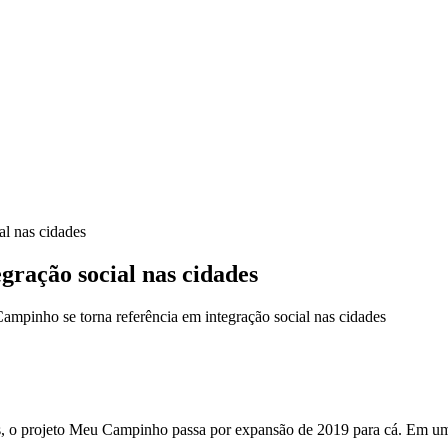
al nas cidades
gração social nas cidades
pinho se torna referência em integração social nas cidades
ios, o projeto Meu Campinho passa por expansão de 2019 para cá. Em u