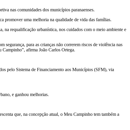
ortiva nas comunidades dos municípios paranaenses.
sca promover uma melhoria na qualidade de vida das famílias.
ia, na requalificação urbanística, nos cuidados com o meio ambiente e
m segurança, para as crianças não correrem riscos de violência nas
eu Campinho”, afirma João Carlos Ortega.
ados pelo Sistema de Financiamento aos Municípios (SFM), via
rbano, e ganhou melhorias.
acrescenta que, na concepção atual, o Meu Campinho tem também a