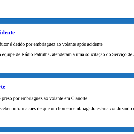
idente
tor é detido por embriaguez ao volante após acidente
 da equipe de Rádio Patrulha, atenderam a uma solicitação do Serviç
te
reso por embriaguez ao volante em Cianorte
 recebeu informações de que um homem embriagado estaria conduzindo um