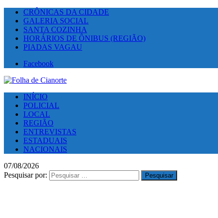
CRÔNICAS DA CIDADE
GALERIA SOCIAL
SANTA COZINHA
HORÁRIOS DE ÔNIBUS (REGIÃO)
PIADAS VAGAU
Facebook
INÍCIO
POLICIAL
LOCAL
REGIÃO
ENTREVISTAS
ESTADUAIS
NACIONAIS
07/08/2026
Pesquisar por: