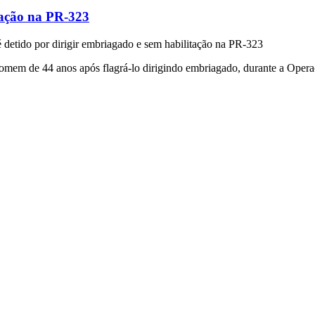
tação na PR-323
etido por dirigir embriagado e sem habilitação na PR-323
omem de 44 anos após flagrá-lo dirigindo embriagado, durante a Operaç