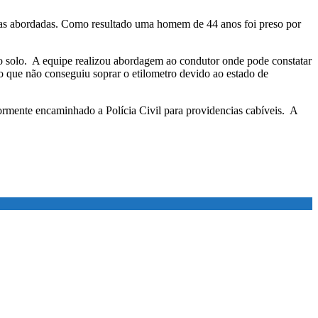
soas abordadas. Como resultado uma homem de 44 anos foi preso por
o solo. A equipe realizou abordagem ao condutor onde pode constatar
do que não conseguiu soprar o etilometro devido ao estado de
ormente encaminhado a Polícia Civil para providencias cabíveis. A