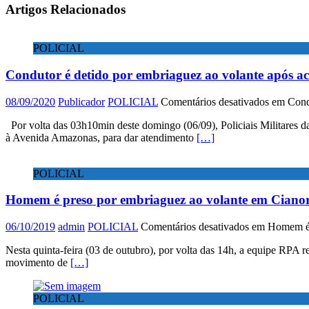
Artigos Relacionados
POLICIAL
Condutor é detido por embriaguez ao volante após ac
08/09/2020
Publicador
POLICIAL
Comentários desativados
em Condu
Por volta das 03h10min deste domingo (06/09), Policiais Militares
à Avenida Amazonas, para dar atendimento
[…]
POLICIAL
Homem é preso por embriaguez ao volante em Cianor
06/10/2019
admin
POLICIAL
Comentários desativados
em Homem é p
Nesta quinta-feira (03 de outubro), por volta das 14h, a equipe RPA
movimento de
[…]
POLICIAL