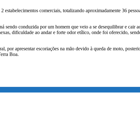
s, 2 estabelecimentos comerciais, totalizando aproximadamente 36 pes
á sendo conduzida por um homem que veio a se desequilibrar e cair a
xas, dificuldade ao andar e forte odor etílico, onde foi oferecido, sen
al, por apresentar escoriações na mão devido à queda de moto, posteri
Terra Boa.