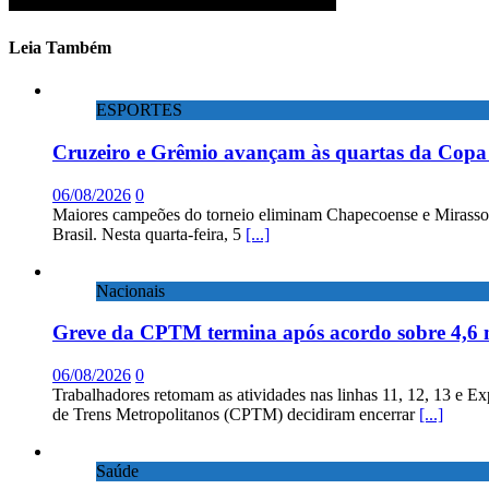
Leia Também
ESPORTES
Cruzeiro e Grêmio avançam às quartas da Copa 
06/08/2026
0
Maiores campeões do torneio eliminam Chapecoense e Mirassol; 
Brasil. Nesta quarta-feira, 5
[...]
Nacionais
Greve da CPTM termina após acordo sobre 4,6 
06/08/2026
0
Trabalhadores retomam as atividades nas linhas 11, 12, 13 e E
de Trens Metropolitanos (CPTM) decidiram encerrar
[...]
Saúde