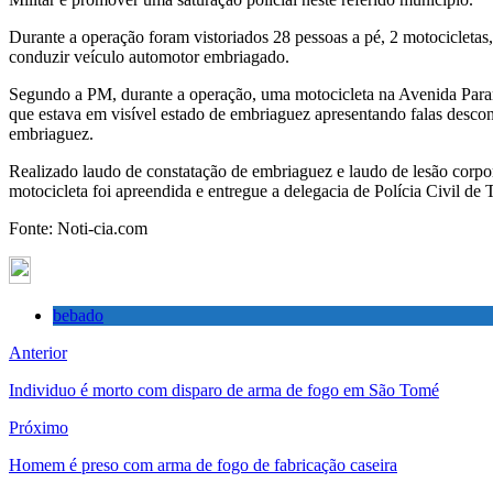
Durante a operação foram vistoriados 28 pessoas a pé, 2 motocicleta
conduzir veículo automotor embriagado.
Segundo a PM, durante a operação, uma motocicleta na Avenida Paran
que estava em visível estado de embriaguez apresentando falas descone
embriaguez.
Realizado laudo de constatação de embriaguez e laudo de lesão corpor
motocicleta foi apreendida e entregue a delegacia de Polícia Civil de 
Fonte: Noti-cia.com
bebado
Anterior
Individuo é morto com disparo de arma de fogo em São Tomé
Próximo
Homem é preso com arma de fogo de fabricação caseira