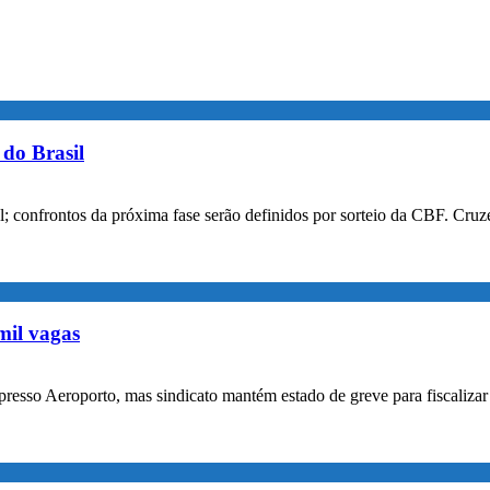
do Brasil
confrontos da próxima fase serão definidos por sorteio da CBF. Cruzei
mil vagas
xpresso Aeroporto, mas sindicato mantém estado de greve para fiscaliz