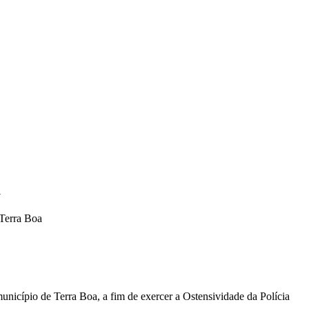
a
Terra Boa
município de Terra Boa, a fim de exercer a Ostensividade da Polícia