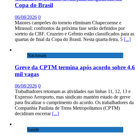
Copa do Brasil
06/08/2026
0
Maiores campeões do torneio eliminam Chapecoense e
Mirassol; confrontos da próxima fase serão definidos por
sorteio da CBF. Cruzeiro e Grêmio estão classificados para as
quartas de final da Copa do Brasil. Nesta quarta-feira, 5
[...]
Nacionais
Greve da CPTM termina após acordo sobre 4,6
mil vagas
06/08/2026
0
Trabalhadores retomam as atividades nas linhas 11, 12, 13 e
Expresso Aeroporto, mas sindicato mantém estado de greve
para fiscalizar o cumprimento do acordo. Os trabalhadores da
Companhia Paulista de Trens Metropolitanos (CPTM)
decidiram encerrar
[...]
Saúde