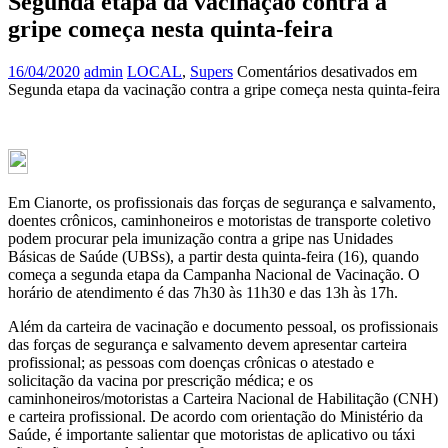
Segunda etapa da vacinação contra a
gripe começa nesta quinta-feira
16/04/2020
admin
LOCAL
,
Supers
Comentários desativados
em
Segunda etapa da vacinação contra a gripe começa nesta quinta-feira
Em Cianorte, os profissionais das forças de segurança e salvamento,
doentes crônicos, caminhoneiros e motoristas de transporte coletivo
podem procurar pela imunização contra a gripe nas Unidades
Básicas de Saúde (UBSs), a partir desta quinta-feira (16), quando
começa a segunda etapa da Campanha Nacional de Vacinação. O
horário de atendimento é das 7h30 às 11h30 e das 13h às 17h.
Além da carteira de vacinação e documento pessoal, os profissionais
das forças de segurança e salvamento devem apresentar carteira
profissional; as pessoas com doenças crônicas o atestado e
solicitação da vacina por prescrição médica; e os
caminhoneiros/motoristas a Carteira Nacional de Habilitação (CNH)
e carteira profissional. De acordo com orientação do Ministério da
Saúde, é importante salientar que motoristas de aplicativo ou táxi