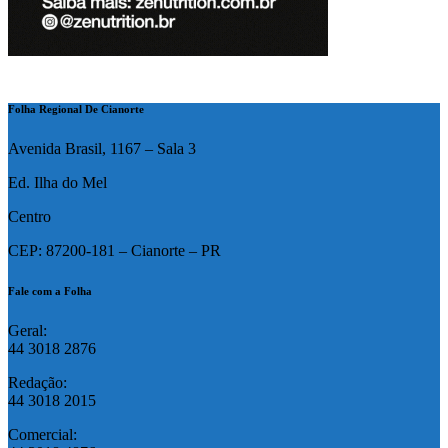
Folha Regional De Cianorte
Avenida Brasil, 1167 – Sala 3
Ed. Ilha do Mel
Centro
CEP: 87200-181 – Cianorte – PR
Fale com a Folha
Geral:
44 3018 2876
Redação:
44 3018 2015
Comercial: