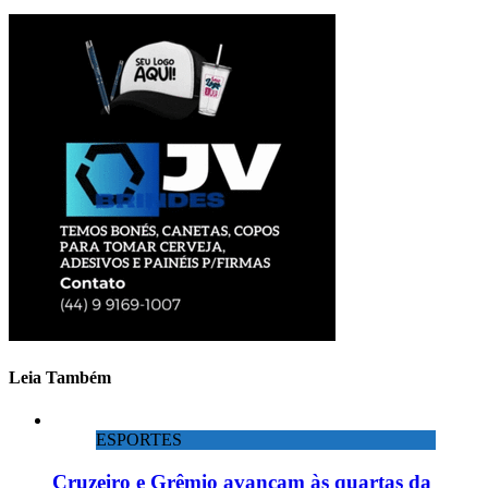
Leia Também
ESPORTES
Cruzeiro e Grêmio avançam às quartas da