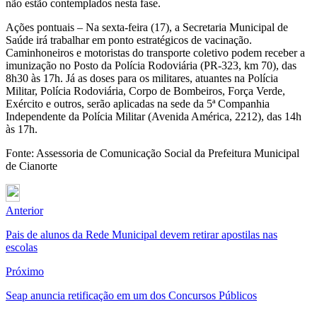
não estão contemplados nesta fase.
Ações pontuais – Na sexta-feira (17), a Secretaria Municipal de
Saúde irá trabalhar em ponto estratégicos de vacinação.
Caminhoneiros e motoristas do transporte coletivo podem receber a
imunização no Posto da Polícia Rodoviária (PR-323, km 70), das
8h30 às 17h. Já as doses para os militares, atuantes na Polícia
Militar, Polícia Rodoviária, Corpo de Bombeiros, Força Verde,
Exército e outros, serão aplicadas na sede da 5ª Companhia
Independente da Polícia Militar (Avenida América, 2212), das 14h
às 17h.
Fonte: Assessoria de Comunicação Social da Prefeitura Municipal
de Cianorte
Anterior
Pais de alunos da Rede Municipal devem retirar apostilas nas
escolas
Próximo
Seap anuncia retificação em um dos Concursos Públicos