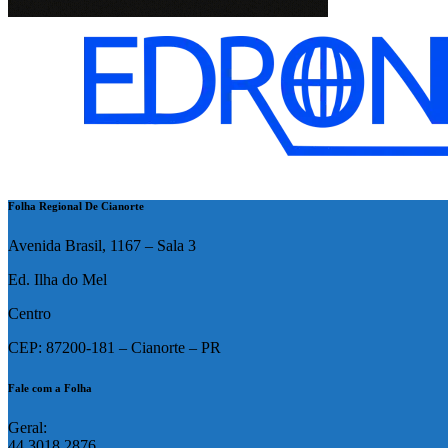
Folha Regional De Cianorte
Avenida Brasil, 1167 – Sala 3
Ed. Ilha do Mel
Centro
CEP: 87200-181 – Cianorte – PR
Fale com a Folha
Geral:
44 3018 2876