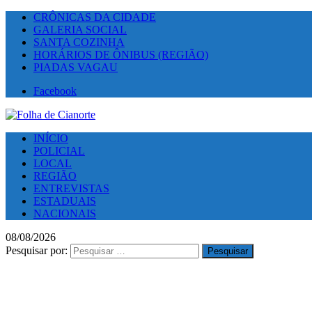
CRÔNICAS DA CIDADE
GALERIA SOCIAL
SANTA COZINHA
HORÁRIOS DE ÔNIBUS (REGIÃO)
PIADAS VAGAU
Facebook
INÍCIO
POLICIAL
LOCAL
REGIÃO
ENTREVISTAS
ESTADUAIS
NACIONAIS
08/08/2026
Pesquisar por: