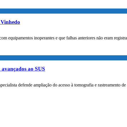
m Vinhedo
com equipamentos inoperantes e que falhas anteriores não eram registr
m avançados ao SUS
specialista defende ampliação do acesso à tomografia e rastreamento de