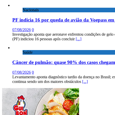
Nacionais
PF indicia 16 por queda de avião da Voepass e
07/08/2026
0
Investigação aponta que aeronave enfrentou condições de gelo 
(PF) indiciou 16 pessoas após concluir
[...]
Saúde
Câncer de pulmão: quase 90% dos casos chega
07/08/2026
0
Levantamento aponta diagnóstico tardio da doença no Brasil; e
continua sendo um dos maiores obstáculos
[...]