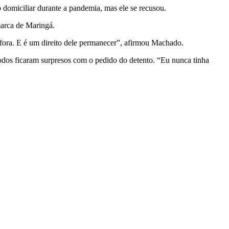
 domiciliar durante a pandemia, mas ele se recusou.
marca de Maringá.
e fora. E é um direito dele permanecer”, afirmou Machado.
odos ficaram surpresos com o pedido do detento. “Eu nunca tinha