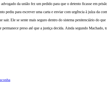
 advogado da união fez um pedido para que o detento ficasse em prisão
o pediu para escrever uma carta e enviar com urgência à juíza da co
e sair. Ele se sente mais seguro dentro do sistema penitenciário do qu
e permanece preso até que a justiça decida. Ainda segundo Machado, t
maconha