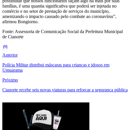
possibilitar que nossos funcionários façam algo há mais por suas
famílias, é uma quantia significativa que poderá ser injetada no
comércio e no setor de prestação de serviços do município,
amenizando o impacto causado pelo combate ao coronavírus”,
afirmou Bongiorno.
Fonte: Assessoria de Comunicação Social da Prefeitura Municipal
de Cianorte
Anterior
Polícia Militar distribui máscaras para crianças e idosos em
Umuarama
Próximo
Cianorte recebe seis novas viaturas para reforçar a segurança pública