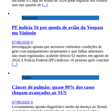
nacional A Copa do Brasil de 2026 pode registrar um cenário
raro nas quartas de
[...]
Nacionais
PF indicia 16 por queda de avião da Voepass
em Vinhedo
07/08/2026
0
Investigação aponta que aeronave enfrentou condições de
gelo com equipamentos inoperantes e que falhas anteriores
não eram registradas; acidente deixou 62 mortos em agosto de
2024 A Polícia Federal (PF) indiciou 16 pessoas após concluir
[...]
Saúde
Câncer de pulmão: quase 90% dos casos
chegam avançados ao SUS
07/08/2026
0
Levantamento aponta diagnóstico tardio da doença no Brasil;