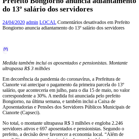
Prefeito Bongiorno anuncia adiantamento
do 13º salário dos servidores
24/04/2020
admin
LOCAL
Comentários desativados
em Prefeito
Bongiorno anuncia adiantamento do 13º salário dos servidores
Medida também inclui os aposentados e pensionistas. Montante
ultrapassa R$ 3 milhões
Em decorrência da pandemia do coronavírus, a Prefeitura de
Cianorte vai antecipar o pagamento da primeira parcela do 13º
salário, que aconteceria em julho, para o dia 15 de maio, no valor
correspondente a 30%. A medida foi anunciada pelo prefeito
Bongiorno, na última semana, e também inclui a Caixa de
Aposentadorias e Pensões dos Servidores Públicos Municipais de
Cianorte (Capseci).
No total, o montante ultrapassa R$ 3 milhões e engloba 2.246
servidores ativos e 697 aposentados e pensionistas. Segundo o
prefeito, a decisão deve favorecer a economia local. “Além de