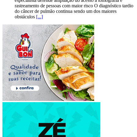
especialista defende ampliação do acesso à tomografia e
rastreamento de pessoas com maior risco O diagnóstico tardio
do câncer de pulmão continua sendo um dos maiores
obstáculos
[...]