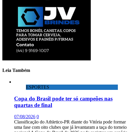
Leia Também
ESPORTES
Copa do Brasil pode ter só campeões nas
quartas de final
07/08/2026
0
Classificação do Athletico-PR diante do Vitória pode formar
uma fase com oito clubes que já levantaram a taça do torneio