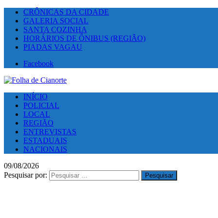
CRÔNICAS DA CIDADE
GALERIA SOCIAL
SANTA COZINHA
HORÁRIOS DE ÔNIBUS (REGIÃO)
PIADAS VAGAU
Facebook
INÍCIO
POLICIAL
LOCAL
REGIÃO
ENTREVISTAS
ESTADUAIS
NACIONAIS
09/08/2026
Pesquisar por: