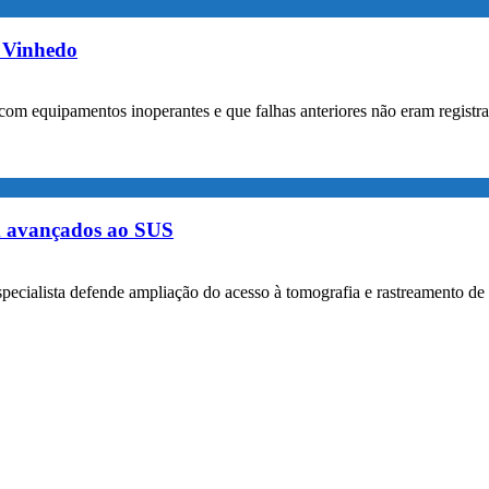
m Vinhedo
com equipamentos inoperantes e que falhas anteriores não eram registr
m avançados ao SUS
specialista defende ampliação do acesso à tomografia e rastreamento de