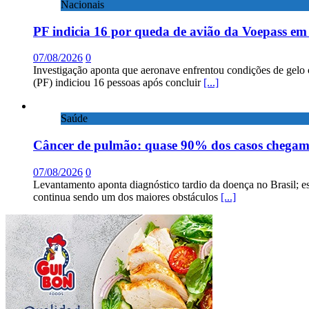
Nacionais
PF indicia 16 por queda de avião da Voepass e
07/08/2026
0
Investigação aponta que aeronave enfrentou condições de gelo 
(PF) indiciou 16 pessoas após concluir
[...]
Saúde
Câncer de pulmão: quase 90% dos casos chega
07/08/2026
0
Levantamento aponta diagnóstico tardio da doença no Brasil; e
continua sendo um dos maiores obstáculos
[...]