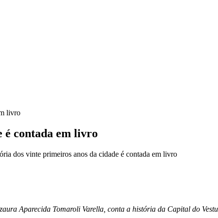
m livro
e é contada em livro
ria dos vinte primeiros anos da cidade é contada em livro
aura Aparecida Tomaroli Varella, conta a história da Capital do Vest