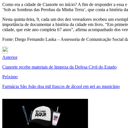
Como era a cidade de Cianorte no início? A fim de responder a essa e o
‘Sob as Sombras das Perobas da Minha Terra’, que conta a história da
Nesta quinta-feira, 9, cada um dos dez vereadores recebeu um exempl
importância de documentar a história da cidade em livro. “Em primeir
cidade, que este ano completa 67 anos”, afirma acompanhado dos ve
Fonte: Diego Fernando Laska – Assessoria de Comunicação Social d
Anterior
Cianorte recebe materiais de limpeza da Defesa Civil do Estado
Próximo
Farmácia São João doa mil frascos de álcool em gel ao município