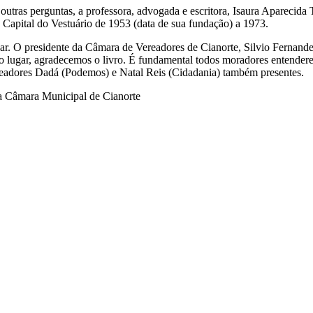
utras perguntas, a professora, advogada e escritora, Isaura Aparecida To
 Capital do Vestuário de 1953 (data de sua fundação) a 1973.
ar. O presidente da Câmara de Vereadores de Cianorte, Silvio Fernande
o lugar, agradecemos o livro. É fundamental todos moradores entendere
readores Dadá (Podemos) e Natal Reis (Cidadania) também presentes.
a Câmara Municipal de Cianorte