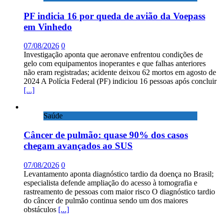
PF indicia 16 por queda de avião da Voepass
em Vinhedo
07/08/2026
0
Investigação aponta que aeronave enfrentou condições de
gelo com equipamentos inoperantes e que falhas anteriores
não eram registradas; acidente deixou 62 mortos em agosto de
2024 A Polícia Federal (PF) indiciou 16 pessoas após concluir
[...]
Saúde
Câncer de pulmão: quase 90% dos casos
chegam avançados ao SUS
07/08/2026
0
Levantamento aponta diagnóstico tardio da doença no Brasil;
especialista defende ampliação do acesso à tomografia e
rastreamento de pessoas com maior risco O diagnóstico tardio
do câncer de pulmão continua sendo um dos maiores
obstáculos
[...]