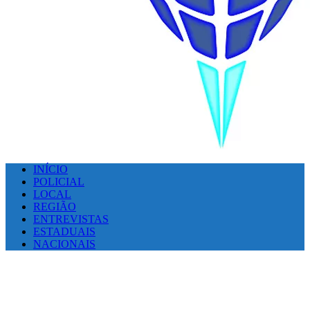
INÍCIO
POLICIAL
LOCAL
REGIÃO
ENTREVISTAS
ESTADUAIS
NACIONAIS