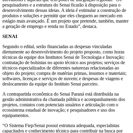
pesquisadores e a estrutura do Senai ficarão à disposição para o
desenvolvimento dessas ideias. A ideia é estimular a construção de
produtos e soluções e permitir que eles cheguem ao mercado em
estágio mais avançado. É um projeto que pretende, também, manter
a geração de emprego e renda no Estado”, destaca.
SENAI
Segundo o edital, serão financiadas as despesas vinculadas
diretamente ao desenvolvimento do projeto proposto, como horas
técnicas da equipe dos Institutos Senai de Tecnologia e Inovação;
contratação de bolsistas no apoio técnico aos projetos; serviços de
técnicos especializados de diferentes naturezas relacionadas ao
objeto do projeto; compra de matérias primas, insumos e materiais;
softwares, licenças e serviços de nuvem; e despesas de viagens e
deslocamento da equipe do Instituto Senai parceiro.
A contrapartida econômica do Senai Paraná está distribuída na
gestão administrativa da chamada pública e acompanhamento dos
projetos, contatos com potenciais usuários e articulação com o
ecossistema estadual de inovação; e pesquisadores e uso dos
equipamentos.
“O Sistema Fiep/Senai possui estrutura adequada, especialistas
capacitados e conhecimento técnico para contribuir na busca por