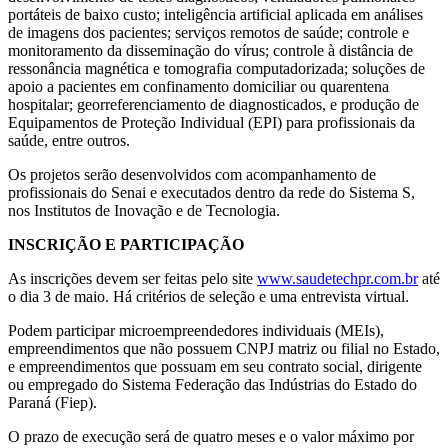
portáteis de baixo custo; inteligência artificial aplicada em análises
de imagens dos pacientes; serviços remotos de saúde; controle e
monitoramento da disseminação do vírus; controle à distância de
ressonância magnética e tomografia computadorizada; soluções de
apoio a pacientes em confinamento domiciliar ou quarentena
hospitalar; georreferenciamento de diagnosticados, e produção de
Equipamentos de Proteção Individual (EPI) para profissionais da
saúde, entre outros.
Os projetos serão desenvolvidos com acompanhamento de
profissionais do Senai e executados dentro da rede do Sistema S,
nos Institutos de Inovação e de Tecnologia.
INSCRIÇÃO E PARTICIPAÇÃO
As inscrições devem ser feitas pelo site
www.saudetechpr.com.br
até
o dia 3 de maio. Há critérios de seleção e uma entrevista virtual.
Podem participar microempreendedores individuais (MEIs),
empreendimentos que não possuem CNPJ matriz ou filial no Estado,
e empreendimentos que possuam em seu contrato social, dirigente
ou empregado do Sistema Federação das Indústrias do Estado do
Paraná (Fiep).
O prazo de execução será de quatro meses e o valor máximo por