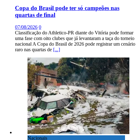
Copa do Brasil pode ter só campeões nas
quartas de final
07/08/2026
0
Classificação do Athletico-PR diante do Vitória pode formar
uma fase com oito clubes que já levantaram a taça do torneio
nacional A Copa do Brasil de 2026 pode registrar um cenário
raro nas quartas de
[...]
Nacionais