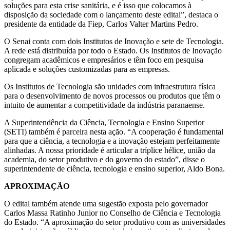
soluções para esta crise sanitária, e é isso que colocamos à
disposição da sociedade com o lançamento deste edital”, destaca o
presidente da entidade da Fiep, Carlos Valter Martins Pedro.
O Senai conta com dois Institutos de Inovação e sete de Tecnologia.
A rede está distribuída por todo o Estado. Os Institutos de Inovação
congregam acadêmicos e empresários e têm foco em pesquisa
aplicada e soluções customizadas para as empresas.
Os Institutos de Tecnologia são unidades com infraestrutura física
para o desenvolvimento de novos processos ou produtos que têm o
intuito de aumentar a competitividade da indústria paranaense.
A Superintendência da Ciência, Tecnologia e Ensino Superior
(SETI) também é parceira nesta ação. “A cooperação é fundamental
para que a ciência, a tecnologia e a inovação estejam perfeitamente
alinhadas. A nossa prioridade é articular a tríplice hélice, união da
academia, do setor produtivo e do governo do estado”, disse o
superintendente de ciência, tecnologia e ensino superior, Aldo Bona.
APROXIMAÇÃO
O edital também atende uma sugestão exposta pelo governador
Carlos Massa Ratinho Junior no Conselho de Ciência e Tecnologia
do Estado. “A aproximação do setor produtivo com as universidades