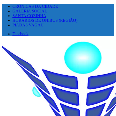
CRÔNICAS DA CIDADE
GALERIA SOCIAL
SANTA COZINHA
HORÁRIOS DE ÔNIBUS (REGIÃO)
PIADAS VAGAU
Facebook