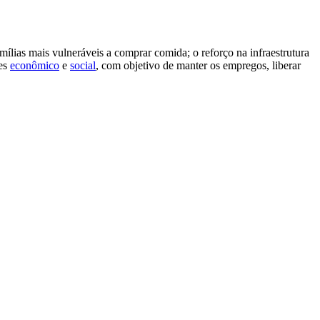
famílias mais vulneráveis a comprar comida; o reforço na infraestrutura
tes
econômico
e
social
, com objetivo de manter os empregos, liberar