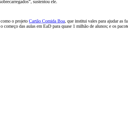
 sobrecarregados”, sustentou ele.
, como o projeto
Cartão Comida Boa
, que institui vales para ajudar as 
 o começo das aulas em EaD para quase 1 milhão de alunos; e os paco