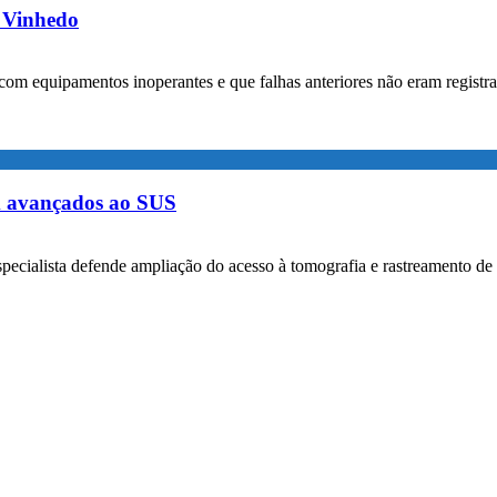
m Vinhedo
com equipamentos inoperantes e que falhas anteriores não eram registr
m avançados ao SUS
specialista defende ampliação do acesso à tomografia e rastreamento de