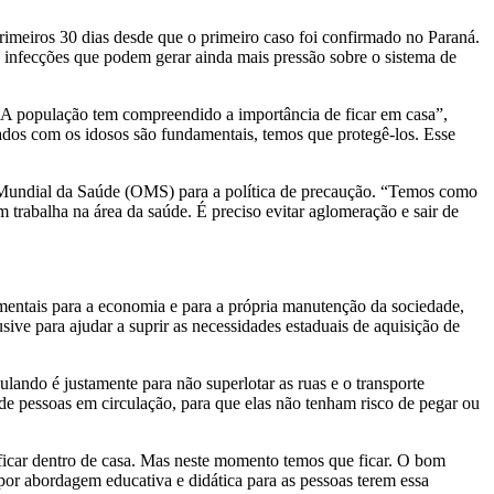
 primeiros 30 dias desde que o primeiro caso foi confirmado no Paraná.
 infecções que podem gerar ainda mais pressão sobre o sistema de
. A população tem compreendido a importância de ficar em casa”,
ados com os idosos são fundamentais, temos que protegê-los. Esse
o Mundial da Saúde (OMS) para a política de precaução. “Temos como
rabalha na área da saúde. É preciso evitar aglomeração e sair de
mentais para a economia e para a própria manutenção da sociedade,
sive para ajudar a suprir as necessidades estaduais de aquisição de
lando é justamente para não superlotar as ruas e o transporte
pessoas em circulação, para que elas não tenham risco de pegar ou
 ficar dentro de casa. Mas neste momento temos que ficar. O bom
or abordagem educativa e didática para as pessoas terem essa