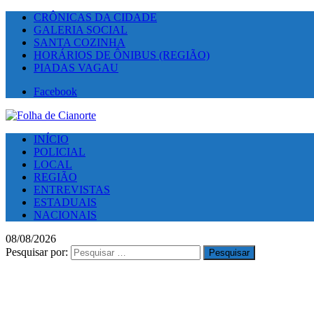
CRÔNICAS DA CIDADE
GALERIA SOCIAL
SANTA COZINHA
HORÁRIOS DE ÔNIBUS (REGIÃO)
PIADAS VAGAU
Facebook
INÍCIO
POLICIAL
LOCAL
REGIÃO
ENTREVISTAS
ESTADUAIS
NACIONAIS
08/08/2026
Pesquisar por: