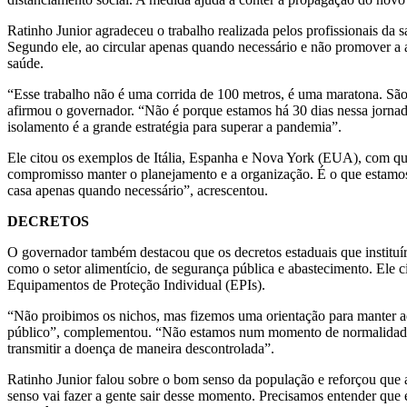
Ratinho Junior agradeceu o trabalho realizada pelos profissionais da s
Segundo ele, ao circular apenas quando necessário e não promover a 
saúde.
“Esse trabalho não é uma corrida de 100 metros, é uma maratona. São 
afirmou o governador. “Não é porque estamos há 30 dias nessa jornad
isolamento é a grande estratégia para superar a pandemia”.
Ele citou os exemplos de Itália, Espanha e Nova York (EUA), com qu
compromisso manter o planejamento e a organização. É o que estamos
casa apenas quando necessário”, acrescentou.
DECRETOS
O governador também destacou que os decretos estaduais que instituí
como o setor alimentício, de segurança pública e abastecimento. Ele ci
Equipamentos de Proteção Individual (EPIs).
“Não proibimos os nichos, mas fizemos uma orientação para manter aqu
público”, complementou. “Não estamos num momento de normalidade. 
transmitir a doença de maneira descontrolada”.
Ratinho Junior falou sobre o bom senso da população e reforçou que a
senso vai fazer a gente sair desse momento. Precisamos entender que