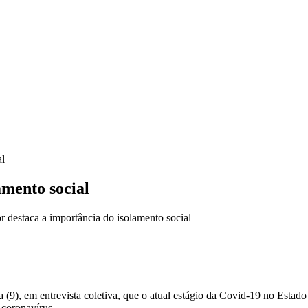
al
amento social
destaca a importância do isolamento social
 (9), em entrevista coletiva, que o atual estágio da Covid-19 no Estad
 coronavírus.