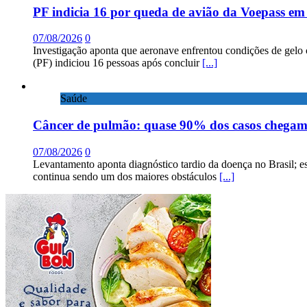
PF indicia 16 por queda de avião da Voepass e
07/08/2026
0
Investigação aponta que aeronave enfrentou condições de gelo 
(PF) indiciou 16 pessoas após concluir
[...]
Saúde
Câncer de pulmão: quase 90% dos casos chega
07/08/2026
0
Levantamento aponta diagnóstico tardio da doença no Brasil; e
continua sendo um dos maiores obstáculos
[...]