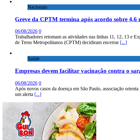
Nacionais
Greve da CPTM termina após acordo sobre 4,6 
06/08/2026
0
Trabalhadores retomam as atividades nas linhas 11, 12, 13 e E
de Trens Metropolitanos (CPTM) decidiram encerrar
[...]
Saúde
Empresas devem facilitar vacinação contra o sa
06/08/2026
0
Após novos casos da doença em São Paulo, associação orienta 
um alerta
[...]