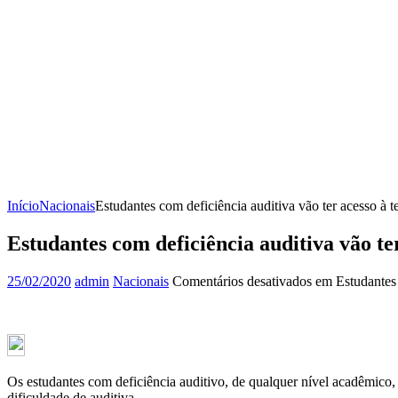
Início
Nacionais
Estudantes com deficiência auditiva vão ter acesso à
Estudantes com deficiência auditiva vão te
25/02/2020
admin
Nacionais
Comentários desativados
em Estudantes 
Os estudantes com deficiência auditivo, de qualquer nível acadêmico,
dificuldade de auditiva.