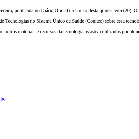
vereiro, publicada no Diário Oficial da União desta quinta-feira (20). 
e Tecnologias no Sistema Único de Saúde (Conitec) sobre essa tecnolo
 outros materiais e recursos da tecnologia assistiva utilizados por alun
ubo