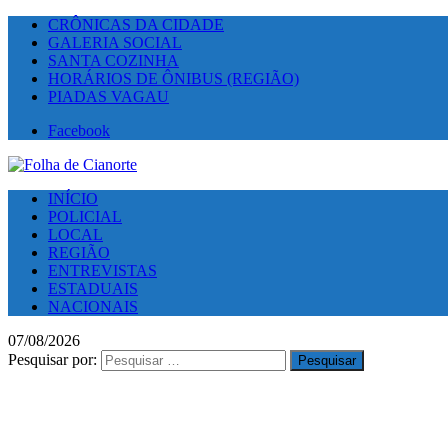
CRÔNICAS DA CIDADE
GALERIA SOCIAL
SANTA COZINHA
HORÁRIOS DE ÔNIBUS (REGIÃO)
PIADAS VAGAU
Facebook
INÍCIO
POLICIAL
LOCAL
REGIÃO
ENTREVISTAS
ESTADUAIS
NACIONAIS
07/08/2026
Pesquisar por: