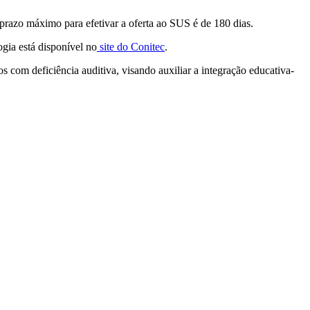
O prazo máximo para efetivar a oferta ao SUS é de 180 dias.
gia está disponível no
site do Conitec
.
os com deficiência auditiva, visando auxiliar a integração educativa-