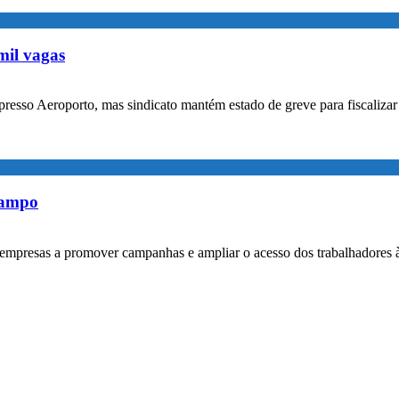
mil vagas
xpresso Aeroporto, mas sindicato mantém estado de greve para fiscaliz
rampo
empresas a promover campanhas e ampliar o acesso dos trabalhadores 