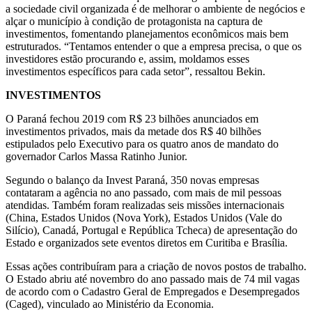
a sociedade civil organizada é de melhorar o ambiente de negócios e
alçar o município à condição de protagonista na captura de
investimentos, fomentando planejamentos econômicos mais bem
estruturados. “Tentamos entender o que a empresa precisa, o que os
investidores estão procurando e, assim, moldamos esses
investimentos específicos para cada setor”, ressaltou Bekin.
INVESTIMENTOS
O Paraná fechou 2019 com R$ 23 bilhões anunciados em
investimentos privados, mais da metade dos R$ 40 bilhões
estipulados pelo Executivo para os quatro anos de mandato do
governador Carlos Massa Ratinho Junior.
Segundo o balanço da Invest Paraná, 350 novas empresas
contataram a agência no ano passado, com mais de mil pessoas
atendidas. Também foram realizadas seis missões internacionais
(China, Estados Unidos (Nova York), Estados Unidos (Vale do
Silício), Canadá, Portugal e República Tcheca) de apresentação do
Estado e organizados sete eventos diretos em Curitiba e Brasília.
Essas ações contribuíram para a criação de novos postos de trabalho.
O Estado abriu até novembro do ano passado mais de 74 mil vagas
de acordo com o Cadastro Geral de Empregados e Desempregados
(Caged), vinculado ao Ministério da Economia.