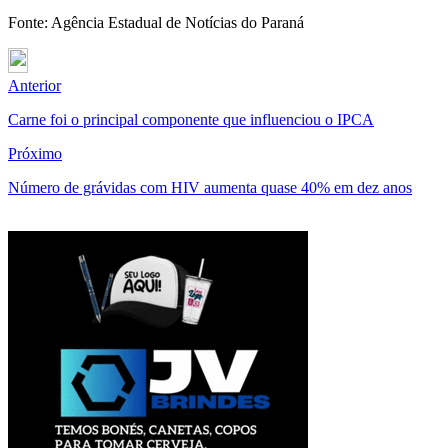
Fonte: Agência Estadual de Notícias do Paraná
Anterior
Carne foi o principal componente que influenciou o IPCA
Próximo
Número de grávidas com HIV aumenta quase 40% em dez anos