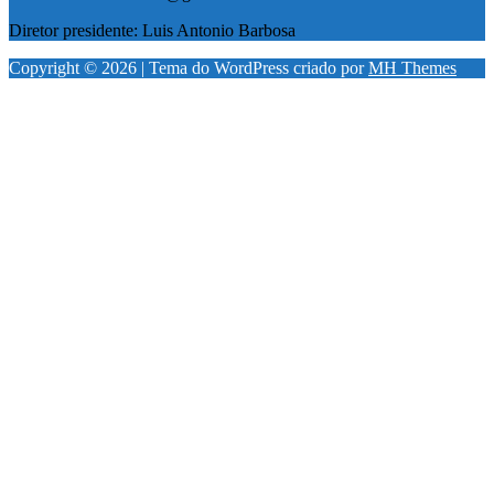
Diretor presidente: Luis Antonio Barbosa
Copyright © 2026 | Tema do WordPress criado por
MH Themes