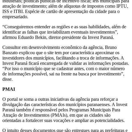
industriais; políticas públicas de incentivo fiscal; leis municipais para
atração de investimento; além de alíquotas de impostos como IPTU,
ISS e ITBI. Espécie de cartão de apresentação da cidade para o
empresariado.
“Conseguiremos entender as regiões e as suas habilidades, além de
identificar as falhas que inviabilizam eventuais investimentos”,
afirmou Eduardo Bekin, diretor-presidente da Invest Paraná.
Consultor em desenvolvimento econômico da agência, Bruno
Banzato explicou que o site tem por característica aproximar os
investidores dos municípios, facilitando a troca de informações. A
Invest Paraná ficará encarregada de validar as informações postadas.
“Por isso o município que se cadastrar antes, com o maior número
de informações possível, sai na frente na busca por investimento”,
disse.
PMAI
O portal se soma a outras iniciativas da agência para reforçar a
divulgação das características dos municípios paranaenses. A Invest
Paraná também é responsável pelos Programas Municipais Para
Atração de Investimentos (PMAIs), em que as cidades são
orientadas a fortalecer suas vocações e ampliar as potencialidades.
O intuito desses documentos que são entregues para as prefeituras e