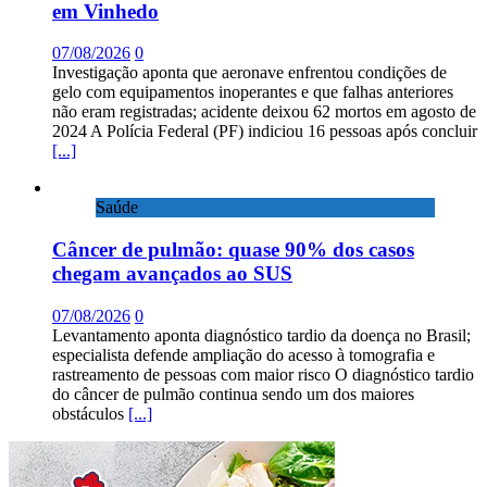
em Vinhedo
07/08/2026
0
Investigação aponta que aeronave enfrentou condições de
gelo com equipamentos inoperantes e que falhas anteriores
não eram registradas; acidente deixou 62 mortos em agosto de
2024 A Polícia Federal (PF) indiciou 16 pessoas após concluir
[...]
Saúde
Câncer de pulmão: quase 90% dos casos
chegam avançados ao SUS
07/08/2026
0
Levantamento aponta diagnóstico tardio da doença no Brasil;
especialista defende ampliação do acesso à tomografia e
rastreamento de pessoas com maior risco O diagnóstico tardio
do câncer de pulmão continua sendo um dos maiores
obstáculos
[...]