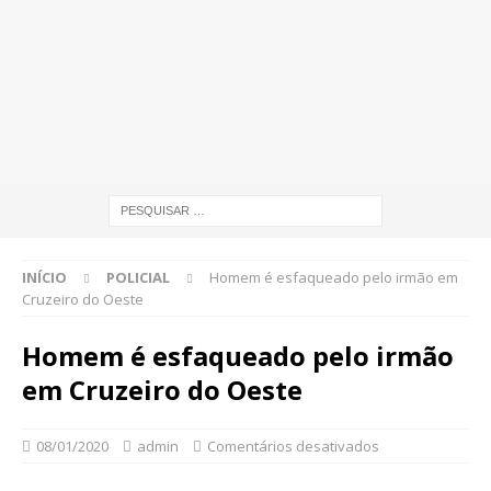
INÍCIO
POLICIAL
Homem é esfaqueado pelo irmão em
Cruzeiro do Oeste
Homem é esfaqueado pelo irmão
em Cruzeiro do Oeste
08/01/2020
admin
Comentários desativados