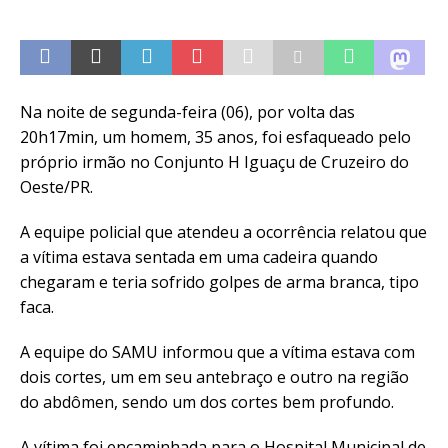
Na noite de segunda-feira (06), por volta das
20h17min, um homem, 35 anos, foi esfaqueado pelo
próprio irmão no Conjunto H Iguaçu de Cruzeiro do
Oeste/PR.
A equipe policial que atendeu a ocorrência relatou que
a vítima estava sentada em uma cadeira quando
chegaram e teria sofrido golpes de arma branca, tipo
faca.
A equipe do SAMU informou que a vítima estava com
dois cortes, um em seu antebraço e outro na região
do abdômen, sendo um dos cortes bem profundo.
A vítima foi encaminhada para o Hospital Municipal de