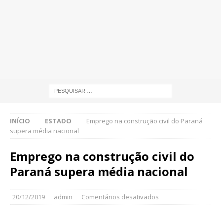
INÍCIO
ESTADO
Emprego na construção civil do Paraná
supera média nacional
Emprego na construção civil do
Paraná supera média nacional
20/12/2019
admin
Comentários desativados