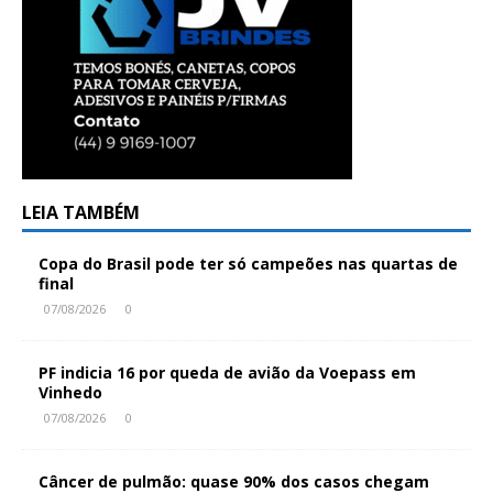
LEIA TAMBÉM
Copa do Brasil pode ter só campeões nas quartas de
final
07/08/2026
0
PF indicia 16 por queda de avião da Voepass em
Vinhedo
07/08/2026
0
Câncer de pulmão: quase 90% dos casos chegam