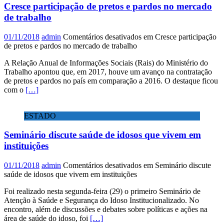
Cresce participação de pretos e pardos no mercado
de trabalho
01/11/2018
admin
Comentários desativados
em Cresce participação
de pretos e pardos no mercado de trabalho
A Relação Anual de Informações Sociais (Rais) do Ministério do
Trabalho apontou que, em 2017, houve um avanço na contratação
de pretos e pardos no país em comparação a 2016. O destaque ficou
com o
[…]
ESTADO
Seminário discute saúde de idosos que vivem em
instituições
01/11/2018
admin
Comentários desativados
em Seminário discute
saúde de idosos que vivem em instituições
Foi realizado nesta segunda-feira (29) o primeiro Seminário de
Atenção à Saúde e Segurança do Idoso Institucionalizado. No
encontro, além de discussões e debates sobre políticas e ações na
área de saúde do idoso, foi
[…]