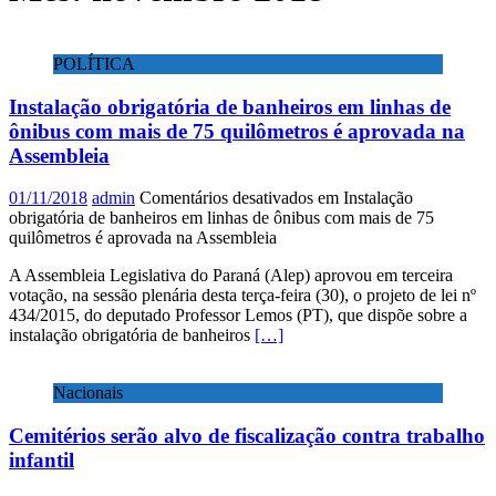
POLÍTICA
Instalação obrigatória de banheiros em linhas de
ônibus com mais de 75 quilômetros é aprovada na
Assembleia
01/11/2018
admin
Comentários desativados
em Instalação
obrigatória de banheiros em linhas de ônibus com mais de 75
quilômetros é aprovada na Assembleia
A Assembleia Legislativa do Paraná (Alep) aprovou em terceira
votação, na sessão plenária desta terça-feira (30), o projeto de lei nº
434/2015, do deputado Professor Lemos (PT), que dispõe sobre a
instalação obrigatória de banheiros
[…]
Nacionais
Cemitérios serão alvo de fiscalização contra trabalho
infantil