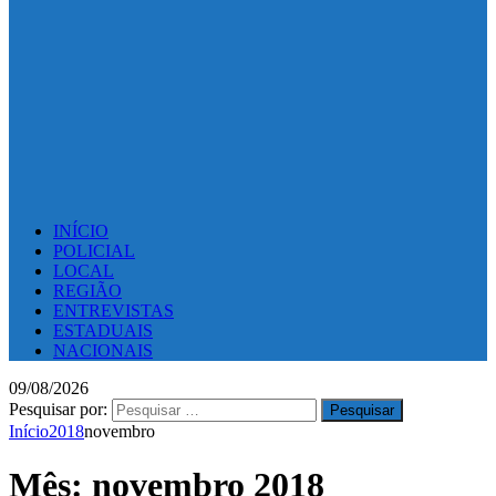
INÍCIO
POLICIAL
LOCAL
REGIÃO
ENTREVISTAS
ESTADUAIS
NACIONAIS
09/08/2026
Pesquisar por:
Início
2018
novembro
Mês:
novembro 2018