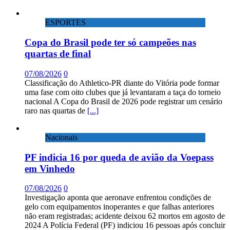
ESPORTES
Copa do Brasil pode ter só campeões nas
quartas de final
07/08/2026
0
Classificação do Athletico-PR diante do Vitória pode formar
uma fase com oito clubes que já levantaram a taça do torneio
nacional A Copa do Brasil de 2026 pode registrar um cenário
raro nas quartas de
[...]
Nacionais
PF indicia 16 por queda de avião da Voepass
em Vinhedo
07/08/2026
0
Investigação aponta que aeronave enfrentou condições de
gelo com equipamentos inoperantes e que falhas anteriores
não eram registradas; acidente deixou 62 mortos em agosto de
2024 A Polícia Federal (PF) indiciou 16 pessoas após concluir