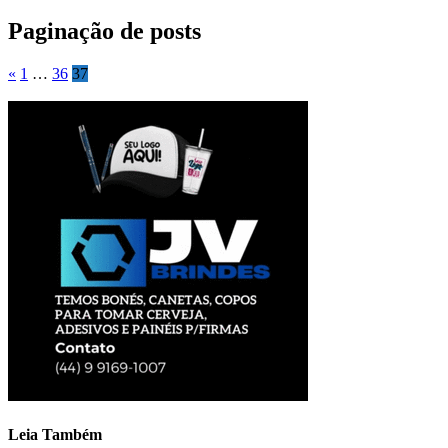
Paginação de posts
«
1
…
36
37
Leia Também