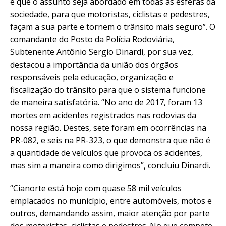
é que o assunto seja abordado em todas as esferas da
sociedade, para que motoristas, ciclistas e pedestres,
façam a sua parte e tornem o trânsito mais seguro”. O
comandante do Posto da Polícia Rodoviária,
Subtenente Antônio Sergio Dinardi, por sua vez,
destacou a importância da união dos órgãos
responsáveis pela educação, organização e
fiscalização do trânsito para que o sistema funcione
de maneira satisfatória. “No ano de 2017, foram 13
mortes em acidentes registrados nas rodovias da
nossa região. Destes, sete foram em ocorrências na
PR-082, e seis na PR-323, o que demonstra que não é
a quantidade de veículos que provoca os acidentes,
mas sim a maneira como dirigimos”, concluiu Dinardi.
“Cianorte está hoje com quase 58 mil veículos
emplacados no município, entre automóveis, motos e
outros, demandando assim, maior atenção por parte
dos motoristas, ciclistas e pedestres. No que compete