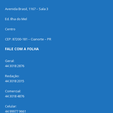
Avenida Brasil, 1167 – Sala 3
Ed. Ilha do Mel
Centro
CEP: 87200-181 – Cianorte – PR
FALE COM A FOLHA
Geral:
44 3018 2876
Redação:
44 3018 2015
Comercial:
44 3018 4876
Celular:
44 99977 9661