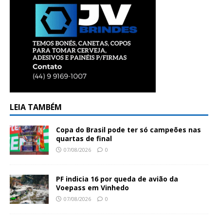
LEIA TAMBÉM
Copa do Brasil pode ter só campeões nas
quartas de final
07/08/2026
0
PF indicia 16 por queda de avião da
Voepass em Vinhedo
07/08/2026
0