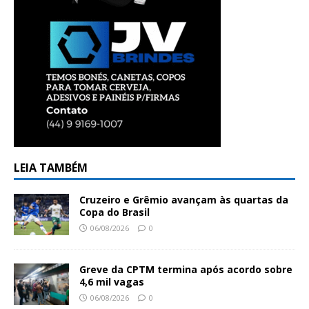
LEIA TAMBÉM
Cruzeiro e Grêmio avançam às quartas da
Copa do Brasil
06/08/2026
0
Greve da CPTM termina após acordo sobre
4,6 mil vagas
06/08/2026
0