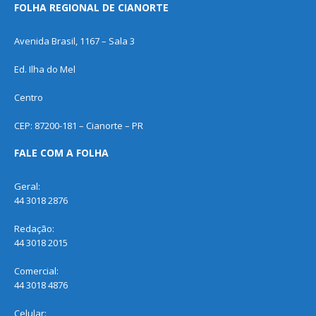
FOLHA REGIONAL DE CIANORTE
Avenida Brasil, 1167 – Sala 3
Ed. Ilha do Mel
Centro
CEP: 87200-181 – Cianorte – PR
FALE COM A FOLHA
Geral:
44 3018 2876
Redação:
44 3018 2015
Comercial:
44 3018 4876
Celular: