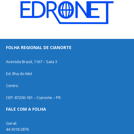
FOLHA REGIONAL DE CIANORTE
Avenida Brasil, 1167 – Sala 3
Ed. Ilha do Mel
Centro
CEP: 87200-181 – Cianorte – PR
FALE COM A FOLHA
Geral:
44 3018 2876