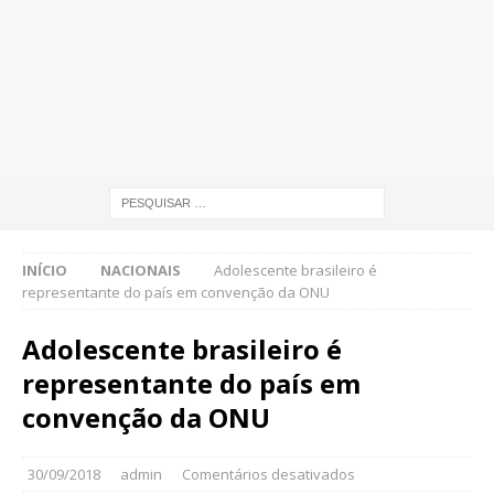
INÍCIO
NACIONAIS
Adolescente brasileiro é
representante do país em convenção da ONU
Adolescente brasileiro é
representante do país em
convenção da ONU
30/09/2018
admin
Comentários desativados