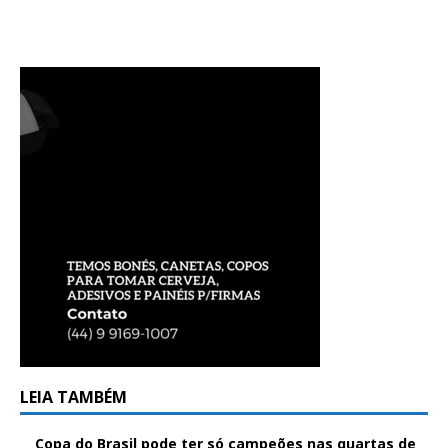
LEIA TAMBÉM
Copa do Brasil pode ter só campeões nas quartas de