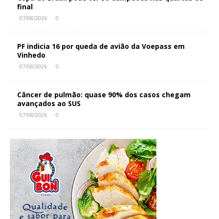
final
07/08/2026
0
PF indicia 16 por queda de avião da Voepass em
Vinhedo
07/08/2026
0
Câncer de pulmão: quase 90% dos casos chegam
avançados ao SUS
07/08/2026
0