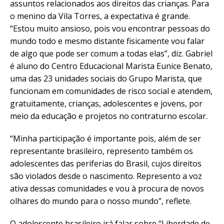
assuntos relacionados aos direitos das crianças. Para
o menino da Vila Torres, a expectativa é grande.
“Estou muito ansioso, pois vou encontrar pessoas do
mundo todo e mesmo distante fisicamente vou falar
de algo que pode ser comum a todas elas”, diz. Gabriel
é aluno do Centro Educacional Marista Eunice Benato,
uma das 23 unidades sociais do Grupo Marista, que
funcionam em comunidades de risco social e atendem,
gratuitamente, crianças, adolescentes e jovens, por
meio da educação e projetos no contraturno escolar.
“Minha participação é importante pois, além de ser
representante brasileiro, represento também os
adolescentes das periferias do Brasil, cujos direitos
são violados desde o nascimento. Represento a voz
ativa dessas comunidades e vou à procura de novos
olhares do mundo para o nosso mundo”, reflete.
O adolescente brasileiro irá falar sobre “Liberdade de