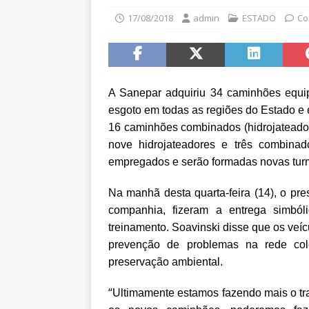
17/08/2018
admin
ESTADO
Co
A Sanepar adquiriu 34 caminhões equi
esgoto em todas as regiões do Estado e 
16 caminhões combinados (hidrojateador
nove hidrojateadores e três combinad
empregados e serão formadas novas tur
Na manhã desta quarta-feira (14), o pre
companhia, fizeram a entrega simbó
treinamento. Soavinski disse que os veí
prevenção de problemas na rede cole
preservação ambiental.
“
Ultimamente estamos fazendo mais o tr