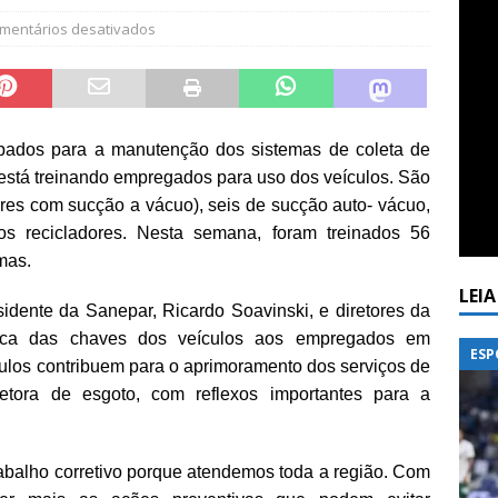
mentários desativados
pados para a manutenção dos sistemas de coleta de
está treinando empregados para uso dos veículos. São
es com sucção a vácuo), seis de sucção auto- vácuo,
os recicladores. Nesta semana, foram treinados 56
mas.
LEI
sidente da Sanepar, Ricardo Soavinski, e diretores da
lica das chaves dos veículos aos empregados em
ESP
culos contribuem para o aprimoramento dos serviços de
tora de esgoto, com reflexos importantes para a
abalho corretivo porque atendemos toda a região. Com