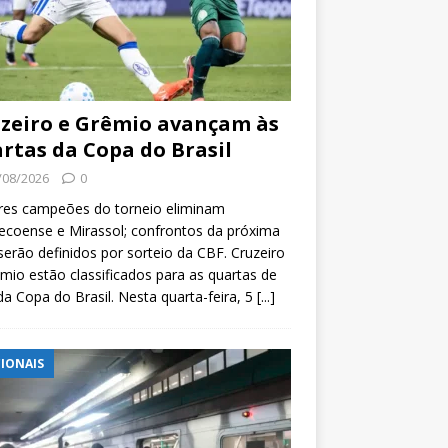
zeiro e Grêmio avançam às
rtas da Copa do Brasil
/08/2026
0
res campeões do torneio eliminam
coense e Mirassol; confrontos da próxima
serão definidos por sorteio da CBF. Cruzeiro
mio estão classificados para as quartas de
 da Copa do Brasil. Nesta quarta-feira, 5
[...]
IONAIS