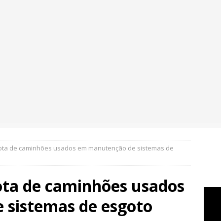
rota de caminhões usados em manutenção de sistemas de
ota de caminhões usados
 sistemas de esgoto