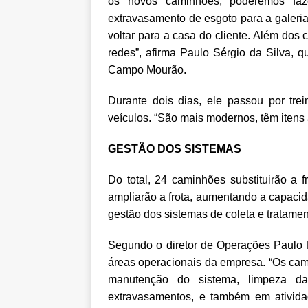
os novos caminhões, poderemos faz
extravasamento de esgoto para a galeria
voltar para a casa do cliente. Além dos
redes”, afirma Paulo Sérgio da Silva,
Campo Mourão.
Durante dois dias, ele passou por tr
veículos. “São mais modernos, têm itens a
GESTÃO DOS SISTEMAS
Do total, 24 caminhões substituirão a 
ampliarão a frota, aumentando a capacid
gestão dos sistemas de coleta e tratamen
Segundo o diretor de Operações Paulo 
áreas operacionais da empresa. “Os cami
manutenção do sistema, limpeza da
extravasamentos, e também em ativida