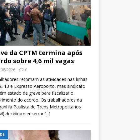
ve da CPTM termina após
rdo sobre 4,6 mil vagas
/08/2026
0
lhadores retomam as atividades nas linhas
2, 13 e Expresso Aeroporto, mas sindicato
m estado de greve para fiscalizar o
rimento do acordo. Os trabalhadores da
nhia Paulista de Trens Metropolitanos
M) decidiram encerrar
[...]
DE