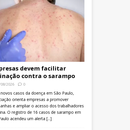
resas devem facilitar
inação contra o sarampo
/08/2026
0
 novos casos da doença em São Paulo,
ciação orienta empresas a promover
anhas e ampliar o acesso dos trabalhadores
ina. O registro de 16 casos de sarampo em
Paulo acendeu um alerta
[...]