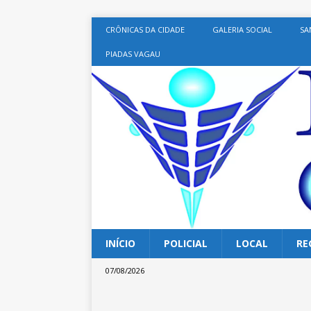
CRÔNICAS DA CIDADE
GALERIA SOCIAL
SA
PIADAS VAGAU
INÍCIO
POLICIAL
LOCAL
RE
07/08/2026