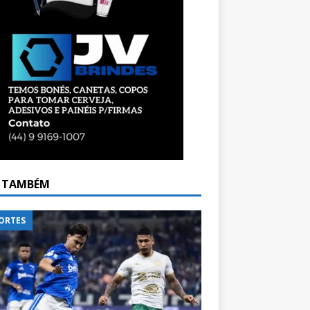
A TAMBÉM
ORTES