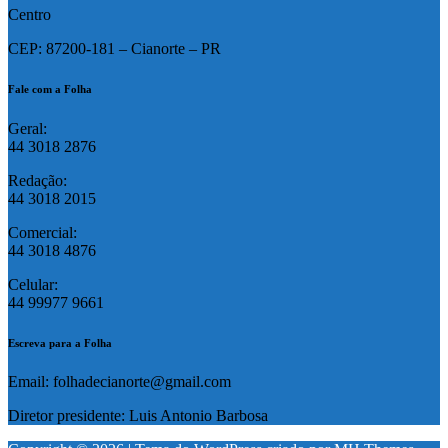
Centro
CEP: 87200-181 – Cianorte – PR
Fale com a Folha
Geral:
44 3018 2876
Redação:
44 3018 2015
Comercial:
44 3018 4876
Celular:
44 99977 9661
Escreva para a Folha
Email: folhadecianorte@gmail.com
Diretor presidente: Luis Antonio Barbosa