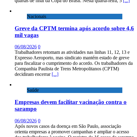
quartas de final da Copa do Brasil. Nesta quarta-feira, 5
[...]
Nacionais
Greve da CPTM termina após acordo sobre 4,6
mil vagas
06/08/2026
0
Trabalhadores retomam as atividades nas linhas 11, 12, 13 e
Expresso Aeroporto, mas sindicato mantém estado de greve
para fiscalizar o cumprimento do acordo. Os trabalhadores da
Companhia Paulista de Trens Metropolitanos (CPTM)
decidiram encerrar
[...]
Saúde
Empresas devem facilitar vacinação contra o
sarampo
06/08/2026
0
Após novos casos da doença em São Paulo, associação
orienta empresas a promover campanhas e ampliar o acesso