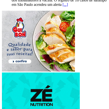
dos trabalhadores à vacina. O registro de 16 casos de sarampo
em São Paulo acendeu um alerta
[...]