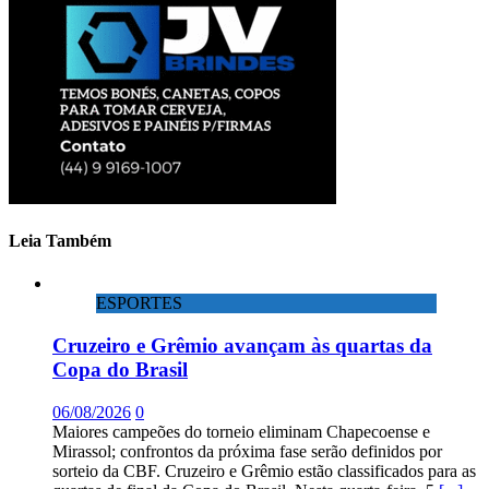
Leia Também
ESPORTES
Cruzeiro e Grêmio avançam às quartas da
Copa do Brasil
06/08/2026
0
Maiores campeões do torneio eliminam Chapecoense e
Mirassol; confrontos da próxima fase serão definidos por
sorteio da CBF. Cruzeiro e Grêmio estão classificados para as