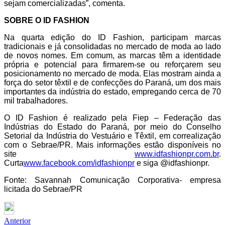
sejam comercializadas”, comenta.
SOBRE O ID FASHION
Na quarta edição do ID Fashion, participam marcas
tradicionais e já consolidadas no mercado de moda ao lado
de novos nomes. Em comum, as marcas têm a identidade
própria e potencial para firmarem-se ou reforçarem seu
posicionamento no mercado de moda. Elas mostram ainda a
força do setor têxtil e de confecções do Paraná, um dos mais
importantes da indústria do estado, empregando cerca de 70
mil trabalhadores.
O ID Fashion é realizado pela Fiep – Federação das
Indústrias do Estado do Paraná, por meio do Conselho
Setorial da Indústria do Vestuário e Têxtil, em correalização
com o Sebrae/PR. Mais informações estão disponíveis no
site
www.idfashionpr.com.br
.
Curta
www.facebook.com/idfashionpr
e siga @idfashionpr.
Fonte: Savannah Comunicação Corporativa- empresa
licitada do Sebrae/PR
Anterior