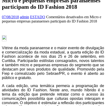
Micro e pequenas empresas paranaenses
participam do ID Fashion 2018
07/08/2018
admin
ESTADO
Comentários desativados
em Micro e
pequenas empresas paranaenses participam do ID Fashion 2018
Vitrine da moda paranaense e o maior evento de divulgação
e comercialização da moda estadual, a quarta edição do ID
Fashion acontece de nos dias 25 e 26 de setembro, em
Curitiba. Participarão estilistas consagrados, novos talentos
e também micro e pequenas empresas do segmento que se
destacam por seus produtos de qualidade. Promovido pela
Fiep e correalizado pelo Sebrae/PR, o evento é aberto ao
público e gratuito.
A cada edição, uma temática permeia a programação de
atividades do ID Fashion. Neste ano, mundo híbrido é o
tema da edição que pretende retratar como o acesso às
comunicações possibilita que culturas opostas interajam e
convivam. O objetivo é estimular a reflexão dos participantes