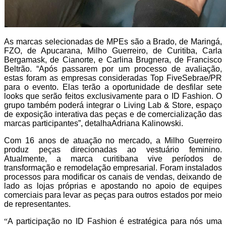
As marcas selecionadas de MPEs são a Brado, de Maringá,
FZO, de Apucarana, Milho Guerreiro, de Curitiba, Carla
Bergamask, de Cianorte, e Carlina Brugnera, de Francisco
Beltrão. “Após passarem por um processo de avaliação,
estas foram as empresas consideradas Top FiveSebrae/PR
para o evento. Elas terão a oportunidade de desfilar sete
looks que serão feitos exclusivamente para o ID Fashion. O
grupo também poderá integrar o Living Lab & Store, espaço
de exposição interativa das peças e de comercialização das
marcas participantes”, detalhaAdriana Kalinowski.
Com 16 anos de atuação no mercado, a Milho Guerreiro
produz peças direcionadas ao vestuário feminino.
Atualmente, a marca curitibana vive períodos de
transformação e remodelação empresarial. Foram instalados
processos para modificar os canais de vendas, deixando de
lado as lojas próprias e apostando no apoio de equipes
comerciais para levar as peças para outros estados por meio
de representantes.
“
A participação no ID Fashion é estratégica para nós uma