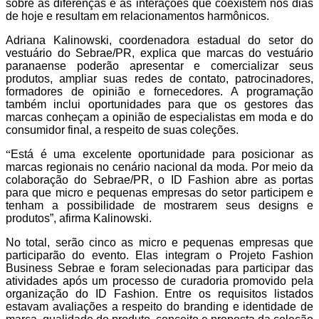
sobre as diferenças e as interações que coexistem nos dias
de hoje e resultam em relacionamentos harmônicos.
Adriana Kalinowski, coordenadora estadual do setor do
vestuário do Sebrae/PR, explica que marcas do vestuário
paranaense poderão apresentar e comercializar seus
produtos, ampliar suas redes de contato, patrocinadores,
formadores de opinião e fornecedores. A programação
também inclui oportunidades para que os gestores das
marcas conheçam a opinião de especialistas em moda e do
consumidor final, a respeito de suas coleções.
“
Está é uma excelente oportunidade para posicionar as
marcas regionais no cenário nacional da moda. Por meio da
colaboração do Sebrae/PR, o ID Fashion abre as portas
para que micro e pequenas empresas do setor participem e
tenham a possibilidade de mostrarem seus designs e
produtos”, afirma Kalinowski.
No total, serão cinco as micro e pequenas empresas que
participarão do evento. Elas integram o Projeto Fashion
Business Sebrae e foram selecionadas para participar das
atividades após um processo de curadoria promovido pela
organização do ID Fashion. Entre os requisitos listados
estavam avaliações a respeito do branding e identidade de