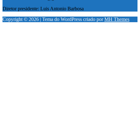
Diretor presidente: Luis Antonio Barbosa
Copyright © 2026 | Tema do WordPress criado por
MH Themes