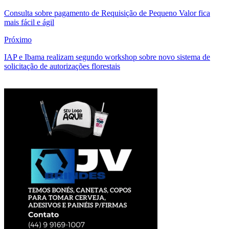
Consulta sobre pagamento de Requisição de Pequeno Valor fica
mais fácil e ágil
Próximo
IAP e Ibama realizam segundo workshop sobre novo sistema de
solicitação de autorizações florestais