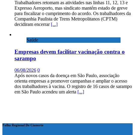
Trabalhadores retomam as atividades nas linhas 11, 12, 13 e
Expresso Aeroporto, mas sindicato mantém estado de greve
para fiscalizar o cumprimento do acordo. Os trabalhadores da
Companhia Paulista de Trens Metropolitanos (CPTM)
decidiram encerrar
[...]
Saúde
Empresas devem facilitar vacinação contra o
sarampo
06/08/2026
0
Após novos casos da doença em São Paulo, associação
orienta empresas a promover campanhas e ampliar o acesso
dos trabalhadores à vacina. O registro de 16 casos de sarampo
em São Paulo acendeu um alerta
[...]
Folha Regional De Cianorte