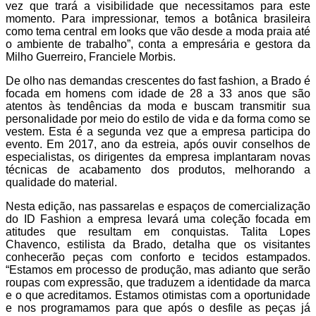
vez que trará a visibilidade que necessitamos para este
momento. Para impressionar, temos a botânica brasileira
como tema central em looks que vão desde a moda praia até
o ambiente de trabalho”, conta a empresária e gestora da
Milho Guerreiro, Franciele Morbis.
De olho nas demandas crescentes do fast fashion, a Brado é
focada em homens com idade de 28 a 33 anos que são
atentos às tendências da moda e buscam transmitir sua
personalidade por meio do estilo de vida e da forma como se
vestem. Esta é a segunda vez que a empresa participa do
evento. Em 2017, ano da estreia, após ouvir conselhos de
especialistas, os dirigentes da empresa implantaram novas
técnicas de acabamento dos produtos, melhorando a
qualidade do material.
Nesta edição, nas passarelas e espaços de comercialização
do ID Fashion a empresa levará uma coleção focada em
atitudes que resultam em conquistas. Talita Lopes
Chavenco, estilista da Brado, detalha que os visitantes
conhecerão peças com conforto e tecidos estampados.
“Estamos em processo de produção, mas adianto que serão
roupas com expressão, que traduzem a identidade da marca
e o que acreditamos. Estamos otimistas com a oportunidade
e nos programamos para que após o desfile as peças já