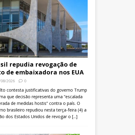
sil repudia revogação de
to de embaixadora nos EUA
/08/2026
0
lto contesta justificativas do governo Trump
rma que decisão representa uma “escalada
erada de medidas hostis” contra o país. O
no brasileiro repudiou nesta terça-feira (4) a
ão dos Estados Unidos de revogar o
[...]