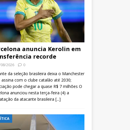
celona anuncia Kerolin em
nsferência recorde
/08/2026
0
nte da seleção brasileira deixa o Manchester
e assina com o clube catalão até 2030;
ciação pode chegar a quase R$ 7 milhões O
lona anunciou nesta terça-feira (4) a
atação da atacante brasileira
[...]
ÍTICA