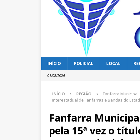
INÍCIO
POLICIAL
LOCAL
RE
05/08/2026
INÍCIO
REGIÃO
Fanfarra Municipal
Interestadual de Fanfarras e Bandas do Esta
Fanfarra Municipa
pela 15ª vez o tít