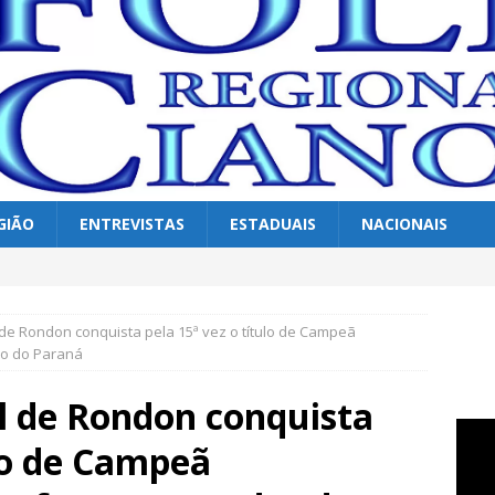
GIÃO
ENTREVISTAS
ESTADUAIS
NACIONAIS
 de Rondon conquista pela 15ª vez o título de Campeã
do do Paraná
l de Rondon conquista
ulo de Campeã