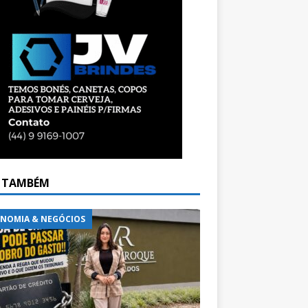
A TAMBÉM
NOMIA & NEGÓCIOS