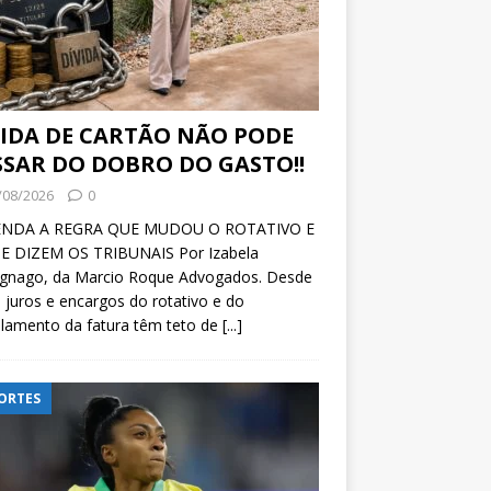
VIDA DE CARTÃO NÃO PODE
SSAR DO DOBRO DO GASTO!!
/08/2026
0
NDA A REGRA QUE MUDOU O ROTATIVO E
E DIZEM OS TRIBUNAIS Por Izabela
ignago, da Marcio Roque Advogados. Desde
 juros e encargos do rotativo e do
lamento da fatura têm teto de
[...]
ORTES