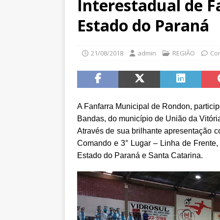
Interestadual de F
Estado do Paraná
21/08/2018
admin
REGIÃO
Co
A Fanfarra Municipal de Rondon, partici
Bandas, do município de União da Vitóri
Através de sua brilhante apresentação c
Comando e 3° Lugar – Linha de Frente, 
Estado do Paraná e Santa Catarina.