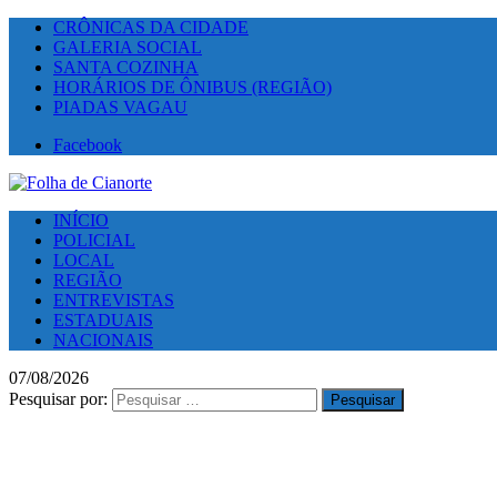
CRÔNICAS DA CIDADE
GALERIA SOCIAL
SANTA COZINHA
HORÁRIOS DE ÔNIBUS (REGIÃO)
PIADAS VAGAU
Facebook
INÍCIO
POLICIAL
LOCAL
REGIÃO
ENTREVISTAS
ESTADUAIS
NACIONAIS
07/08/2026
Pesquisar por: