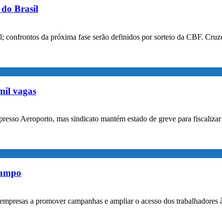
do Brasil
confrontos da próxima fase serão definidos por sorteio da CBF. Cruzei
mil vagas
xpresso Aeroporto, mas sindicato mantém estado de greve para fiscaliz
rampo
empresas a promover campanhas e ampliar o acesso dos trabalhadores 