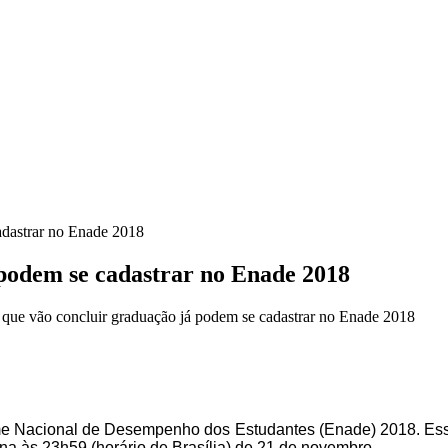
adastrar no Enade 2018
 podem se cadastrar no Enade 2018
que vão concluir graduação já podem se cadastrar no Enade 2018
me Nacional de Desempenho dos Estudantes (Enade) 2018. Essa
ina às 23h59 (horário de Brasília) de 21 de novembro.