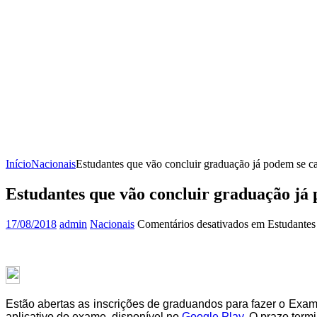
Início
Nacionais
Estudantes que vão concluir graduação já podem se c
Estudantes que vão concluir graduação já
17/08/2018
admin
Nacionais
Comentários desativados
em Estudantes 
Estão abertas as inscrições de graduandos para fazer o Exa
aplicativo do exame, disponível no
Google Play
. O prazo term