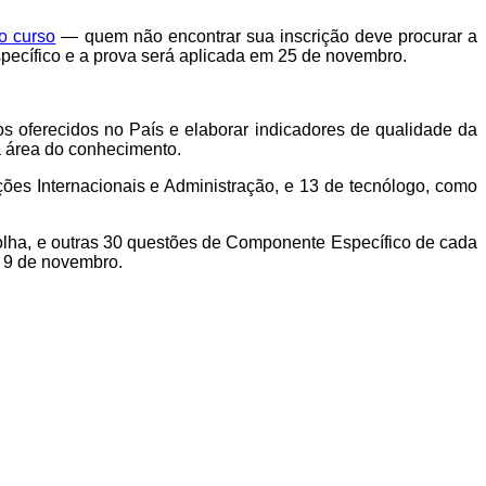
o curso
— quem não encontrar sua inscrição deve procurar a
specífico e a prova será aplicada em 25 de novembro.
os oferecidos no País e elaborar indicadores de qualidade da
da área do conhecimento.
ões Internacionais e Administração, e 13 de tecnólogo, como
olha, e outras 30 questões de Componente Específico de cada
a 9 de novembro.