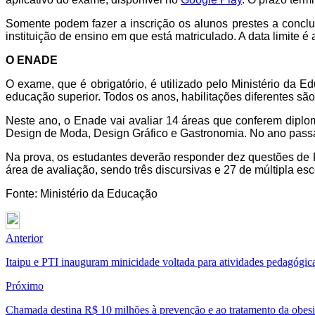
Somente podem fazer a inscrição os alunos prestes a concl
instituição de ensino em que está matriculado. A data limite
O ENADE
O exame, que é obrigatório, é utilizado pelo Ministério da 
educação superior. Todos os anos, habilitações diferentes sã
Neste ano, o Enade vai avaliar 14 áreas que conferem diplo
Design de Moda, Design Gráfico e Gastronomia. No ano passad
Na prova, os estudantes deverão responder dez questões de 
área de avaliação, sendo três discursivas e 27 de múltipla e
Fonte: Ministério da Educação
Anterior
Itaipu e PTI inauguram minicidade voltada para atividades pedagógic
Próximo
Chamada destina R$ 10 milhões à prevenção e ao tratamento da obes