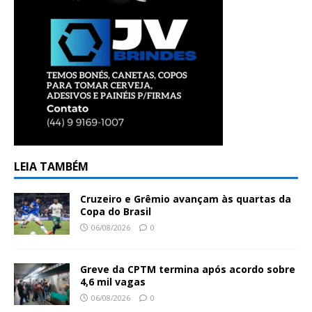
LEIA TAMBÉM
Cruzeiro e Grêmio avançam às quartas da
Copa do Brasil
06/08/2026
0
Greve da CPTM termina após acordo sobre
4,6 mil vagas
06/08/2026
0