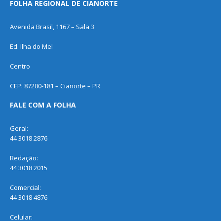
FOLHA REGIONAL DE CIANORTE
Avenida Brasil, 1167 – Sala 3
Ed. Ilha do Mel
Centro
CEP: 87200-181 – Cianorte – PR
FALE COM A FOLHA
Geral:
44 3018 2876
Redação:
44 3018 2015
Comercial:
44 3018 4876
Celular: