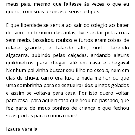
meus pais, mesmo que faltasse às vezes o que eu
queria, com suas broncas e seus castigos.
E que liberdade se sentia ao sair do colégio ao bater
do sino, no término das aulas, livre andar pelas ruas
sem medo, (assaltos, roubos e furtos eram coisas de
cidade grande), e falando alto, rindo, fazendo
algazarra, subindo pelas calçadas, andando alguns
quilômetros para chegar até em casa e chegava!
Nenhum pai vinha buscar seu filho na escola, nem em
dias de chuva, carro era luxo e nada melhor do que
uma sombrinha para se esgueirar dos pingos gelados
e assim se voltava para casa. Por isto quero voltar
para casa, para aquela casa que ficou no passado, que
fez parte de meus sonhos de criança e que fechou
suas portas para o nunca mais!
Izaura Varella