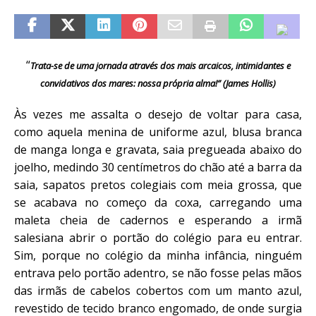
“
Trata-se de uma jornada através dos mais arcaicos, intimidantes e
convidativos dos mares: nossa própria alma!” (James Hollis)
Às vezes me assalta o desejo de voltar para casa,
como aquela menina de uniforme azul, blusa branca
de manga longa e gravata, saia pregueada abaixo do
joelho, medindo 30 centímetros do chão até a barra da
saia, sapatos pretos colegiais com meia grossa, que
se acabava no começo da coxa, carregando uma
maleta cheia de cadernos e esperando a irmã
salesiana abrir o portão do colégio para eu entrar.
Sim, porque no colégio da minha infância, ninguém
entrava pelo portão adentro, se não fosse pelas mãos
das irmãs de cabelos cobertos com um manto azul,
revestido de tecido branco engomado, de onde surgia