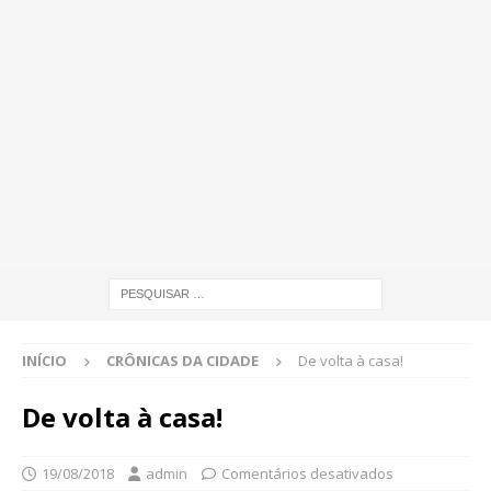
INÍCIO
CRÔNICAS DA CIDADE
De volta à casa!
De volta à casa!
19/08/2018
admin
Comentários desativados