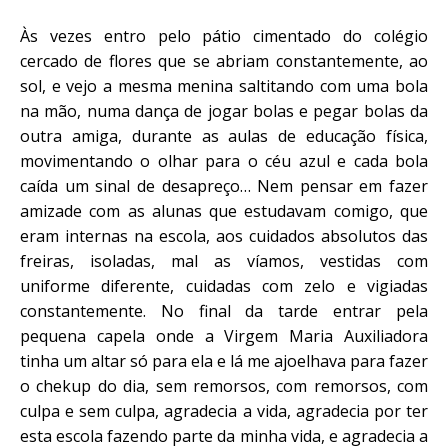
Às vezes entro pelo pátio cimentado do colégio
cercado de flores que se abriam constantemente, ao
sol, e vejo a mesma menina saltitando com uma bola
na mão, numa dança de jogar bolas e pegar bolas da
outra amiga, durante as aulas de educação física,
movimentando o olhar para o céu azul e cada bola
caída um sinal de desapreço… Nem pensar em fazer
amizade com as alunas que estudavam comigo, que
eram internas na escola, aos cuidados absolutos das
freiras, isoladas, mal as víamos, vestidas com
uniforme diferente, cuidadas com zelo e vigiadas
constantemente. No final da tarde entrar pela
pequena capela onde a Virgem Maria Auxiliadora
tinha um altar só para ela e lá me ajoelhava para fazer
o chekup do dia, sem remorsos, com remorsos, com
culpa e sem culpa, agradecia a vida, agradecia por ter
esta escola fazendo parte da minha vida, e agradecia a