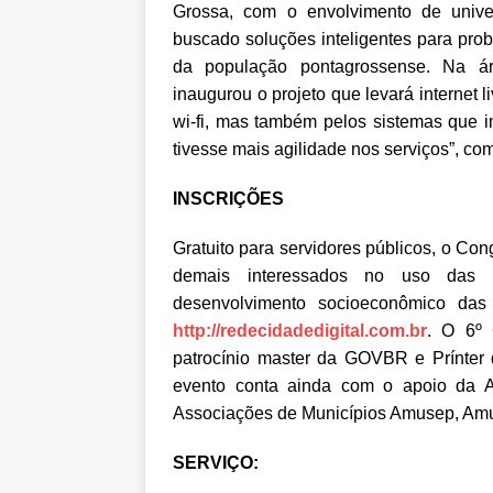
Grossa, com o envolvimento de unive
buscado soluções inteligentes para pr
da população pontagrossense. Na áre
inaugurou o projeto que levará internet 
wi-fi, mas também pelos sistemas que
tivesse mais agilidade nos serviços”, com
INSCRIÇÕES
Gratuito para servidores públicos, o Con
demais interessados no uso das 
desenvolvimento socioeconômico das 
http://redecidadedigital.com.br
. O 6º 
patrocínio master da GOVBR e Prínter 
evento conta ainda com o apoio da 
Associações de Municípios Amusep, Am
SERVIÇO: