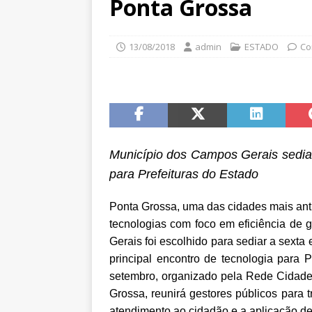
Ponta Grossa
13/08/2018
admin
ESTADO
Co
Município dos Campos Gerais sedia 
para Prefeituras do Estado
Ponta Grossa, uma das cidades mais ant
tecnologias com foco em eficiência de 
Gerais foi escolhido para sediar a sext
principal encontro de tecnologia para 
setembro, organizado pela Rede Cidade 
Grossa, reunirá gestores públicos para 
atendimento ao cidadão e a aplicação de