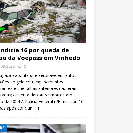
indicia 16 por queda de
ão da Voepass em Vinhedo
/08/2026
0
tigação aponta que aeronave enfrentou
ições de gelo com equipamentos
rantes e que falhas anteriores não eram
tradas; acidente deixou 62 mortos em
o de 2024 A Polícia Federal (PF) indiciou 16
oas após concluir
[...]
DE