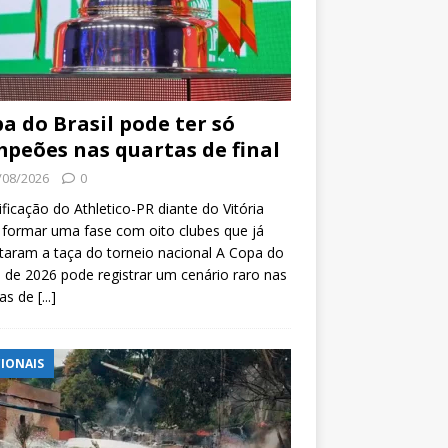
a do Brasil pode ter só
peões nas quartas de final
/08/2026
0
ificação do Athletico-PR diante do Vitória
formar uma fase com oito clubes que já
taram a taça do torneio nacional A Copa do
l de 2026 pode registrar um cenário raro nas
tas de
[...]
IONAIS