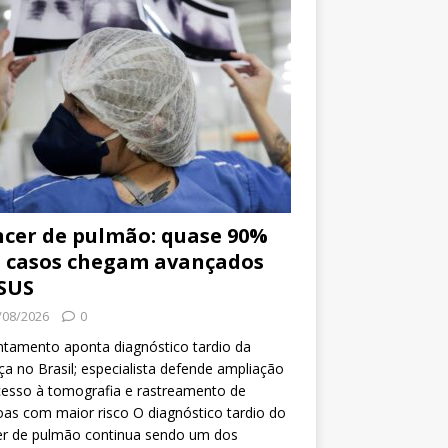
cer de pulmão: quase 90%
 casos chegam avançados
SUS
/08/2026
0
tamento aponta diagnóstico tardio da
a no Brasil; especialista defende ampliação
esso à tomografia e rastreamento de
as com maior risco O diagnóstico tardio do
er de pulmão continua sendo um dos