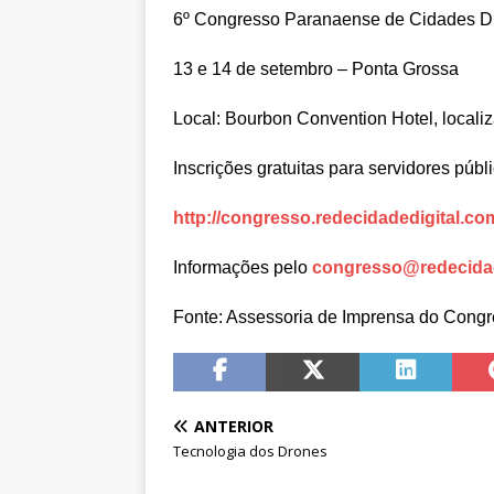
6º Congresso Paranaense de Cidades Di
13 e 14 de setembro – Ponta Grossa
Local: Bourbon Convention Hotel, local
Inscrições gratuitas para servidores públ
http://congresso.redecidadedigital.co
Informações pelo
congresso@redecidad
Fonte: Assessoria de Imprensa do Congr
ANTERIOR
Tecnologia dos Drones