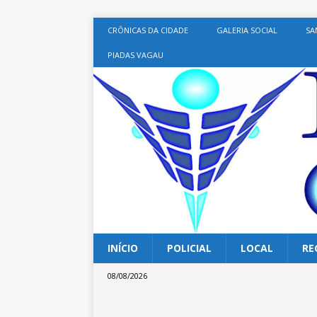
CRÔNICAS DA CIDADE
GALERIA SOCIAL
SA
PIADAS VAGAU
INÍCIO
POLICIAL
LOCAL
RE
08/08/2026