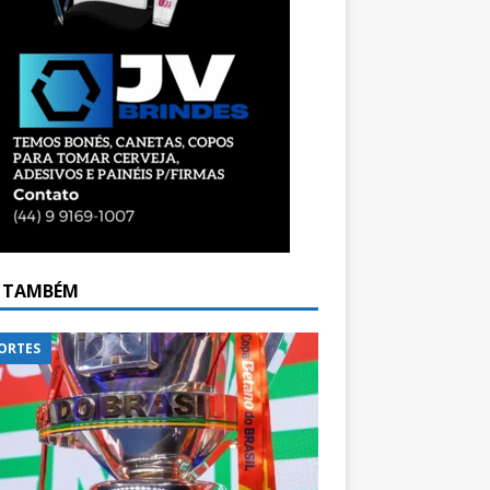
A TAMBÉM
ORTES