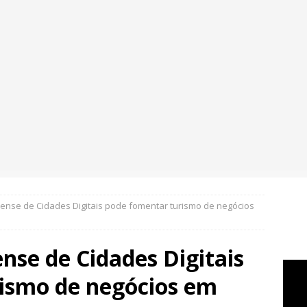
nse de Cidades Digitais pode fomentar turismo de negócios
nse de Cidades Digitais
ismo de negócios em