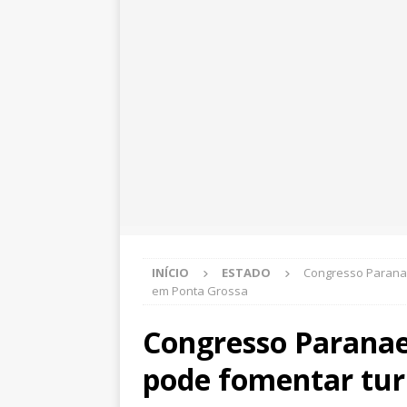
INÍCIO
ESTADO
Congresso Paranae
em Ponta Grossa
Congresso Paranae
pode fomentar tur