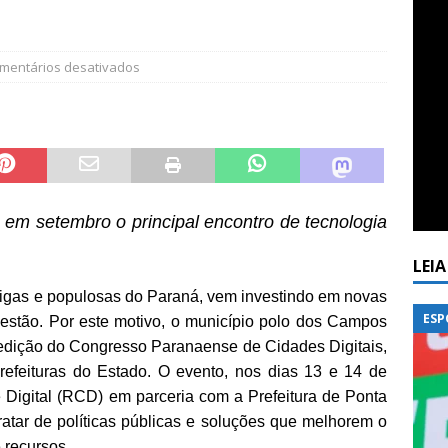
mentários desativados
em setembro o principal encontro de tecnologia
LEI
igas e populosas do Paraná, vem investindo em novas
ESP
gestão. Por este motivo, o município polo dos Campos
a edição do Congresso Paranaense de Cidades Digitais,
Prefeituras do Estado. O evento, nos dias 13 e 14 de
Digital (RCD) em parceria com a Prefeitura de Ponta
tratar de políticas públicas e soluções que melhorem o
 recursos.