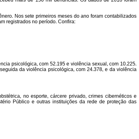
ênero. Nos sete primeiros meses do ano foram contabilizados
m registrados no período. Confira:
ência psicológica, com 52.195 e violência sexual, com 10.225.
seguida da violência psicológica, com 24.378, e da violência
bstétrica, no esporte, cárcere privado, crimes cibernéticos e
rio Público e outras instituições da rede de proteção das