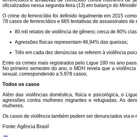
oficializados nessa segunda-feira (13) em balanço do Minist
O crime do feminicídio foi definido legalmente em 2015 com
78 casos de feminicídios e 665 tentativas de assassinatos de 
80 mil relatos de violência de gênero; cerca de 80% cla
Agressões físicas representam 46,94% das queixas;
Três em cada dez denúncias se referem à violência psic
Entre os crimes mais registrados pelo Ligue 180 no ano passa
No primeiro semestre do ano, o MDH revela que a violência f
sexual, correspondendo a 5.978 casos.
Todos os casos
Além das violências doméstica, física e psicológica, o Ligue
agressões contra mulheres migrantes e refugiadas. As den
mulheres.
Os casos de violência também podem ser denunciados via e-m
Fonte: Agência Brasil