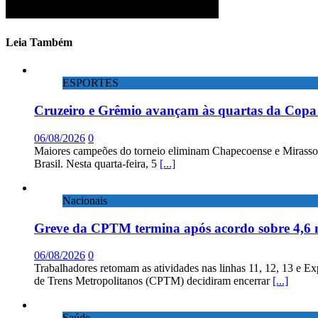
Leia Também
ESPORTES
Cruzeiro e Grêmio avançam às quartas da Copa 
06/08/2026
0
Maiores campeões do torneio eliminam Chapecoense e Mirassol; 
Brasil. Nesta quarta-feira, 5
[...]
Nacionais
Greve da CPTM termina após acordo sobre 4,6 
06/08/2026
0
Trabalhadores retomam as atividades nas linhas 11, 12, 13 e E
de Trens Metropolitanos (CPTM) decidiram encerrar
[...]
Saúde