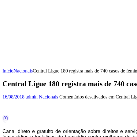
Início
Nacionais
Central Ligue 180 registra mais de 740 casos de femi
Central Ligue 180 registra mais de 740 cas
16/08/2018
admin
Nacionais
Comentários desativados
em Central Lig
Canal direto e gratuito de orientação sobre direitos e se
feminicídios e tentativas de homicídio contra mulheres de