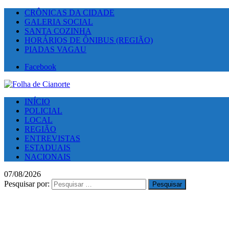
CRÔNICAS DA CIDADE
GALERIA SOCIAL
SANTA COZINHA
HORÁRIOS DE ÔNIBUS (REGIÃO)
PIADAS VAGAU
Facebook
INÍCIO
POLICIAL
LOCAL
REGIÃO
ENTREVISTAS
ESTADUAIS
NACIONAIS
07/08/2026
Pesquisar por: