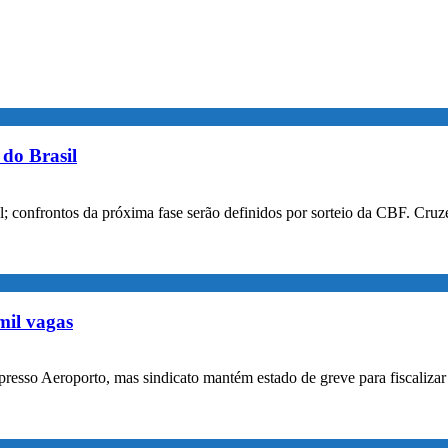
do Brasil
confrontos da próxima fase serão definidos por sorteio da CBF. Cruzei
mil vagas
xpresso Aeroporto, mas sindicato mantém estado de greve para fiscaliz