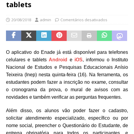
tablets
20/08/2018
admin
Comentários desativados
O aplicativo do Enade já está disponível para telefones
celulares e tablets
Android
e
iOS
, informou o Instituto
Nacional de Estudos e Pesquisas Educacionais Anísio
Teixeira (Inep) nesta quinta-feira (16). Na ferramenta, os
estudantes podem fazer a inscrição no exame, consultar
o cronograma da prova, o mural de avisos com as
novidades e também verificar as perguntas frequentes.
Além disso, os alunos vão poder fazer o cadastro,
solicitar atendimento especializado, específico ou por
nome social, preencher o Questionário do Estudante, de
entrega obrigatória para todos os participantes, e