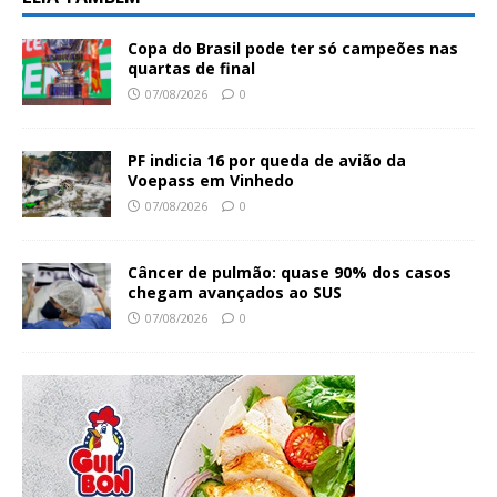
Copa do Brasil pode ter só campeões nas
quartas de final
07/08/2026
0
PF indicia 16 por queda de avião da
Voepass em Vinhedo
07/08/2026
0
Câncer de pulmão: quase 90% dos casos
chegam avançados ao SUS
07/08/2026
0