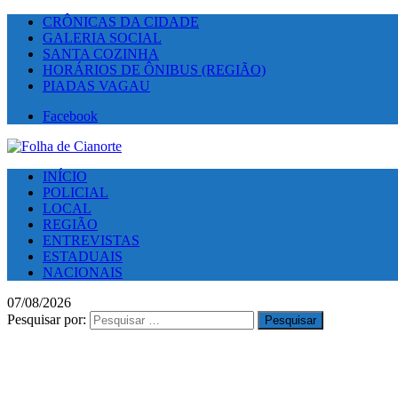
CRÔNICAS DA CIDADE
GALERIA SOCIAL
SANTA COZINHA
HORÁRIOS DE ÔNIBUS (REGIÃO)
PIADAS VAGAU
Facebook
INÍCIO
POLICIAL
LOCAL
REGIÃO
ENTREVISTAS
ESTADUAIS
NACIONAIS
07/08/2026
Pesquisar por: