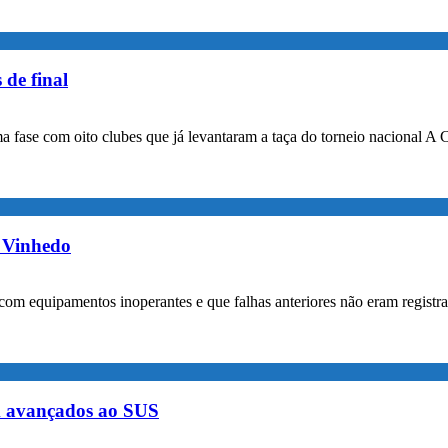
 de final
a fase com oito clubes que já levantaram a taça do torneio nacional A 
m Vinhedo
com equipamentos inoperantes e que falhas anteriores não eram registr
m avançados ao SUS