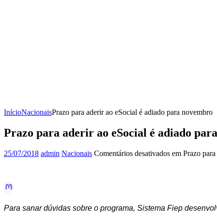
Início
Nacionais
Prazo para aderir ao eSocial é adiado para novembro
Prazo para aderir ao eSocial é adiado pa
25/07/2018
admin
Nacionais
Comentários desativados
em Prazo para 
Para sanar dúvidas sobre o programa, Sistema Fiep desenvol