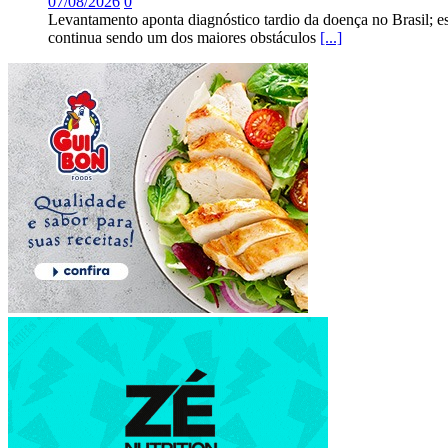
07/08/2026
0
Levantamento aponta diagnóstico tardio da doença no Brasil; e
continua sendo um dos maiores obstáculos
[...]