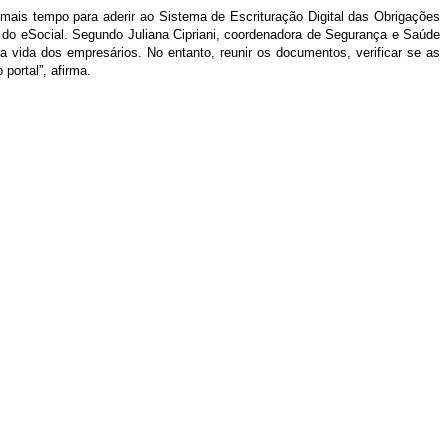
mais tempo para aderir ao Sistema de Escrituração Digital das Obrigações
ivo do eSocial. Segundo Juliana Cipriani, coordenadora de Segurança e Saúde
 vida dos empresários. No entanto, reunir os documentos, verificar se as
portal”, afirma.