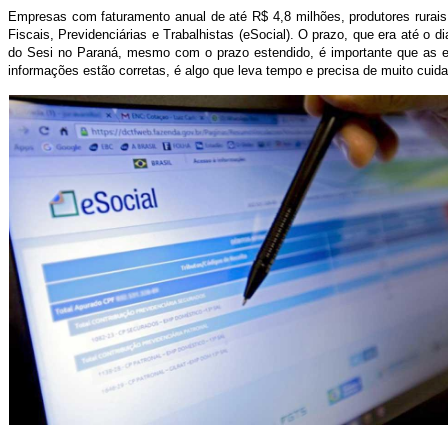
Empresas com faturamento anual de até R$ 4,8 milhões, produtores rurais
Fiscais, Previdenciárias e Trabalhistas (eSocial). O prazo, que era até o 
do Sesi no Paraná, mesmo com o prazo estendido, é importante que as emp
informações estão corretas, é algo que leva tempo e precisa de muito cuidad