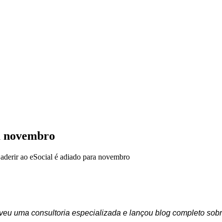
ra novembro
aderir ao eSocial é adiado para novembro
veu uma consultoria especializada e lançou blog completo sob