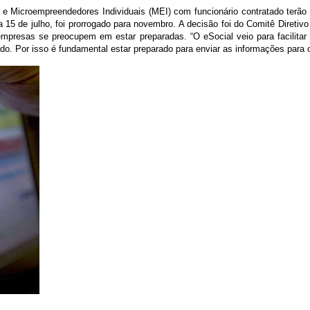
 e Microempreendedores Individuais (MEI) com funcionário contratado terão 
dia 15 de julho, foi prorrogado para novembro. A decisão foi do Comitê Diret
resas se preocupem em estar preparadas. “O eSocial veio para facilitar a
o. Por isso é fundamental estar preparado para enviar as informações para o 