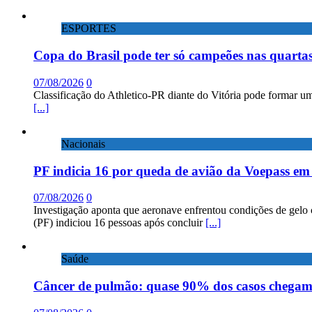
ESPORTES
Copa do Brasil pode ter só campeões nas quartas
07/08/2026
0
Classificação do Athletico-PR diante do Vitória pode formar um
[...]
Nacionais
PF indicia 16 por queda de avião da Voepass e
07/08/2026
0
Investigação aponta que aeronave enfrentou condições de gelo 
(PF) indiciou 16 pessoas após concluir
[...]
Saúde
Câncer de pulmão: quase 90% dos casos chega